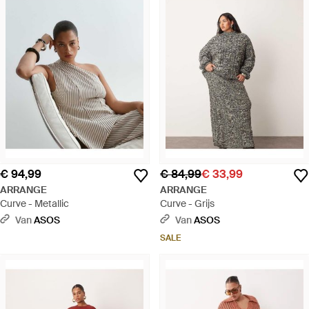
€ 94,99
€ 84,99
€ 33,99
ARRANGE
ARRANGE
Curve - Metallic
Curve - Grijs
Van
ASOS
Van
ASOS
SALE