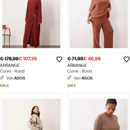
€ 178,99
€ 107,39
€ 71,99
€ 46,99
ARRANGE
ARRANGE
Curve - Rood
Curve - Rood
Van
ASOS
Van
ASOS
SALE
SALE