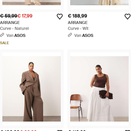
€ 59,99
€ 17,99
€ 188,99
ARRANGE
ARRANGE
Curve - Naturel
Curve - Wit
Van
ASOS
Van
ASOS
SALE