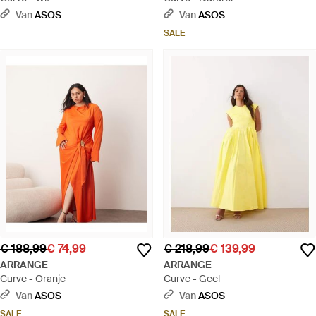
Van
ASOS
Van
ASOS
SALE
€ 188,99
€ 74,99
€ 218,99
€ 139,99
ARRANGE
ARRANGE
Curve - Oranje
Curve - Geel
Van
ASOS
Van
ASOS
SALE
SALE