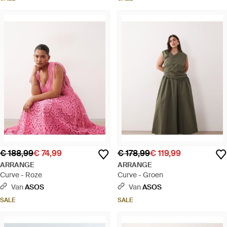
€ 188,99
€ 74,99
€ 178,99
€ 119,99
ARRANGE
ARRANGE
Curve - Roze
Curve - Groen
Van
ASOS
Van
ASOS
SALE
SALE