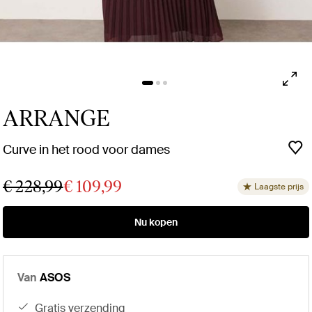
ARRANGE
Curve in het rood voor dames
€ 228,99
€ 109,99
Laagste prijs
Nu kopen
Van
ASOS
gratis verzending