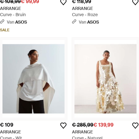
€ 108,99
€ 99,99
€ 118,99
ARRANGE
ARRANGE
Curve - Bruin
Curve - Roze
Van
ASOS
Van
ASOS
SALE
€ 109
€ 285,99
€ 139,99
ARRANGE
ARRANGE
Curve - Wit
Curve - Naturel