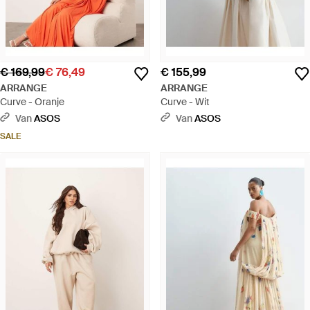
€ 169,99
€ 76,49
€ 155,99
ARRANGE
ARRANGE
Curve - Oranje
Curve - Wit
Van
ASOS
Van
ASOS
SALE