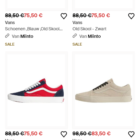
88,50 €
75,50 €
88,50 €
75,50 €
Vans
Vans
Schoenen ,Blauw ,Old Skool
Old Skool - Zwart
Basi - Blauw
Van
Miinto
Van
Miinto
SALE
SALE
88,50 €
75,50 €
98,50 €
83,50 €