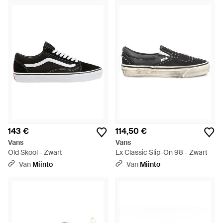
143 €
114,50 €
Vans
Vans
Old Skool - Zwart
Lx Classic Slip-On 98 - Zwart
Van
Miinto
Van
Miinto