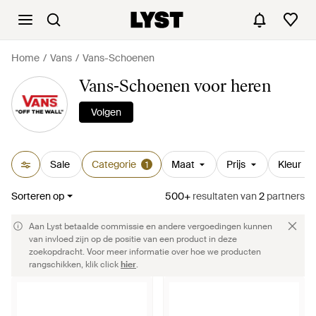
Home
Vans
Vans-Schoenen
Vans-Schoenen voor heren
Volgen
Sale
Categorie
Maat
Prijs
Kleur
1
Sorteren op
500+
resultaten
van
2
partners
Aan Lyst betaalde commissie en andere vergoedingen kunnen
van invloed zijn op de positie van een product in deze
zoekopdracht. Voor meer informatie over hoe we producten
rangschikken, klik click
hier
.