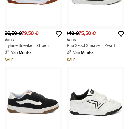
99,50 €
79,50 €
143 €
75,50 €
Vans
Vans
Hylane Sneaker - Groen
Knu Skool Sneaker - Zwart
Van
Miinto
Van
Miinto
SALE
SALE