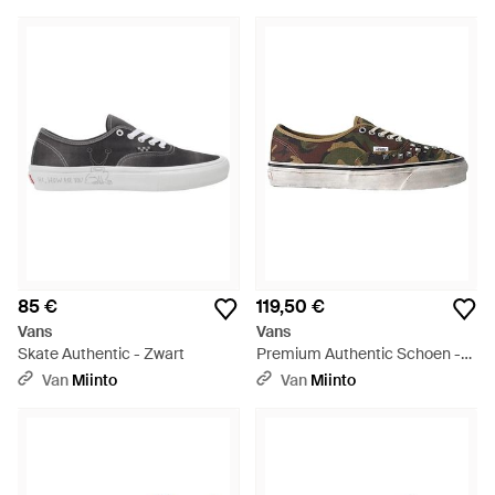
Dx - Blauw
85 €
119,50 €
Vans
Vans
Skate Authentic - Zwart
Premium Authentic Schoen -
Zwart
Van
Miinto
Van
Miinto