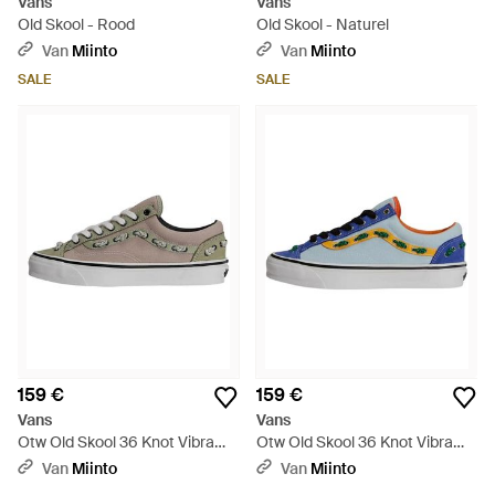
Vans
Vans
Old Skool - Rood
Old Skool - Naturel
Van
Miinto
Van
Miinto
SALE
SALE
159 €
159 €
Vans
Vans
Otw Old Skool 36 Knot Vibram -
Otw Old Skool 36 Knot Vibram -
Grijs
Blauw
Van
Miinto
Van
Miinto