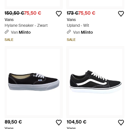
150,50 €
75,50 €
173 €
75,50 €
Vans
Vans
Hylane Sneaker - Zwart
Upland - Wit
Van
Miinto
Van
Miinto
SALE
SALE
89,50 €
104,50 €
Vans
Vans