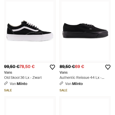
99,50 €
78,50 €
89,50 €
69 €
Vans
Vans
Old Skool 36 Lx - Zwart
Authentic Reissue 44 Lx -
Zwart
Van
Miinto
Van
Miinto
SALE
SALE