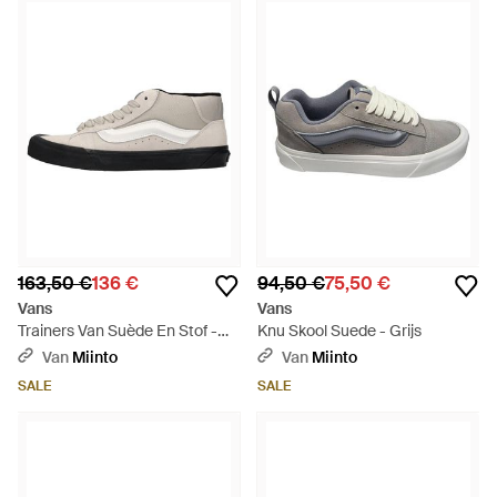
163,50 €
136 €
94,50 €
75,50 €
Vans
Vans
Trainers Van Suède En Stof -
Knu Skool Suede - Grijs
Grijs
Van
Miinto
Van
Miinto
SALE
SALE