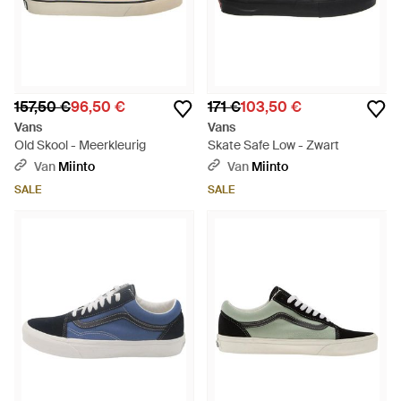
157,50 €
96,50 €
171 €
103,50 €
Vans
Vans
Old Skool - Meerkleurig
Skate Safe Low - Zwart
Van
Miinto
Van
Miinto
SALE
SALE