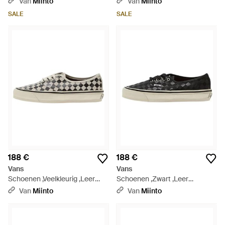
Van
Miinto
Van
Miinto
SALE
SALE
188 €
188 €
Vans
Vans
Schoenen ,Veelkleurig ,Leer
Schoenen ,Zwart ,Leer
Authentic 44 Lx - Meerkleurig
Authentic 44 Lx - Zwart
Van
Miinto
Van
Miinto