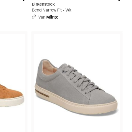
Birkenstock
Bend Narrow Fit - Wit
Van
Miinto