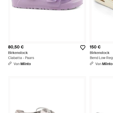
80,50 €
150 €
Birkenstock
Birkenstock
Ciabatta - Paars
Bend Low Regul
Van
Miinto
Van
Miinto