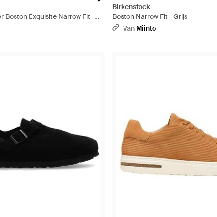
Birkenstock
 Boston Exquisite Narrow Fit -
Boston Narrow Fit - Grijs
Van
Miinto