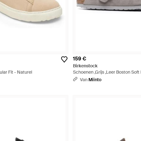
159 €
Birkenstock
ar Fit - Naturel
Schoenen ,Grijs ,Leer Boston Soft 
Van
Miinto