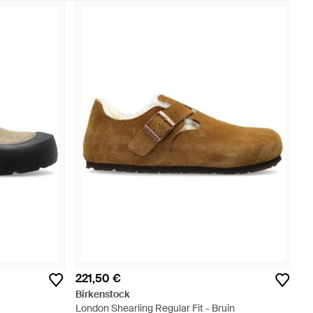
221,50 €
Birkenstock
London Shearling Regular Fit - Bruin