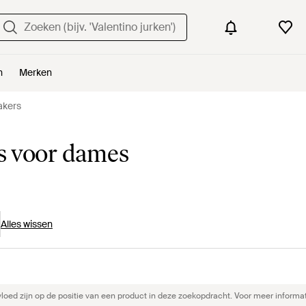
n
Merken
akers
s voor dames
Alles wissen
ed zijn op de positie van een product in deze zoekopdracht. Voor meer informat