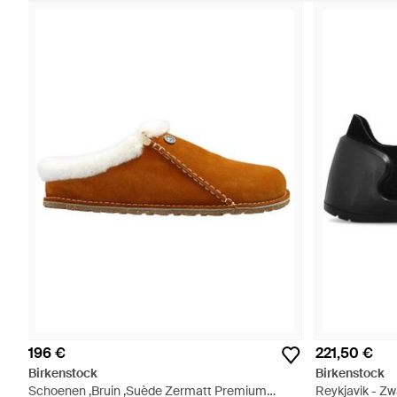
196 €
221,50 €
Birkenstock
Birkenstock
Schoenen ,Bruin ,Suède Zermatt Premium
Reykjavik - Zw