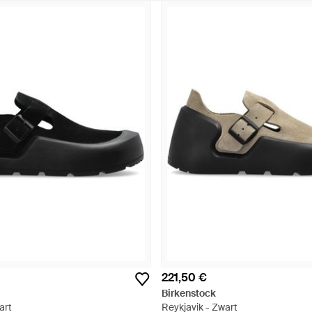
221,50 €
Birkenstock
art
Reykjavik - Zwart