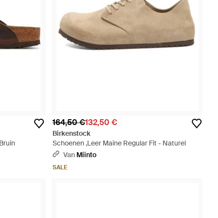
164,50 €
132,50 €
Birkenstock
Bruin
Schoenen ,Leer Maine Regular Fit - Naturel
Van
Miinto
SALE