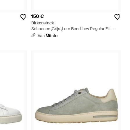
150 €
Birkenstock
Schoenen ,Grijs ,Leer Bend Low Regular Fit -
Grijs
Van
Miinto