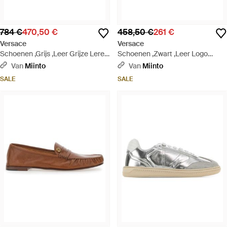
784 €
470,50 €
458,50 €
261 €
Versace
Versace
Schoenen ,Grijs ,Leer Grijze Leren
Schoenen ,Zwart ,Leer Logo
Sneakers - Wit
Detail Rubber Slide - Zwart
Van
Miinto
Van
Miinto
SALE
SALE