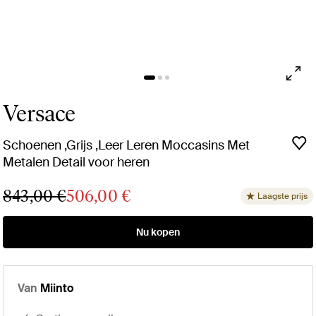
Versace
Schoenen ,Grijs ,Leer Leren Moccasins Met
Metalen Detail voor heren
843,00 €
506,00 €
Laagste prijs
Nu kopen
Van
Miinto