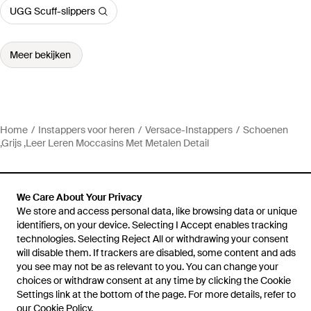
UGG Scuff-slippers
Meer bekijken
Home
Instappers voor heren
Versace-Instappers
Schoenen
,Grijs ,Leer Leren Moccasins Met Metalen Detail
We Care About Your Privacy
We store and access personal data, like browsing data or unique
Hulp en informatie
identifiers, on your device. Selecting I Accept enables tracking
technologies. Selecting Reject All or withdrawing your consent
will disable them. If trackers are disabled, some content and ads
you see may not be as relevant to you. You can change your
choices or withdraw consent at any time by clicking the Cookie
Settings link at the bottom of the page. For more details, refer to
our
Cookie Policy
.