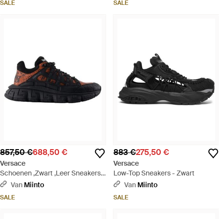
SALE
SALE
857,50 €
688,50 €
883 €
275,50 €
Versace
Versace
Schoenen ,Zwart ,Leer Sneakers -
Low-Top Sneakers - Zwart
Zwart
Van
Miinto
Van
Miinto
SALE
SALE