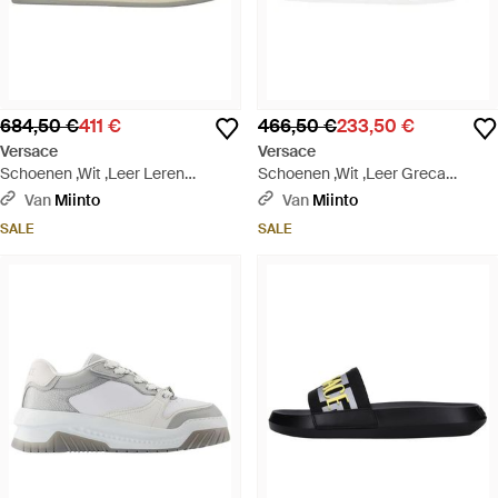
684,50 €
411 €
466,50 €
233,50 €
Versace
Versace
Schoenen ,Wit ,Leer Leren
Schoenen ,Wit ,Leer Greca
Sneakers Met Logo Detail - Wit
Sneakers - Wit
Van
Miinto
Van
Miinto
SALE
SALE