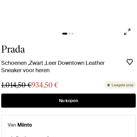
Prada
Schoenen ,Zwart ,Leer Downtown Leather
Sneaker voor heren
1.014,50 €
934,50 €
Laagste prijs
Nu kopen
Van
Miinto