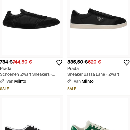
784 €
744,50 €
885,50 €
620 €
Prada
Prada
Schoenen ,Zwart Sneakers -
Sneaker Bassa Lane - Zwart
Zwart
Van
Miinto
Van
Miinto
SALE
SALE