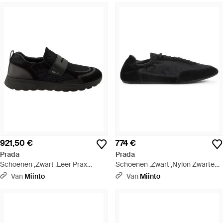
921,50 €
774 €
Prada
Prada
Schoenen ,Zwart ,Leer Prax
Schoenen ,Zwart ,Nylon Zwarte
Sneakers - Zwart
Re-Nylon Sneakers - Zwart
Van
Miinto
Van
Miinto