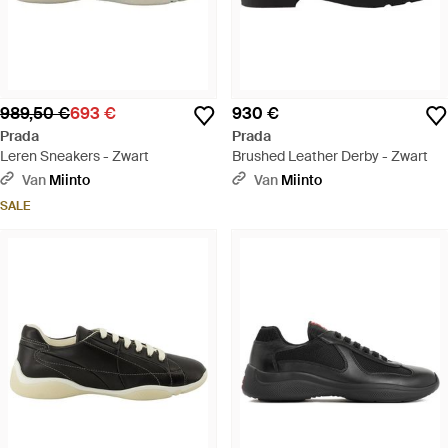
989,50 €
693 €
930 €
Prada
Prada
Leren Sneakers - Zwart
Brushed Leather Derby - Zwart
Van
Miinto
Van
Miinto
SALE