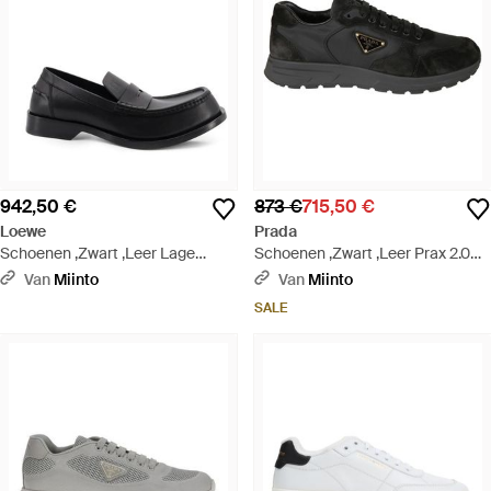
942,50 €
873 €
715,50 €
Loewe
Prada
Schoenen ,Zwart ,Leer Lage
Schoenen ,Zwart ,Leer Prax 2.0
Schoenen - Zwart
Sneaker - Zwart
Van
Miinto
Van
Miinto
SALE