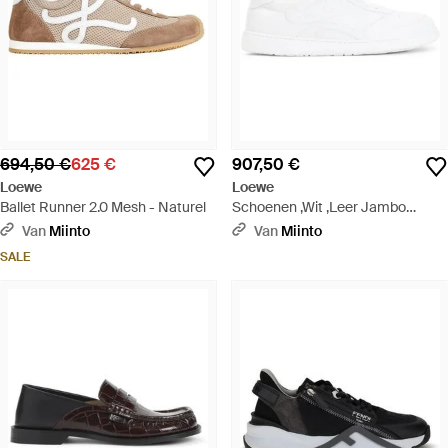
694,50 €
625 €
907,50 €
Loewe
Loewe
Ballet Runner 2.0 Mesh - Naturel
Schoenen ,Wit ,Leer Jambo
Sneakers - Wit
Van
Miinto
Van
Miinto
SALE