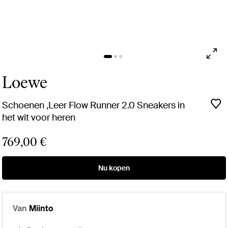
Loewe
Schoenen ,Leer Flow Runner 2.0 Sneakers in
het wit voor heren
769,00 €
Nu kopen
Van
Miinto