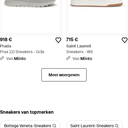
918 €
715 €
Prada
Saint Laurent
Prax 2.0 Sneakers - Grijs
Sneakers - Wit
Van
Miinto
Van
Miinto
Meer weergeven
‪Sneakers‬ van topmerken
Bottega Veneta-Sneakers
Saint Laurent-Sneakers