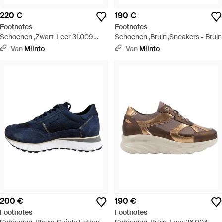
220 €
190 €
Footnotes
Footnotes
Schoenen ,Zwart ,Leer 31.009
Schoenen ,Bruin ,Sneakers - Bruin
Sneaker - Zwart
Van
Miinto
Van
Miinto
200 €
190 €
Footnotes
Footnotes