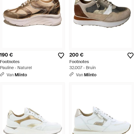
190 €
200 €
Footnotes
Footnotes
Pauline - Naturel
32.007 - Bruin
Van
Miinto
Van
Miinto