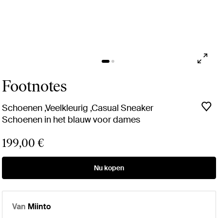
Footnotes
Schoenen ,Veelkleurig ,Casual Sneaker
Schoenen in het blauw voor dames
199,00 €
Nu kopen
Van
Miinto