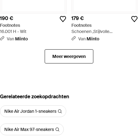
190 €
179 €
Footnotes
Footnotes
16.001 H - Wit
Schoenen ,Stijlvolle
Damessneakers - Wit
Van
Miinto
Van
Miinto
Meer weergeven
Gerelateerde zoekopdrachten
Nike Air Jordan 1-sneakers
Nike Air Max 97-sneakers