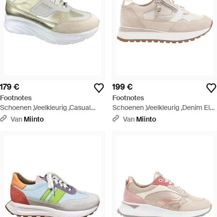
179 €
199 €
Footnotes
Footnotes
Schoenen ,Veelkleurig ,Casual
Schoenen ,Veelkleurig ,Denim Elke
Sneaker Schoenen - Wit
Sneaker - Wit
Van
Miinto
Van
Miinto