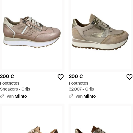
200 €
200 €
Footnotes
Footnotes
Sneakers - Grijs
32.007 - Grijs
Van
Miinto
Van
Miinto