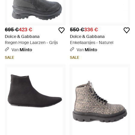
695 €
423 €
550 €
336 €
Dolce & Gabbana
Dolce & Gabbana
Regen Hoge Laarzen - Grijs
Enkellaarsjes - Naturel
Van
Miinto
Van
Miinto
SALE
SALE