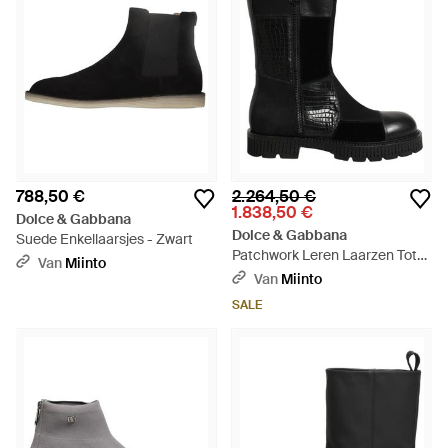
788,50 €
2.264,50 €
1.838,50 €
Dolce & Gabbana
Dolce & Gabbana
Suede Enkellaarsjes - Zwart
Patchwork Leren Laarzen Tot
Van
Miinto
Halverwege De Kuit - Zwart
Van
Miinto
SALE