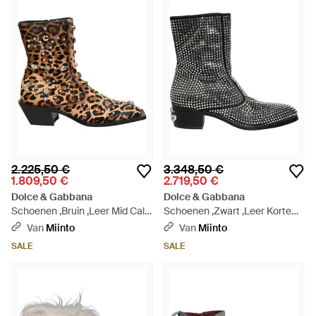
2.225,50 €
3.348,50 €
1.809,50 €
2.719,50 €
Dolce & Gabbana
Dolce & Gabbana
Schoenen ,Bruin ,Leer Mid Calf
Schoenen ,Zwart ,Leer Korte
Laarzen - Bruin
Laarzen - Zwart
Van
Miinto
Van
Miinto
SALE
SALE