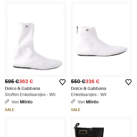
595 €
363 €
550 €
336 €
Dolce & Gabbana
Dolce & Gabbana
Stoffen Enkellaarsjes - Wit
Enkellaarsjes - Wit
Van
Miinto
Van
Miinto
SALE
SALE