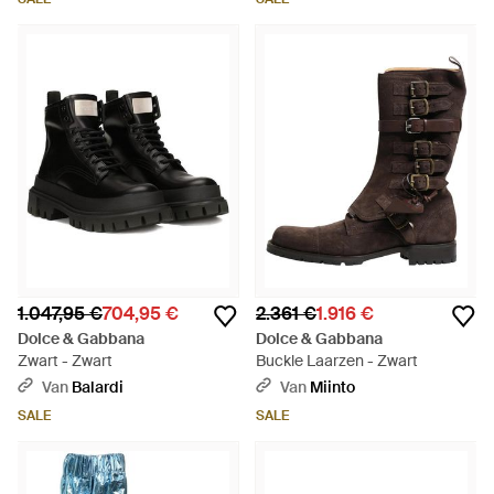
1.047,95 €
704,95 €
2.361 €
1.916 €
Dolce & Gabbana
Dolce & Gabbana
Zwart - Zwart
Buckle Laarzen - Zwart
Van
Balardi
Van
Miinto
SALE
SALE