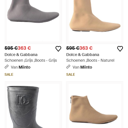
595 €
363 €
595 €
363 €
Dolce & Gabbana
Dolce & Gabbana
Schoenen ,Grijs ,Boots - Grijs
Schoenen ,Boots - Naturel
Van
Miinto
Van
Miinto
SALE
SALE