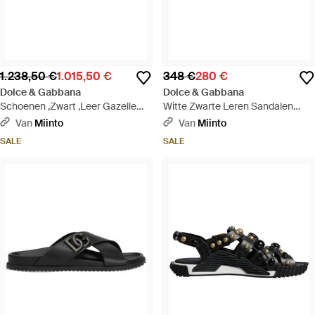
1.238,50 €
1.015,50 €
348 €
280 €
Dolce & Gabbana
Dolce & Gabbana
Schoenen ,Zwart ,Leer Gazelle
Witte Zwarte Leren Sandalen
Haar Leren Sandalen Schoenen -
Strandkleding Schoenen - Zwart
Van
Miinto
Van
Miinto
Rood
SALE
SALE