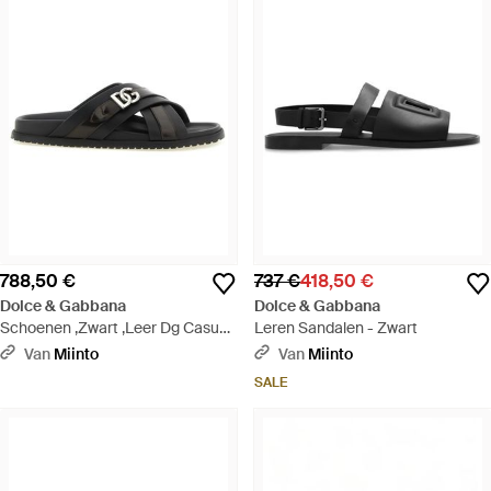
788,50 €
737 €
418,50 €
Dolce & Gabbana
Dolce & Gabbana
Schoenen ,Zwart ,Leer Dg Casual
Leren Sandalen - Zwart
Sandalen - Zwart
Van
Miinto
Van
Miinto
SALE