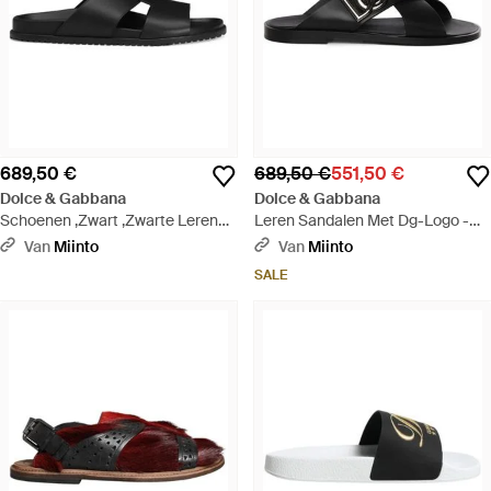
689,50 €
689,50 €
551,50 €
Dolce & Gabbana
Dolce & Gabbana
Schoenen ,Zwart ,Zwarte Leren
Leren Sandalen Met Dg-Logo -
Sandalen Platte Rubberen Zool -
Zwart
Van
Miinto
Van
Miinto
Zwart
SALE