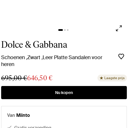
Dolce & Gabbana
Schoenen ,Zwart ,Leer Platte Sandalen voor
heren
695,00 €
646,50 €
Laagste prijs
Nu kopen
Van
Miinto
gratis verzending