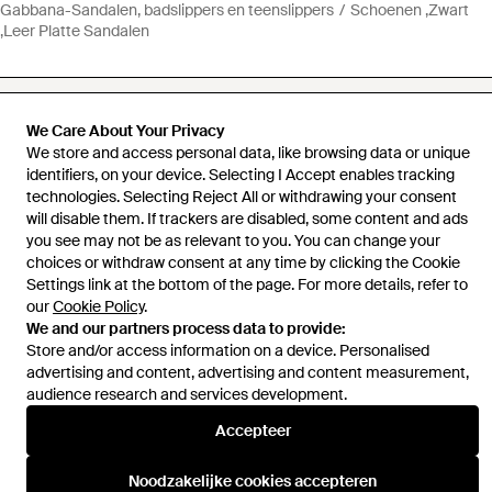
Gabbana-Sandalen, badslippers en teenslippers
Schoenen ,Zwart
,Leer Platte Sandalen
We Care About Your Privacy
We store and access personal data, like browsing data or unique
Hulp en informatie
identifiers, on your device. Selecting I Accept enables tracking
technologies. Selecting Reject All or withdrawing your consent
will disable them. If trackers are disabled, some content and ads
you see may not be as relevant to you. You can change your
choices or withdraw consent at any time by clicking the Cookie
Settings link at the bottom of the page. For more details, refer to
our
Cookie Policy
.
We and our partners process data to provide:
Store and/or access information on a device. Personalised
advertising and content, advertising and content measurement,
audience research and services development.
Accepteer
Noodzakelijke cookies accepteren