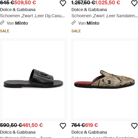
645 €
509,50 €
1.257,50 €
1.025,50 €
Dolce & Gabbana
Dolce & Gabbana
Schoenen ,Zwart ,Leer Dg Casual
Schoenen ,Zwart ,Leer Sandalen
Calfskin Sandalen - Zwart
Schoenen - Zwart
Van
Miinto
Van
Miinto
SALE
SALE
590,50 €
461,50 €
764 €
619 €
Dolce & Gabbana
Dolce & Gabbana