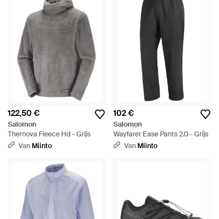
122,50 €
102 €
Salomon
Salomon
Thernova Fleece Hd - Grijs
Wayfarer Ease Pants 2.0 - Grijs
Van
Miinto
Van
Miinto