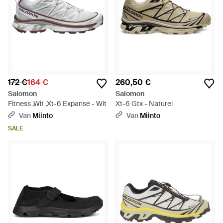
172 €
164 €
260,50 €
Salomon
Salomon
Fitness ,Wit ,Xt-6 Expanse - Wit
Xt-6 Gtx - Naturel
Van
Miinto
Van
Miinto
SALE