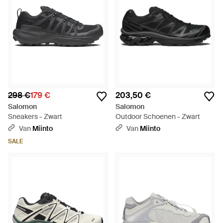
298 €
179 €
203,50 €
Salomon
Salomon
Sneakers - Zwart
Outdoor Schoenen - Zwart
Van
Miinto
Van
Miinto
SALE