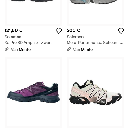
121,50 €
200 €
Salomon
Salomon
Xa Pro 3D Amphib - Zwart
Metal Performance Schoen -
Grijs
Van
Miinto
Van
Miinto