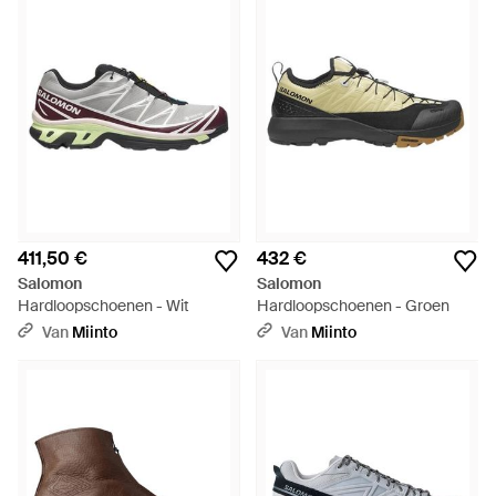
411,50 €
432 €
Salomon
Salomon
Hardloopschoenen - Wit
Hardloopschoenen - Groen
Van
Miinto
Van
Miinto