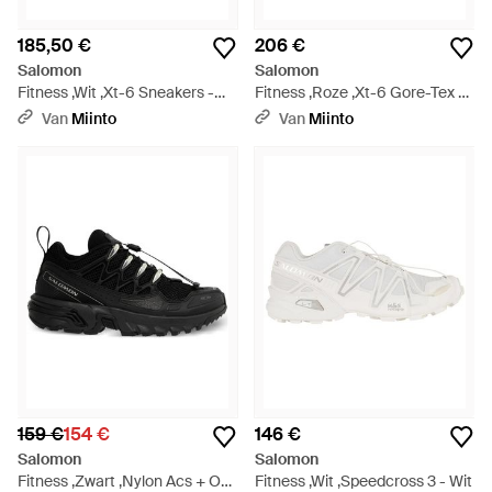
185,50 €
206 €
Salomon
Salomon
Fitness ,Wit ,Xt-6 Sneakers -
Fitness ,Roze ,Xt-6 Gore-Tex -
Wit
Roze
Van
Miinto
Van
Miinto
159 €
154 €
146 €
Salomon
Salomon
Fitness ,Zwart ,Nylon Acs + Og
Fitness ,Wit ,Speedcross 3 - Wit