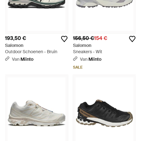
193,50 €
156,50 €
154 €
Salomon
Salomon
Outdoor Schoenen - Bruin
Sneakers - Wit
Van
Miinto
Van
Miinto
SALE