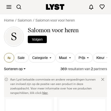
Home
Salomon
Salomon voor voor heren
Salomon voor heren
S
Volgen
Sale
Categorie
Maat
Prijs
Kleur
Sorteren op
369
resultaten
van
2
partners
Aan Lyst betaalde commissie en andere vergoedingen kunnen
van invloed zijn op de positie van een product in deze
zoekopdracht. Voor meer informatie over hoe we producten
rangschikken, klik click
hier
.