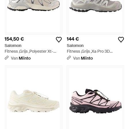
154,50 €
144 €
Salomon
Salomon
Fitness ,Grijs ,Polyester Xt-
Fitness ,Grijs ,Xa Pro 3D
Whisper - Grijs
Sneakers - Grijs
Van
Miinto
Van
Miinto