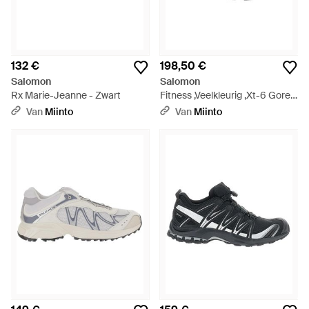
132 €
198,50 €
Salomon
Salomon
Rx Marie-Jeanne - Zwart
Fitness ,Veelkleurig ,Xt-6 Gore-
Tex Sneakers - Bruin
Van
Miinto
Van
Miinto