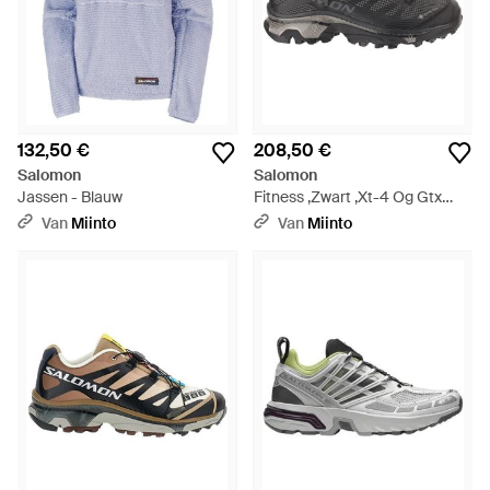
132,50 €
208,50 €
Salomon
Salomon
Jassen - Blauw
Fitness ,Zwart ,Xt-4 Og Gtx
Sneakers - Zwart
Van
Miinto
Van
Miinto