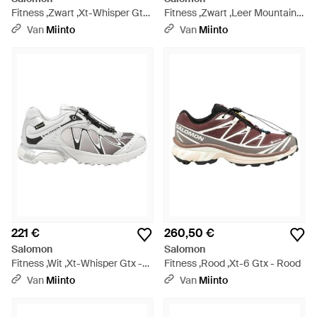
Fitness ,Zwart ,Xt-Whisper Gtx
Fitness ,Zwart ,Leer Mountain
- Zwart
Flex Hybrid Vest - Zwart
Van
Miinto
Van
Miinto
221 €
260,50 €
Salomon
Salomon
Fitness ,Wit ,Xt-Whisper Gtx -
Fitness ,Rood ,Xt-6 Gtx - Rood
Wit
Van
Miinto
Van
Miinto