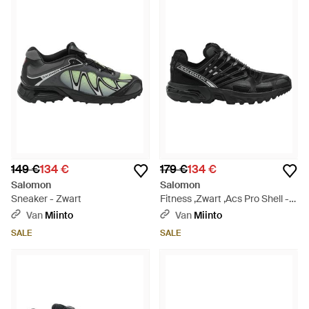
149 €
134 €
179 €
134 €
Salomon
Salomon
Sneaker - Zwart
Fitness ,Zwart ,Acs Pro Shell -
Zwart
Van
Miinto
Van
Miinto
SALE
SALE