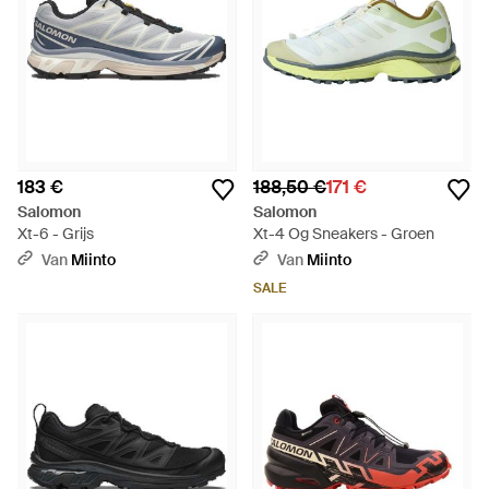
183 €
188,50 €
171 €
Salomon
Salomon
Xt-6 - Grijs
Xt-4 Og Sneakers - Groen
Van
Miinto
Van
Miinto
SALE