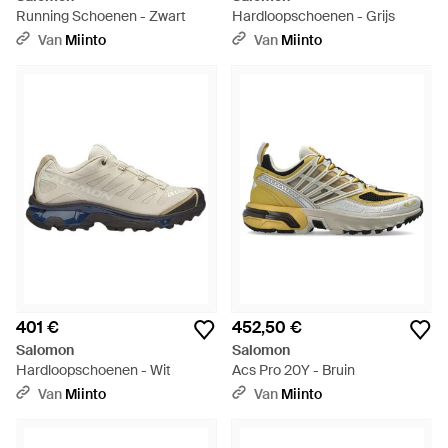
Running Schoenen - Zwart
Hardloopschoenen - Grijs
Van
Miinto
Van
Miinto
401 €
452,50 €
Salomon
Salomon
Hardloopschoenen - Wit
Acs Pro 20Y - Bruin
Van
Miinto
Van
Miinto