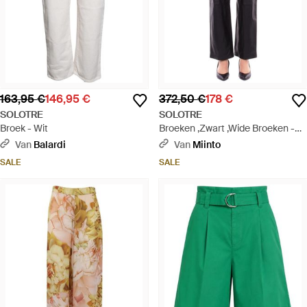
163,95 €
146,95 €
372,50 €
178 €
SOLOTRE
SOLOTRE
Broek - Wit
Broeken ,Zwart ,Wide Broeken -
Blauw
Van
Balardi
Van
Miinto
SALE
SALE