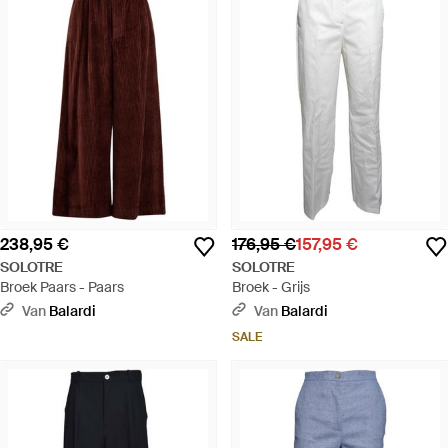
238,95 €
176,95 €
157,95 €
SOLOTRE
SOLOTRE
Broek Paars - Paars
Broek - Grijs
Van
Balardi
Van
Balardi
SALE