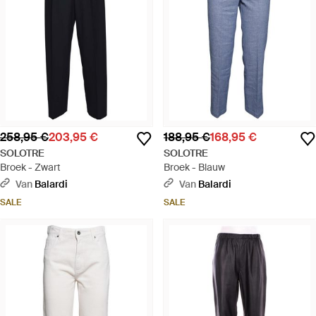
258,95 €
203,95 €
188,95 €
168,95 €
SOLOTRE
SOLOTRE
Broek - Zwart
Broek - Blauw
Van
Balardi
Van
Balardi
SALE
SALE