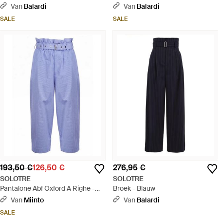
Van
Balardi
Van
Balardi
SALE
SALE
193,50 €
126,50 €
276,95 €
SOLOTRE
SOLOTRE
Pantalone Abf Oxford A Righe -
Broek - Blauw
Blauw
Van
Miinto
Van
Balardi
SALE