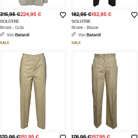
315,95 €
224,95 €
182,95 €
162,95 €
SOLOTRE
SOLOTRE
Broek - Grijs
Broek - Blauw
Van
Balardi
Van
Balardi
SALE
SALE
170,95 €
151,95 €
176,95 €
157,95 €