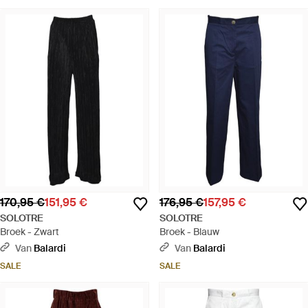
170,95 €
151,95 €
176,95 €
157,95 €
SOLOTRE
SOLOTRE
Broek - Zwart
Broek - Blauw
Van
Balardi
Van
Balardi
SALE
SALE