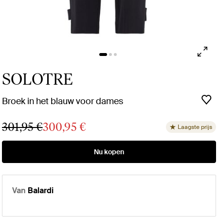
SOLOTRE
Broek in het blauw voor dames
301,95 €
300,95 €
Laagste prijs
Nu kopen
Van
Balardi