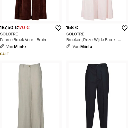
187,50 €
170 €
158 €
SOLOTRE
SOLOTRE
Paarse Broek Voor - Bruin
Broeken ,Roze ,Wijde Broek -
Roze
Van
Miinto
Van
Miinto
SALE