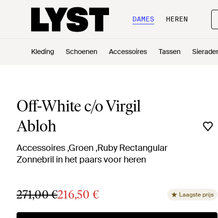
DAMES
HEREN
Kleding
Schoenen
Accessoires
Tassen
Sierade
Off-White c/o Virgil
Abloh
Accessoires ,Groen ,Ruby Rectangular
Zonnebril in het paars voor heren
271,00 €
216,50 €
Laagste prijs