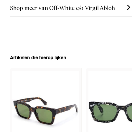
Shop meer van Off-White c/o Virgil Abloh
Artikelen die hierop lijken