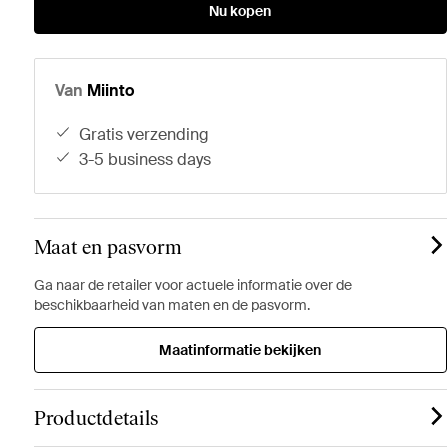
Nu kopen
Van
Miinto
gratis verzending
3-5 business days
Maat en pasvorm
Ga naar de retailer voor actuele informatie over de
beschikbaarheid van maten en de pasvorm.
Maatinformatie bekijken
Productdetails