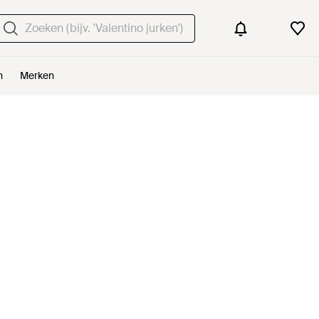
n
Merken