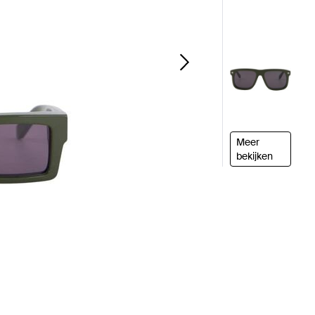
Meer
bekijken