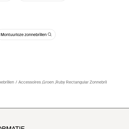
Montuurloze zonnebrillen
ebrillen
Accessoires ,Groen ,Ruby Rectangular Zonnebril
ORMATIE