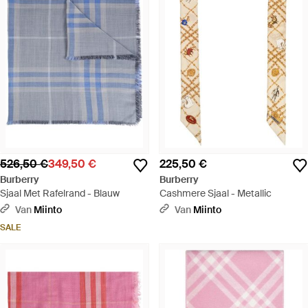
526,50 €
349,50 €
225,50 €
Burberry
Burberry
Sjaal Met Rafelrand - Blauw
Cashmere Sjaal - Metallic
Van
Miinto
Van
Miinto
SALE