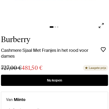
Burberry
Cashmere Sjaal Met Franjes in het rood voor
dames
727,00 €
481,50 €
Laagste prijs
Nu kopen
Van
Miinto