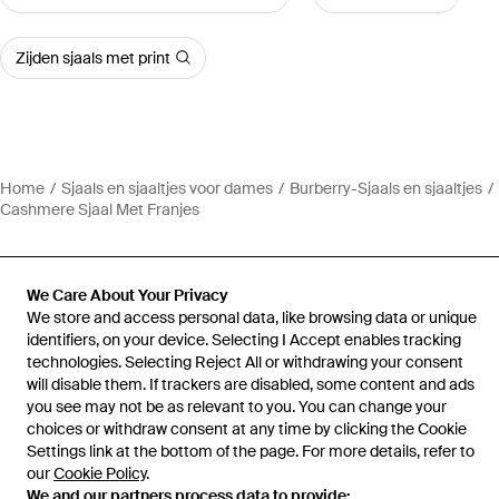
Zijden sjaals met print
Home
Sjaals en sjaaltjes voor dames
Burberry-Sjaals en sjaaltjes
Cashmere Sjaal Met Franjes
We Care About Your Privacy
We store and access personal data, like browsing data or unique
Hulp en informatie
identifiers, on your device. Selecting I Accept enables tracking
technologies. Selecting Reject All or withdrawing your consent
will disable them. If trackers are disabled, some content and ads
you see may not be as relevant to you. You can change your
choices or withdraw consent at any time by clicking the Cookie
Settings link at the bottom of the page. For more details, refer to
our
Cookie Policy
.
We and our partners process data to provide: