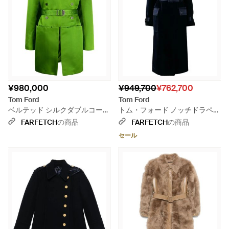
¥980,000
¥949,700
¥762,700
Tom Ford
Tom Ford
ベルテッド シルクダブルコート
トム・フォード ノッチドラペル
- グリーン
コート - ブラック
FARFETCH
の商品
FARFETCH
の商品
セール