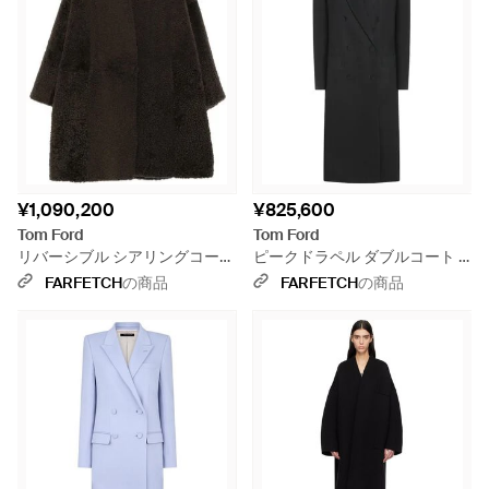
¥1,090,200
¥825,600
Tom Ford
Tom Ford
リバーシブル シアリングコート
ピークドラペル ダブルコート -
- ブラック
ブラック
FARFETCH
の商品
FARFETCH
の商品