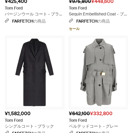
¥425,400
¥975,800
¥448,600
Tom Ford
Tom Ford
バージンウール コート - ブラッ
Sequin Embellished Coat - ブラ
ク
ック
FARFETCH
の商品
FARFETCH
の商品
セール
¥1,582,000
¥642,100
¥332,800
Tom Ford
Tom Ford
シングルコート - ブラック
ベルテッドコート - グレー