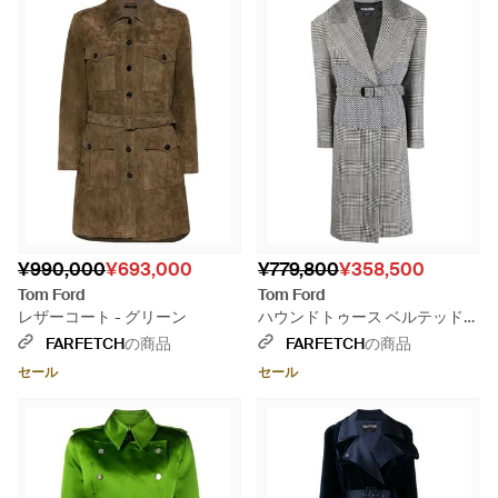
¥990,000
¥693,000
¥779,800
¥358,500
Tom Ford
Tom Ford
レザーコート - グリーン
ハウンドトゥース ベルテッドコ
ート - グレー
FARFETCH
の商品
FARFETCH
の商品
セール
セール