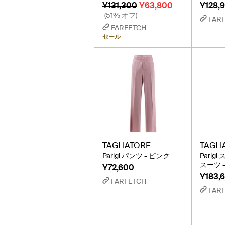
¥131,300
¥63,800
¥128,
(51% オフ)
FAR
FARFETCH
セール
TAGLIATORE
TAGLI
Parigi パンツ - ピンク
Parig
スーツ 
¥72,600
¥183,
FARFETCH
FAR