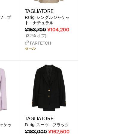
TAGLIATORE
ツ - ブ
Parigi シングルジャケッ
ト - ナチュラル
¥153,700
¥104,200
(32% オフ)
FARFETCH
セール
TAGLIATORE
ジャケッ
Parigi スーツ - ブラック
¥183,000
¥162,500