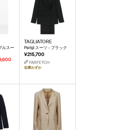
TAGLIATORE
 ダブルスー
Parigi スーツ - ブラック
¥215,700
9,600
FARFETCH
在庫わずか