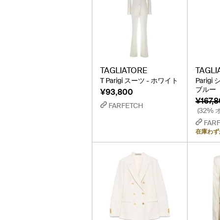
TAGLIATORE
TAGLI
T Parigi スーツ - ホワイト
Parig
ブルー
¥93,800
¥167,
FARFETCH
(32% 
FAR
在庫わず