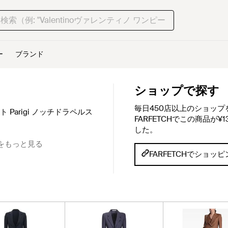
ー
ブランド
ショップで探す
毎日450店以上のショッ
 Parigi ノッチドラペルス
FARFETCHでこの商品が¥
した。
をもっと見る
FARFETCHでショッ