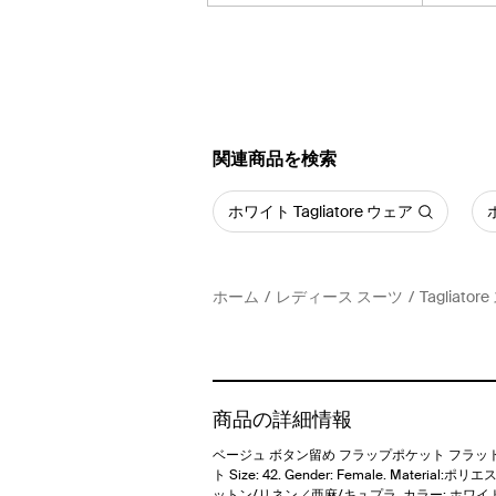
関連商品を検索
ホワイト Tagliatore ウェア
ホーム
レディース スーツ
Tagliato
商品の詳細情報
ベージュ ボタン留め フラップポケット フラッ
ト Size: 42. Gender: Female. Material:ポ
ットン/リネン／亜麻/キュプラ. カラー: ホワイ