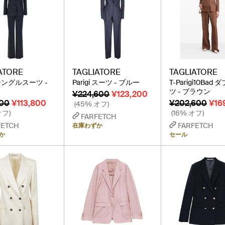
ATORE
TAGLIATORE
TAGLIATORE
i シングルスーツ -
Parigi スーツ - ブルー
T-Parigi10Bad
ツ - ブラウン
¥224,600
¥123,200
800
¥113,800
¥202,600
¥16
(45% オフ)
オフ)
(16% オフ)
FARFETCH
FETCH
FARFETCH
在庫わずか
か
セール