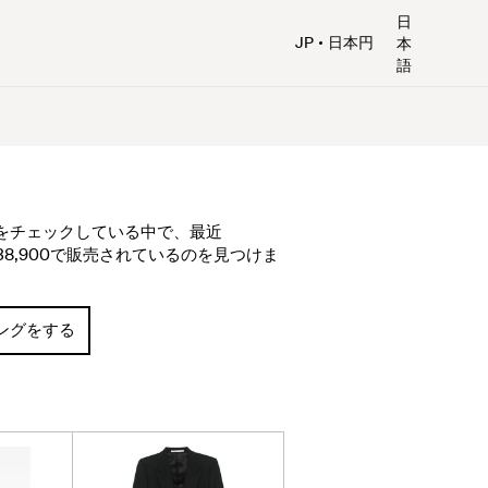
日
JP
日本円
本
語
プをチェックしている中で、最近
138,900で販売されているのを見つけま
ピングをする