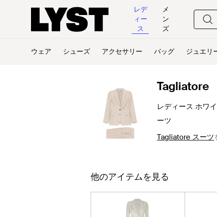
レデ
メ
ィー
ン
ス
ズ
ウェア
シューズ
アクセサリー
バッグ
ジュエリ
Tagliatore
レディース ホワイト
ーツ
Tagliatore スーツ
他のアイテムを見る