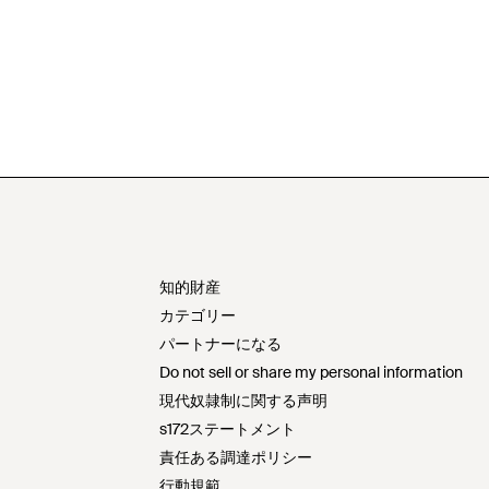
知的財産
カテゴリー
パートナーになる
Do not sell or share my personal information
現代奴隷制に関する声明
s172ステートメント
責任ある調達ポリシー
行動規範