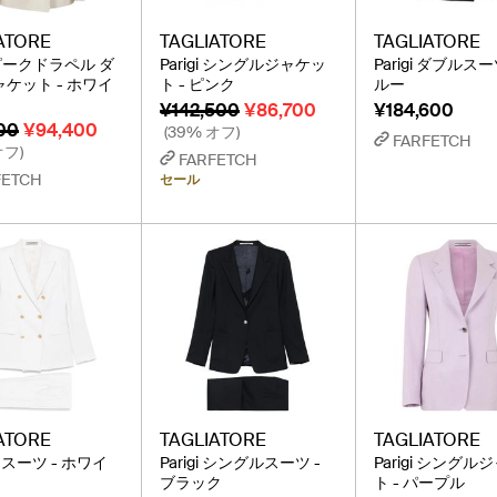
ATORE
TAGLIATORE
TAGLIATORE
i ピークドラペル ダ
Parigi シングルジャケッ
Parigi ダブルスー
ケット - ホワイ
ト - ピンク
ルー
¥142,500
¥86,700
¥184,600
100
¥94,400
(39% オフ)
FARFETCH
オフ)
FARFETCH
FETCH
セール
ATORE
TAGLIATORE
TAGLIATORE
gi スーツ - ホワイ
Parigi シングルスーツ -
Parigi シングル
ブラック
ト - パープル