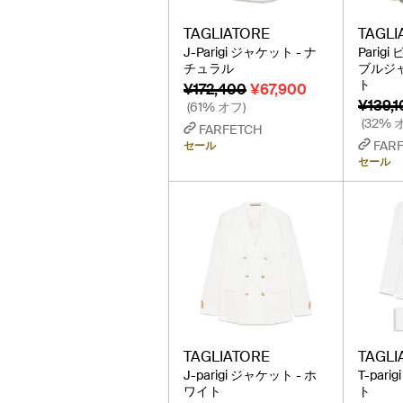
TAGLIATORE
TAGLI
J-Parigi ジャケット - ナ
Parig
チュラル
ブルジャ
ト
¥172,400
¥67,900
¥139,
(61% オフ)
(32% 
FARFETCH
FAR
セール
セール
TAGLIATORE
TAGLI
J-parigi ジャケット - ホ
T-pari
ワイト
ト