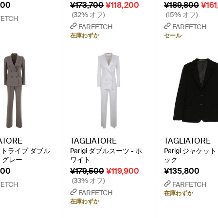
900
¥173,700
¥118,200
¥189,800
¥161
(32% オフ)
(15% オフ)
FETCH
FARFETCH
FARFETCH
在庫わずか
セール
ATORE
TAGLIATORE
TAGLIATORE
i ストライプ ダブル
Parigi ダブルスーツ - ホ
Parigi ジャケット
- グレー
ワイト
ック
600
¥179,500
¥119,900
¥135,800
(33% オフ)
FETCH
FARFETCH
FARFETCH
在庫わずか
在庫わずか