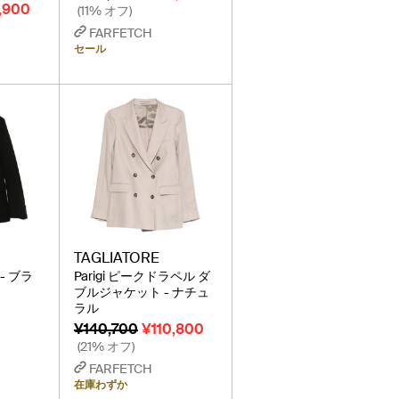
,900
(11% オフ)
FARFETCH
セール
TAGLIATORE
 - ブラ
Parigi ピークドラペル ダ
ブルジャケット - ナチュ
ラル
¥140,700
¥110,800
(21% オフ)
FARFETCH
在庫わずか