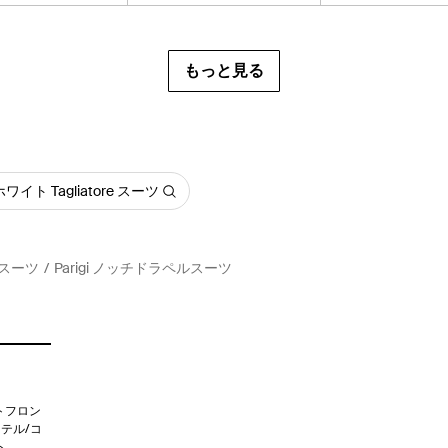
もっと見る
ホワイト Tagliatore スーツ
re スーツ
Parigi ノッチドラペルスーツ
トフロン
リエステル/コ
ト