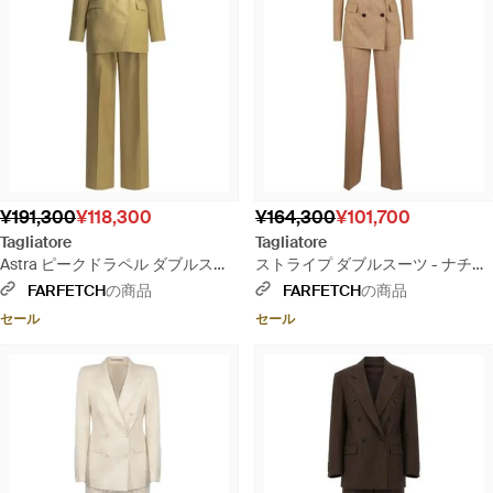
¥191,300
¥118,300
¥164,300
¥101,700
Tagliatore
Tagliatore
Astra ピークドラペル ダブルスー
ストライプ ダブルスーツ - ナチュ
ツ - メタリック
ラル
FARFETCH
の商品
FARFETCH
の商品
セール
セール