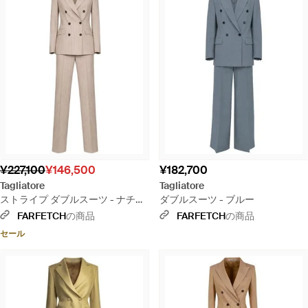
¥227,100
¥146,500
¥182,700
Tagliatore
Tagliatore
ストライプ ダブルスーツ - ナチュ
ダブルスーツ - ブルー
ラル
FARFETCH
の商品
FARFETCH
の商品
セール