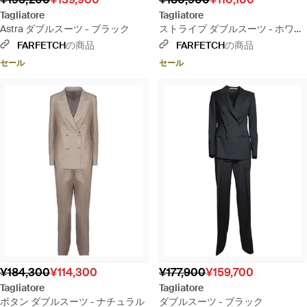
Tagliatore
Tagliatore
Astra ダブルスーツ - ブラック
ストライプ ダブルスーツ - ホワイ
ト
FARFETCH
の商品
FARFETCH
の商品
セール
セール
¥184,300
¥114,300
¥177,900
¥159,700
Tagliatore
Tagliatore
ボタン ダブルスーツ - ナチュラル
ダブルスーツ - ブラック