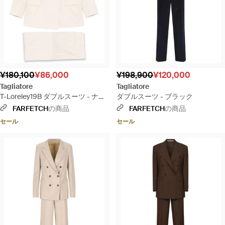
¥180,100
¥86,000
¥198,900
¥120,000
Tagliatore
Tagliatore
T-Loreley19B ダブルスーツ - ナチ
ダブルスーツ - ブラック
ュラル
FARFETCH
の商品
FARFETCH
の商品
セール
セール