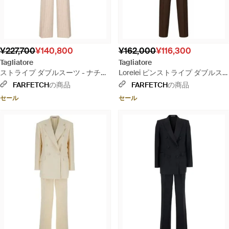
¥227,700
¥140,800
¥162,000
¥116,300
Tagliatore
Tagliatore
ストライプ ダブルスーツ - ナチュ
Lorelei ピンストライプ ダブルス
ラル
ーツ - ブラウン
FARFETCH
の商品
FARFETCH
の商品
セール
セール