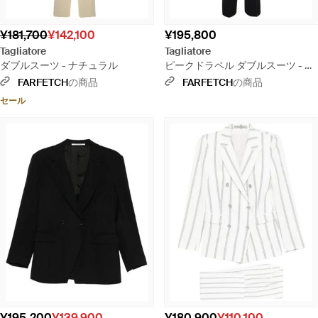
¥181,700
¥142,100
¥195,800
Tagliatore
Tagliatore
ダブルスーツ - ナチュラル
ピークドラペル ダブルスーツ - ブ
ラック
FARFETCH
の商品
FARFETCH
の商品
セール
¥195,200
¥139,900
¥180,900
¥110,100