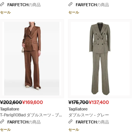
FARFETCH
の商品
FARFETCH
の商品
セール
セール
¥202,600
¥169,600
¥175,700
¥137,400
Tagliatore
Tagliatore
T-Parigi10Bad ダブルスーツ - ブラ
ダブルスーツ - グレー
ウン
FARFETCH
の商品
FARFETCH
の商品
セール
セール