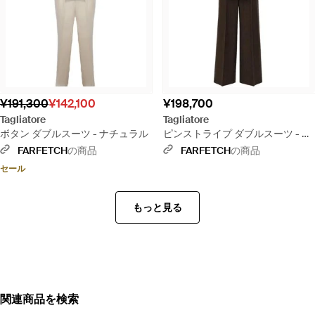
¥191,300
¥142,100
¥198,700
Tagliatore
Tagliatore
ボタン ダブルスーツ - ナチュラル
ピンストライプ ダブルスーツ - ブ
ラック
FARFETCH
の商品
FARFETCH
の商品
セール
もっと見る
関連商品を検索