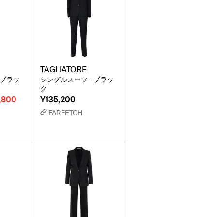
TAGLIATORE
 ブラッ
シングルスーツ - ブラッ
ク
,800
¥135,200
FARFETCH