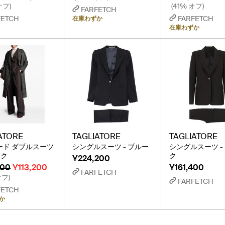
オフ)
(41% オフ)
FARFETCH
FETCH
FARFETCH
在庫わずか
在庫わずか
ATORE
TAGLIATORE
TAGLIATORE
ード ダブルスーツ
シングルスーツ - ブルー
シングルスーツ -
ック
ク
¥224,200
400
¥113,200
¥161,400
FARFETCH
オフ)
FARFETCH
FETCH
か