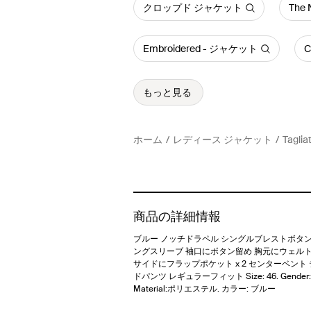
クロップド ジャケット
The
Embroidered - ジャケット
C
もっと見る
ホーム
レディース ジャケット
Tagl
商品の詳細情報
ブルー ノッチドラペル シングルブレストボタン
ングスリーブ 袖口にボタン留め 胸元にウェル
サイドにフラップポケット x 2 センターベント
ドパンツ レギュラーフィット Size: 46. Gender: 
Material:ポリエステル. カラー: ブルー