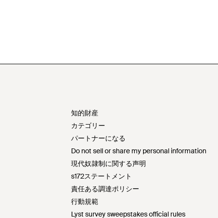
知的財産
カテゴリー
パートナーになる
Do not sell or share my personal information
現代奴隷制に関する声明
s172ステートメント
責任ある調達ポリシー
行動規範
Lyst survey sweepstakes official rules