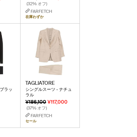
(32% オフ)
FARFETCH
在庫わずか
TAGLIATORE
 ブラッ
シングルスーツ - ナチュ
ラル
¥186,100
¥117,000
(37% オフ)
FARFETCH
セール