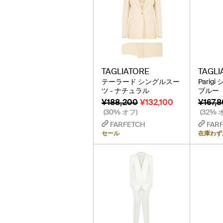
TAGLIATORE
TAGLI
テーラード シングルスー
Parig
ツ - ナチュラル
ブルー
¥188,200
¥132,100
¥167,
(30% オフ)
(32% 
FARFETCH
FAR
セール
在庫わず