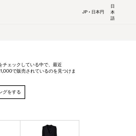
日
JP
日本円
本
語
プをチェックしている中で、最近
111,000で販売されているのを見つけま
ピングをする