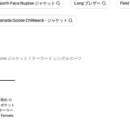
 North Face Nuptse ジャケット
Long ブレザー
Fie
anada Goose Chilliwack - ジャケット
iatore ジャケット
テーラード シングルスーツ
留め ロ
トポケット
 テーラー
Female.