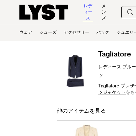
レデ
メ
ィー
ン
ス
ズ
ウェア
シューズ
アクセサリー
バッグ
ジュエリ
Tagliatore
レディース ブルー
ツ
Tagliatore
ツジャケット
をも
他のアイテムを見る