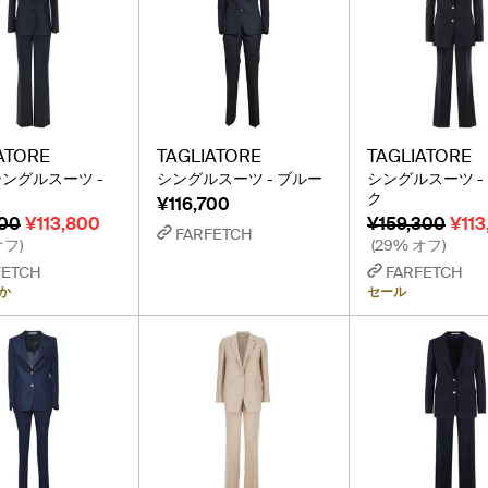
ATORE
TAGLIATORE
TAGLIATORE
i シングルスーツ -
シングルスーツ - ブルー
シングルスーツ -
ク
¥116,700
800
¥113,800
¥159,300
¥113
FARFETCH
オフ)
(29% オフ)
FETCH
FARFETCH
か
セール