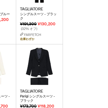
TAGLIATORE
 ブルー
シングルスーツ - ブラッ
ク
,200
¥191,300
¥130,200
(32% オフ)
FARFETCH
在庫わずか
TAGLIATORE
ーツ -
Parigi シングルスーツ -
ブラック
,700
¥173,700
¥118,200