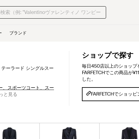
ー
ブランド
ショップで探す
毎日450店以上のショッ
 テーラード シングルスー
FARFETCHでこの商品が¥
した。
 ブレザー、スポーツコート、スー
FARFETCHでショッ
っと見る