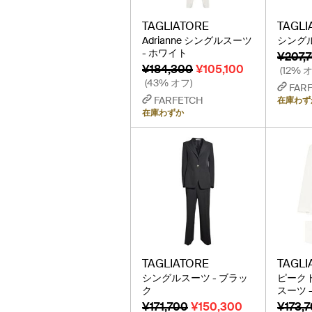
TAGLIATORE
TAGLI
Adrianne シングルスーツ
シングル
- ホワイト
¥207,
¥184,300
¥105,100
(12% 
(43% オフ)
FAR
FARFETCH
在庫わず
在庫わずか
TAGLIATORE
TAGLI
シングルスーツ - ブラッ
ピーク
ク
スーツ 
¥171,700
¥150,300
¥173,