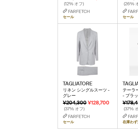
(12% オフ)
(26% 
FARFETCH
FAR
セール
セール
TAGLIATORE
TAGLI
リネン シングルスーツ -
テーラ
グレー
- ブラ
¥204,300
¥128,700
¥178,
(37% オフ)
(37% 
FARFETCH
FAR
セール
在庫わず