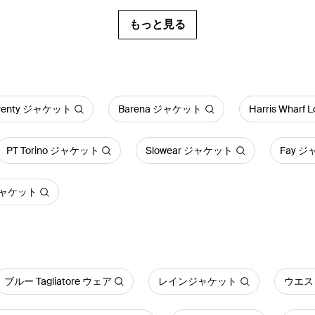
もっと見る
eventy ジャケット
Barena ジャケット
Harris Whar
PT Torino ジャケット
Slowear ジャケット
Fay 
 ジャケット
ブルー Tagliatore ウェア
レインジャケット
ウエス