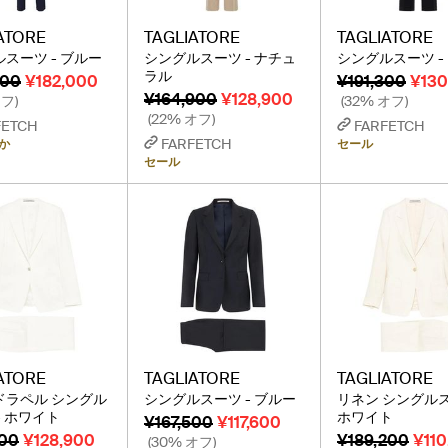
ATORE
TAGLIATORE
TAGLIATORE
スーツ - ブルー
シングルスーツ - ナチュ
シングルスーツ -
ラル
700
¥182,000
¥191,300
¥130
¥164,900
¥128,900
オフ)
(32% オフ)
(22% オフ)
FETCH
FARFETCH
FARFETCH
か
セール
セール
ATORE
TAGLIATORE
TAGLIATORE
ドラペル シングル
シングルスーツ - ブルー
リネン シングルス
- ホワイト
ホワイト
¥167,500
¥117,600
700
¥128,900
¥189,200
¥110
(30% オフ)