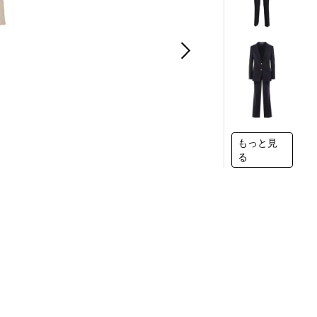
もっと見
る