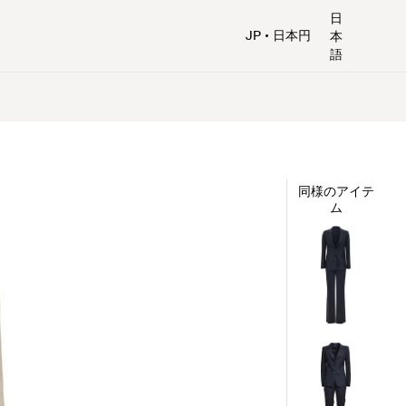
日
JP
日本円
本
語
同様のアイテ
ム