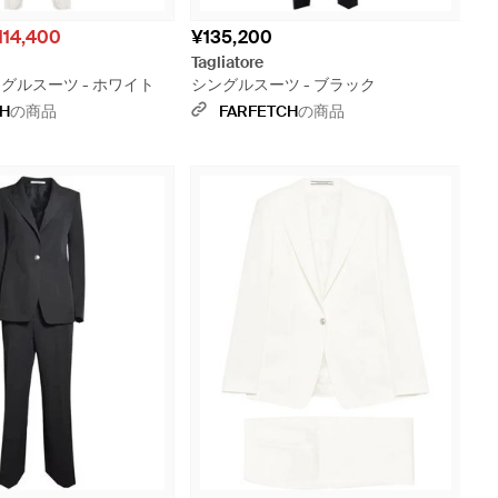
114,400
¥135,200
Tagliatore
 シングルスーツ - ホワイト
シングルスーツ - ブラック
CH
の商品
FARFETCH
の商品