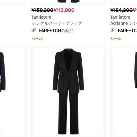
¥159,300
¥113,800
¥184,300
¥
Tagliatore
Tagliatore
シングルスーツ - ブラック
Adrianne
FARFETCH
の商品
FARFET
セール
セール