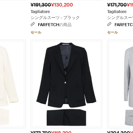
¥191,300
¥130,200
¥171,700
¥1
Tagliatore
Tagliatore
シングルスーツ - ブラック
シングルスーツ
FARFETCH
の商品
FARFET
セール
セール