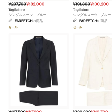
¥207,700
¥182,000
¥191,300
¥130,200
Tagliatore
Tagliatore
シングルスーツ - ブルー
シングルスーツ - ブルー
FARFETCH
の商品
FARFETCH
の商品
セール
セール