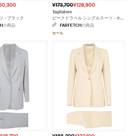
50,300
¥173,700
¥128,900
Tagliatore
 - ブラック
ピークドラペル シングルスーツ - ホワ
イト
CH
の商品
FARFETCH
の商品
セール