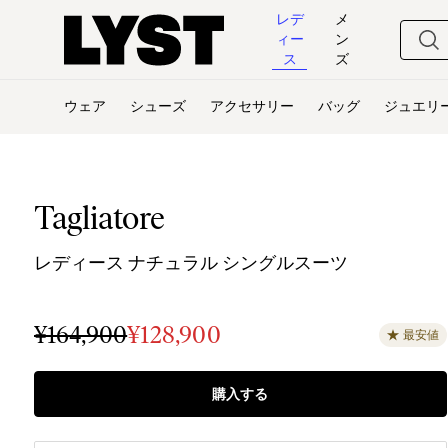
レデ
メ
ィー
ン
ス
ズ
ウェア
シューズ
アクセサリー
バッグ
ジュエリ
Tagliatore
レディース ナチュラル シングルスーツ
¥164,900
¥128,900
最安値
購入する