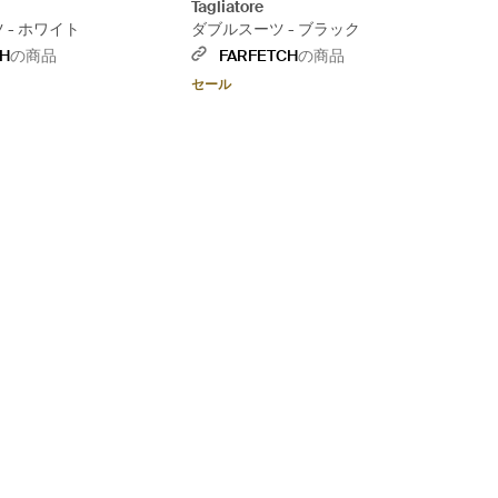
Tagliatore
ーツ - ホワイト
ダブルスーツ - ブラック
CH
の商品
FARFETCH
の商品
セール