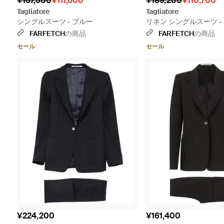
¥167,500
¥117,600
¥189,200
¥110,700
Tagliatore
Tagliatore
シングルスーツ - ブルー
リネン シングルスーツ -
FARFETCH
の商品
FARFETCH
の商品
セール
セール
¥224,200
¥161,400