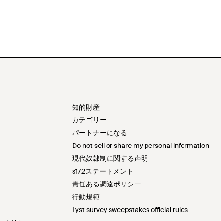
知的財産
カテゴリー
パートナーになる
Do not sell or share my personal information
現代奴隷制に関する声明
s172ステートメント
責任ある調達ポリシー
行動規範
Lyst survey sweepstakes official rules