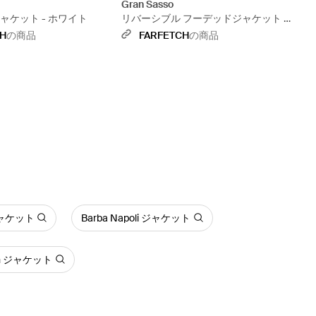
Gran Sasso
ャケット - ホワイト
リバーシブル フーデッドジャケット -
ホワイト
CH
の商品
FARFETCH
の商品
 ジャケット
Barba Napoli ジャケット
own ジャケット