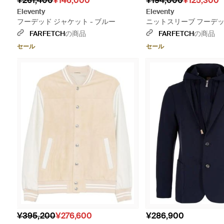
¥261,400
¥146,000
¥194,000
¥125,300
Eleventy
Eleventy
フーデッド ジャケット - ブルー
ニットスリーブ フーデ
- ブラック
FARFETCH
の商品
FARFETCH
の商品
セール
セール
¥395,200
¥276,600
¥286,900