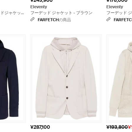
¥243,900
¥176,000
Eleventy
Eleventy
ッドジャケット
フーデッド ジャケット - ブラウン
フーデッド ジ
FARFETCH
の商品
FARFET
¥287,100
¥193,800
¥