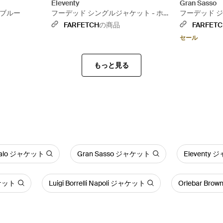
Eleventy
Gran Sasso
 ブルー
フーデッド シングルジャケット - ホワ
フーデッド ジ
イト
FARFETCH
の商品
FARFET
セール
もっと見る
alo ジャケット
Gran Sasso ジャケット
Eleventy
ャケット
Luigi Borrelli Napoli ジャケット
Orlebar Br