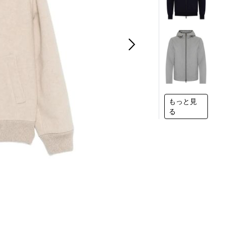
もっと見
る