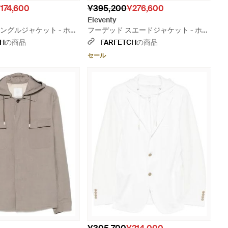
174,600
¥395,200
¥276,600
Eleventy
ングルジャケット - ホワ
フーデッド スエードジャケット - ホワ
イト
CH
の商品
FARFETCH
の商品
セール