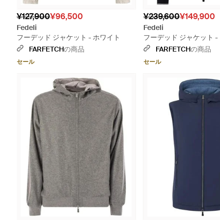
¥127,900
¥96,500
¥239,600
¥149,900
Fedeli
Fedeli
フーデッド ジャケット - ホワイト
フーデッド ジャケット -
FARFETCH
の商品
FARFETCH
の商品
セール
セール