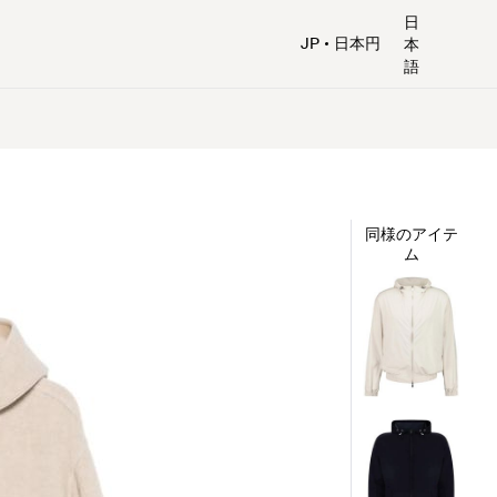
日
JP
日本円
本
語
同様のアイテ
ム