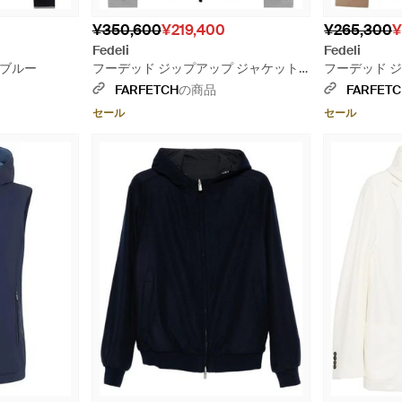
¥350,600
¥219,400
¥265,300
¥
Fedeli
Fedeli
 ブルー
フーデッド ジップアップ ジャケット -
フーデッド ジ
グレー
FARFETCH
の商品
FARFET
セール
セール