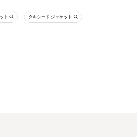
ット
タキシード ジャケット