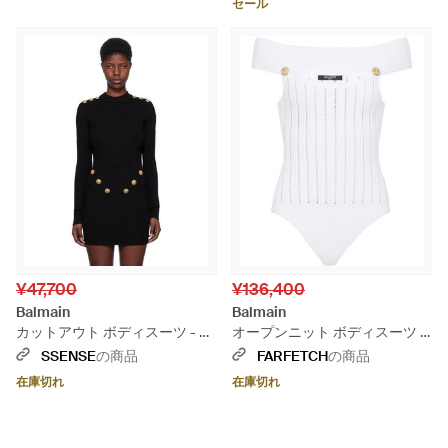
セール
¥47,700
¥136,400
Balmain
Balmain
カットアウト ボディスーツ - ブ
オープンニット ボディスーツ -
ラック
ホワイト
SSENSE
の商品
FARFETCH
の商品
在庫切れ
在庫切れ