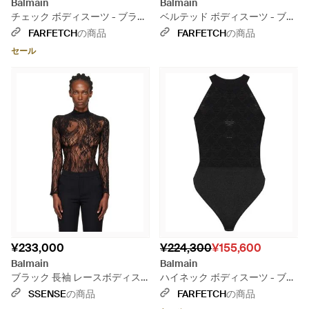
Balmain
Balmain
チェック ボディスーツ - ブラッ
ベルテッド ボディスーツ - ブラ
ク
ック
FARFETCH
の商品
FARFETCH
の商品
セール
¥233,000
¥224,300
¥155,600
Balmain
Balmain
ブラック 長袖 レースボディス
ハイネック ボディスーツ - ブラ
ーツ
ック
SSENSE
の商品
FARFETCH
の商品