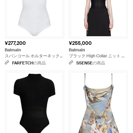
¥277,200
¥255,000
Balmain
Balmain
スパンコール ホルターネック
ブラック High Collar ニット ボ
ボディスーツ - ホワイト
ディスーツ
FARFETCH
の商品
SSENSE
の商品