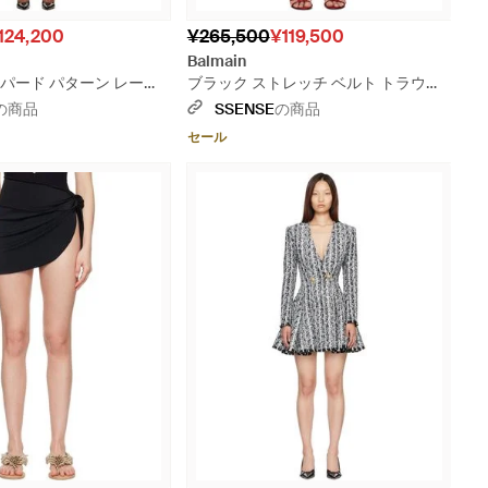
124,200
¥265,500
¥119,500
Balmain
パード パターン レース
ブラック ストレッチ ベルト トラウザ
ス
ーズ
の商品
SSENSE
の商品
セール