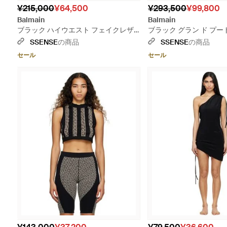
¥215,000
¥64,500
¥293,500
¥99,800
Balmain
Balmain
ブラック ハイウエスト フェイクレザ
ブラック グラン ド プー
ー トラウザーズ
ョートパンツ
SSENSE
の商品
SSENSE
の商品
セール
セール