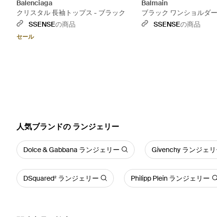
Balenciaga
Balmain
クリスタル 長袖トップス - ブラック
ブラック ワンショルダー
SSENSE
の商品
SSENSE
の商品
セール
人気ブランドの ランジェリー
Dolce & Gabbana ランジェリー
Givenchy ランジェ
DSquared² ランジェリー
Philipp Plein ランジェリー