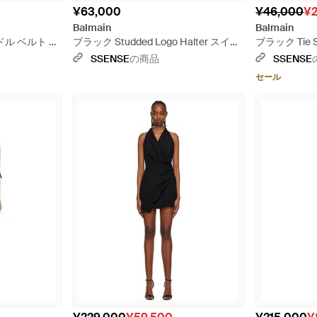
¥63,000
¥46,000
¥2
Balmain
Balmain
ドル ベルト シ
ブラック Studded Logo Halter スイム
ブラック Tie 
ウェア - ブルー
カート
SSENSE
の商品
SSENSE
セール