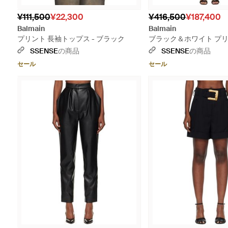
¥111,500
¥22,300
¥416,500
¥187,400
Balmain
Balmain
プリント 長袖トップス - ブラック
ブラック＆ホワイト プ
ールズ 長袖 ミニワンピ
SSENSE
の商品
SSENSE
の商品
セール
セール