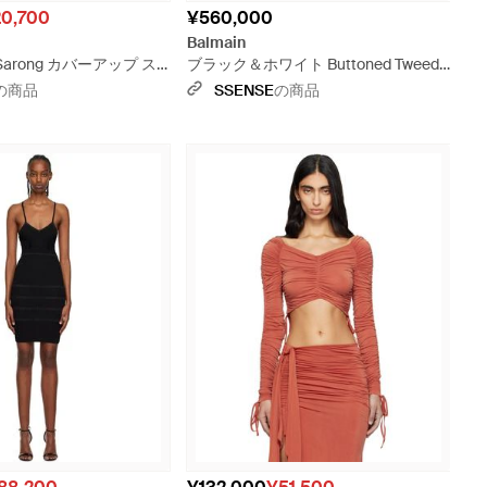
0,700
¥560,000
Balmain
Sarong カバーアップ ス
ブラック＆ホワイト Buttoned Tweed
Flare ミニドレス - グレー
の商品
SSENSE
の商品