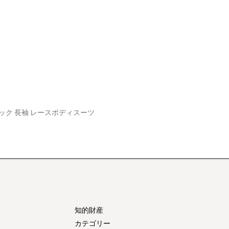
ック 長袖 レースボディスーツ
知的財産
カテゴリー