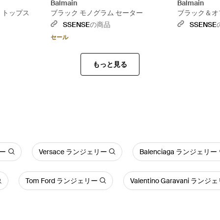
Balmain
Balmain
 トップス
ブラック モノグラム セーター
ブラック＆オ
ベスト ミニ
SSENSE
の商品
SSENSE
セール
もっと見る
リー
Versace ランジェリー
Balenciaga ランジェリー
Tom Ford ランジェリー
Valentino Garavani ランジ