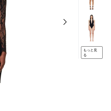
もっと見
る