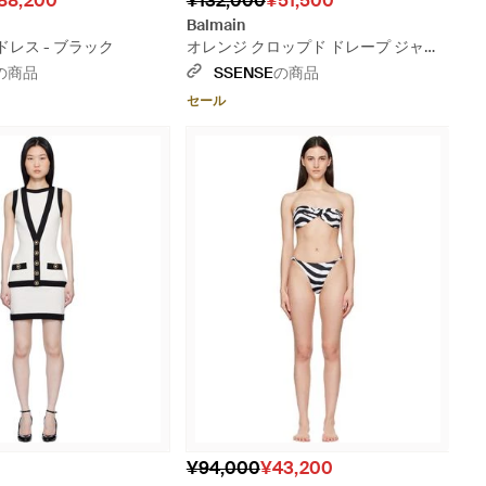
88,200
¥132,000
¥51,500
Balmain
ドレス - ブラック
オレンジ クロップド ドレープ ジャー
ジ 長袖トップス - レッド
の商品
SSENSE
の商品
セール
¥94,000
¥43,200