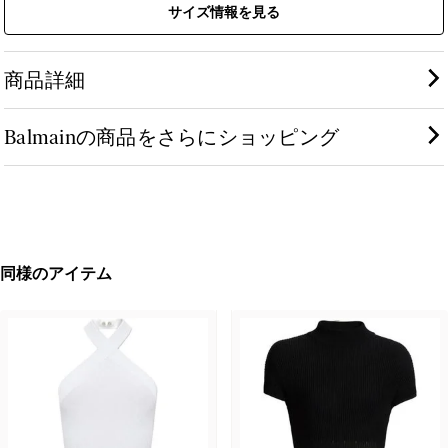
サイズ情報を見る
商品詳細
Balmainの商品をさらにショッピング
同様のアイテム