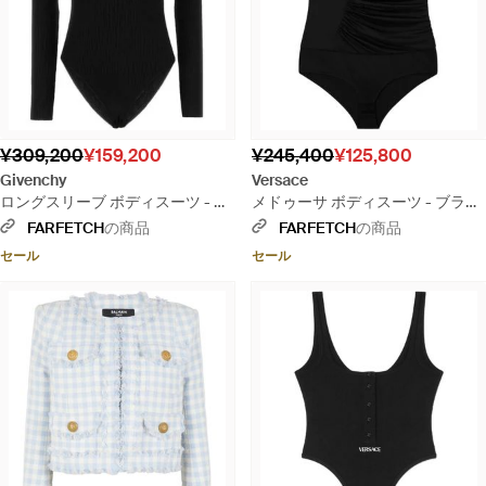
¥309,200
¥159,200
¥245,400
¥125,800
Givenchy
Versace
ロングスリーブ ボディスーツ - ブ
メドゥーサ ボディスーツ - ブラッ
ラック
ク
FARFETCH
の商品
FARFETCH
の商品
セール
セール