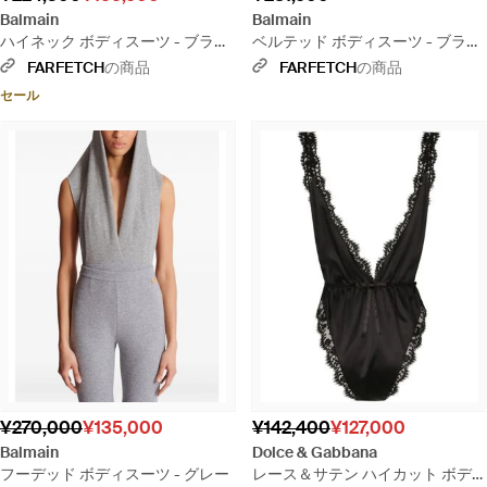
Balmain
Balmain
ハイネック ボディスーツ - ブラッ
ベルテッド ボディスーツ - ブラッ
ク
ク
FARFETCH
の商品
FARFETCH
の商品
セール
¥270,000
¥135,000
¥142,400
¥127,000
Balmain
Dolce & Gabbana
フーデッド ボディスーツ - グレー
レース＆サテン ハイカット ボディ