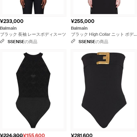
¥233,000
¥255,000
Balmain
Balmain
ブラック 長袖 レースボディスーツ
ブラック High Collar ニット ボデ
ィスーツ
SSENSE
の商品
SSENSE
の商品
¥224,300
¥155,600
¥281,600