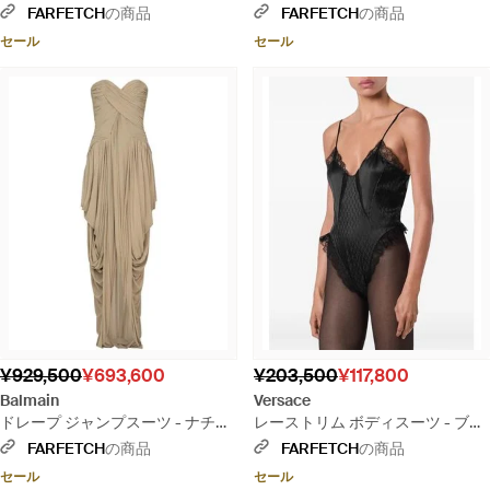
スーツ - ブラック
FARFETCH
の商品
FARFETCH
の商品
セール
セール
¥929,500
¥693,600
¥203,500
¥117,800
Balmain
Versace
ドレープ ジャンプスーツ - ナチュ
レーストリム ボディスーツ - ブラ
ラル
ック
FARFETCH
の商品
FARFETCH
の商品
セール
セール