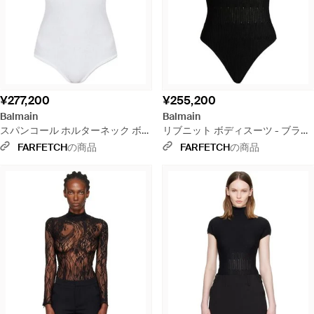
¥277,200
¥255,200
Balmain
Balmain
スパンコール ホルターネック ボデ
リブニット ボディスーツ - ブラッ
ィスーツ - ホワイト
ク
FARFETCH
の商品
FARFETCH
の商品