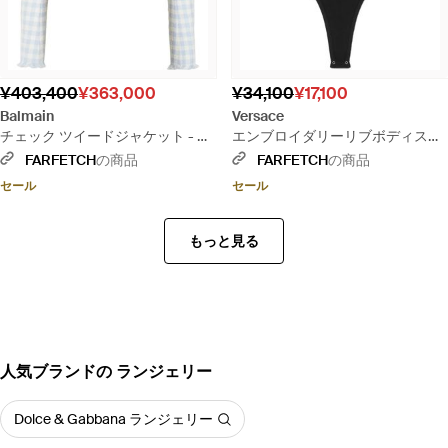
¥403,400
¥363,000
¥34,100
¥17,100
Balmain
Versace
チェック ツイードジャケット - ブ
エンブロイダリーリブボディスー
ルー
ツ - ブラック
FARFETCH
の商品
FARFETCH
の商品
セール
セール
もっと見る
人気ブランドの ランジェリー
Dolce & Gabbana ランジェリー