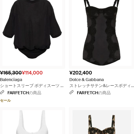
¥165,300
¥114,000
¥202,400
Balenciaga
Dolce & Gabbana
ショートスリーブ ボディスーツ -
ストレッチサテン&レースボディ
ブラック
スーツ - ブラック
FARFETCH
の商品
FARFETCH
の商品
セール