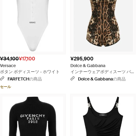
¥34,100
¥17,100
¥295,900
Versace
Dolce & Gabbana
ボタン ボディスーツ - ホワイト
インナーウェアボディスーツ バル
コネット シルク レースディテール
FARFETCH
の商品
Dolce & Gabbana
の商品
レオパードプリント - ブラウン
セール