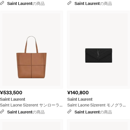
ョッピング（Saint Laone Sizerent
ョッピング（Saint Laone Sizerent
Saint Laurent
の商品
Saint Laurent
の商品
ボックスレザー） - ブラウン
ボックスレザー） - ホワイト
¥533,500
¥140,800
Saint Laurent
Saint Laurent
Saint Laone Sizerent サンローラ
Saint Laone Sizerent モノグラ
ン パリ 4 カレ トート スモール
ム・サンローラン ラージフラップ
Saint Laurent
の商品
Saint Laurent
の商品
（レザー） - ブラウン
ウォレット（ブラック／グレイン
パウダーテクスチャード キルティ
ングレザー） - ホワイト