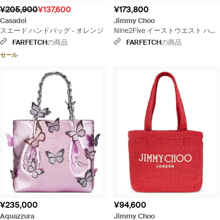
¥205,900
¥137,600
¥173,800
Casadei
Jimmy Choo
スエード ハンドバッグ - オレンジ
Nine2Five イーストウエスト ハン
ドバッグ - ブラウン
FARFETCH
の商品
FARFETCH
の商品
セール
¥235,000
¥94,600
Aquazzura
Jimmy Choo