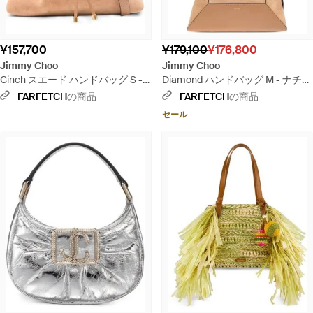
¥157,700
¥179,100
¥176,800
Jimmy Choo
Jimmy Choo
Cinch スエード ハンドバッグ S -
Diamond ハンドバッグ M - ナチュ
ナチュラル
ラル
FARFETCH
の商品
FARFETCH
の商品
セール