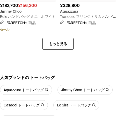
¥182,700
¥156,200
¥328,800
Jimmy Choo
Aquazzura
Edie ハンドバッグ ミニ - ホワイト
Trancoso フリンジトリム ハンド
バッグ - イエロー
FARFETCH
の商品
FARFETCH
の商品
セール
もっと見る
人気ブランドの トートバッグ
Aquazzura トートバッグ
Jimmy Choo トートバッグ
Casadei トートバッグ
Le Silla トートバッグ