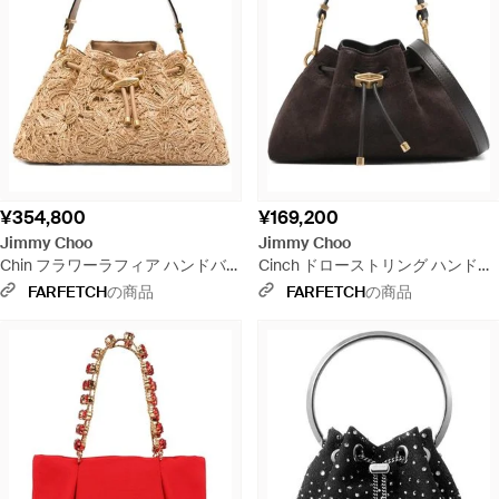
¥354,800
¥169,200
Jimmy Choo
Jimmy Choo
Chin フラワーラフィア ハンドバ
Cinch ドローストリング ハンドバ
ッグ - メタリック
ッグ S - ブラック
FARFETCH
の商品
FARFETCH
の商品