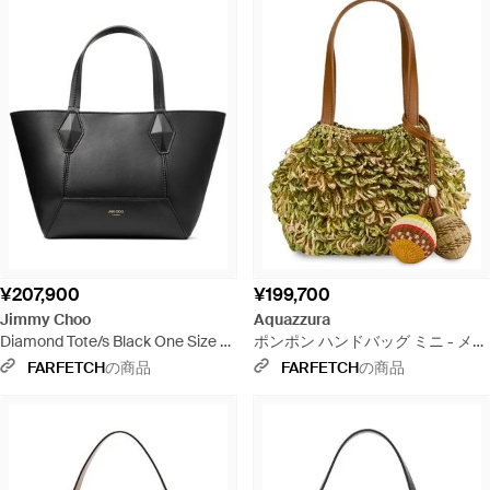
¥207,900
¥199,700
Jimmy Choo
Aquazzura
Diamond Tote/s Black One Size -
ポンポン ハンドバッグ ミニ - メタ
ブラック
リック
FARFETCH
の商品
FARFETCH
の商品