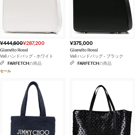
¥444,600
¥287,200
¥375,000
Gianvito Rossi
Gianvito Rossi
Valì ハンドバッグ - ホワイト
Valì ハンドバッグ - ブラック
FARFETCH
の商品
FARFETCH
の商品
セール