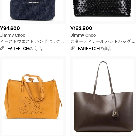
¥94,600
¥162,800
Jimmy Choo
Jimmy Choo
イーストウエスト ハンドバッグ -
スターディテール ハンドバッグ -
ブルー
ブラック
FARFETCH
の商品
FARFETCH
の商品