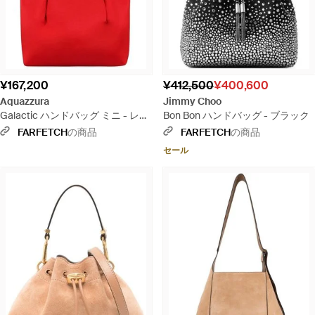
¥167,200
¥412,500
¥400,600
Aquazzura
Jimmy Choo
Galactic ハンドバッグ ミニ - レッ
Bon Bon ハンドバッグ - ブラック
ド
FARFETCH
の商品
FARFETCH
の商品
セール