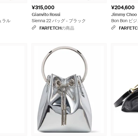
¥315,000
¥204,600
Gianvito Rossi
Jimmy Choo
チュラル
Sienna 22 バッグ - ブラック
Bon Bon 
グレー
FARFETCH
の商品
FARFET