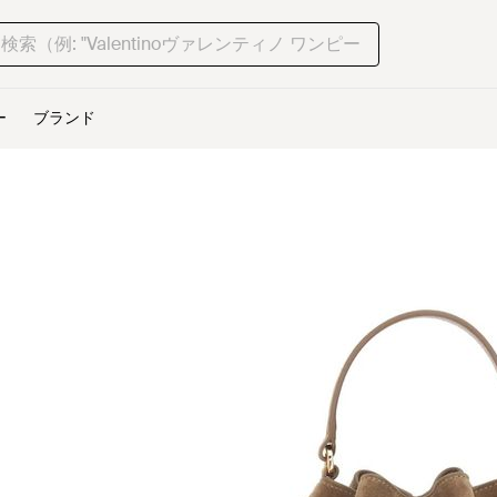
ー
ブランド