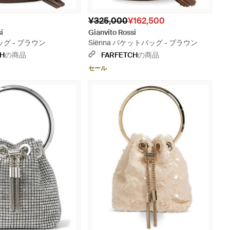
¥325,000
¥162,500
i
Gianvito Rossi
 バッグ - ブラウン
Siënna バケットバッグ - ブラウン
CH
の商品
FARFETCH
の商品
セール