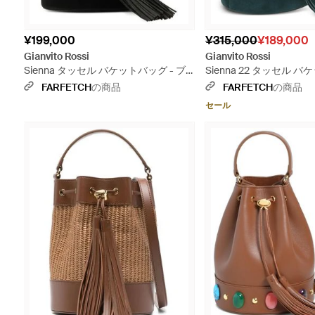
¥199,000
¥315,000
¥189,000
Gianvito Rossi
Gianvito Rossi
Sienna タッセル バケットバッグ - ブ
Sienna 22 タッセル バ
ラック
ブルー
FARFETCH
の商品
FARFETCH
の商品
セール