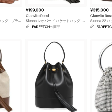
¥199,000
¥315,000
Gianvito Rossi
Gianvito Ross
トバッグ - ブラ
Sienna レオパード バケットバッグ -
Sienna 22
ブラウン
FARFETCH
の商品
FARFET