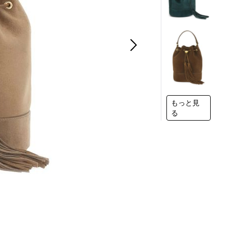
もっと見
る