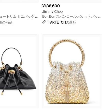
¥138,600
Jimmy Choo
ビジュートリム ミニバッグ -
Bon Bon スパンコール バケットバッグ
ミニ - ナチュラル
CH
の商品
FARFETCH
の商品