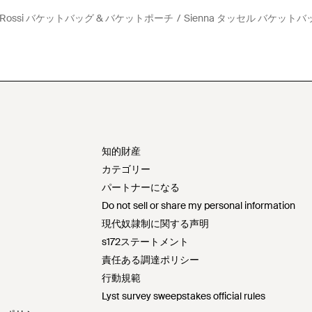
to Rossi バケットバッグ & バケットポーチ
Sienna タッセル バケットバ
知的財産
カテゴリー
パートナーになる
Do not sell or share my personal information
現代奴隷制に関する声明
s172ステートメント
責任ある調達ポリシー
行動規範
Lyst survey sweepstakes official rules