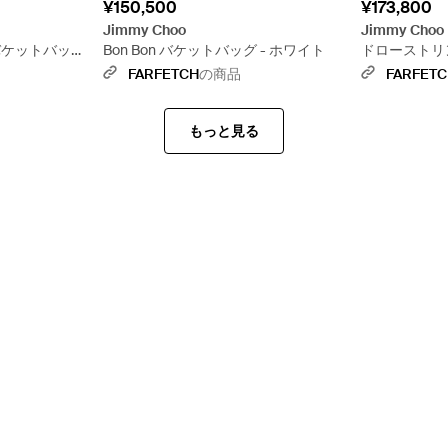
¥150,500
¥173,800
Jimmy Choo
Jimmy Choo
 バケットバッグ
Bon Bon バケットバッグ - ホワイト
ドローストリン
ラック
FARFETCH
の商品
FARFET
もっと見る