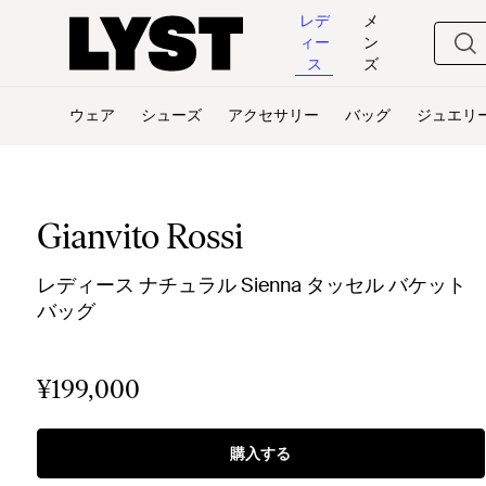
レデ
メ
ィー
ン
ス
ズ
ウェア
シューズ
アクセサリー
バッグ
ジュエリ
Gianvito Rossi
レディース ナチュラル Sienna タッセル バケット
バッグ
¥199,000
購入する