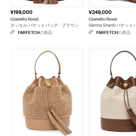
¥199,000
¥249,000
Gianvito Rossi
Gianvito Rossi
タッセル バケットバッグ - ブラウン
Sienna Shanti バケッ
ウン
FARFETCH
の商品
FARFETCH
の商品