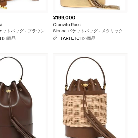
¥199,000
i
Gianvito Rossi
2 バケットバッグ - ブラウン
Sienna バケットバッグ - メタリック
CH
の商品
FARFETCH
の商品