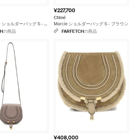
¥227,700
Chloé
ザー ショルダーバッグ S - ブ
Marcie ショルダーバッグ S - ブラウン
CH
の商品
FARFETCH
の商品
¥408,000