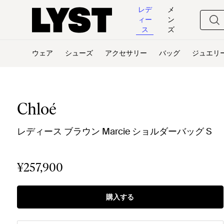
レデ
メ
ィー
ン
ス
ズ
ウェア
シューズ
アクセサリー
バッグ
ジュエリ
Chloé
レディース ブラウン Marcie ショルダーバッグ S
¥257,900
購入する