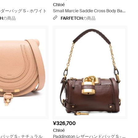
Chloé
ョルダーバッグ S - ホワイト
Small Marcie Saddle Cross Body Bag -
ナチュラル
CH
の商品
FARFETCH
の商品
¥326,700
Chloé
ザーバッグ S - ナチュラル
Paddington レザーハンドバッグ S - マ