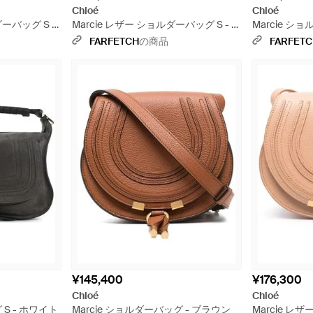
Chloé
Chloé
ーバッグ S -
Marcie レザー ショルダーバッグ S - ブ
Marcie シ
ラウン
FARFETCH
の商品
FARFET
¥145,400
¥176,300
Chloé
Chloé
 S - ホワイト
Marcie ショルダーバッグ - ブラウン
Marcie レ