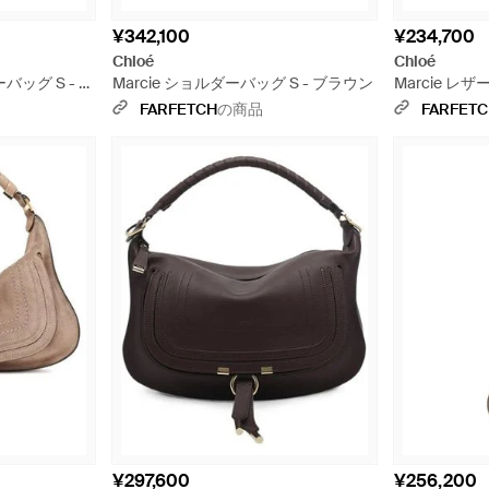
¥342,100
¥234,700
Chloé
Chloé
バッグ S - ブ
Marcie ショルダーバッグ S - ブラウン
Marcie レ
ラウン
FARFETCH
の商品
FARFET
¥297,600
¥256,200