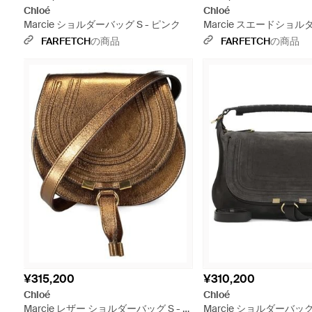
Chloé
Chloé
Marcie ショルダーバッグ S - ピンク
Marcie スエードショルダ
ブラウン
FARFETCH
の商品
FARFETCH
の商品
¥315,200
¥310,200
Chloé
Chloé
Marcie レザー ショルダーバッグ S - ナ
Marcie ショルダーバッグ