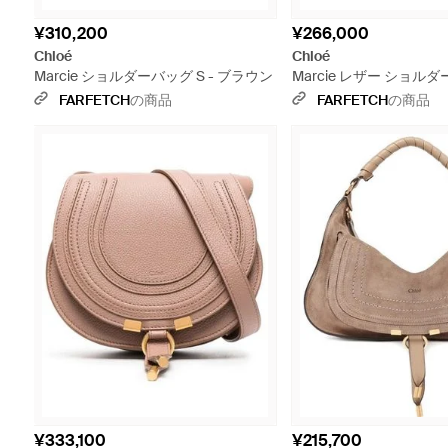
¥310,200
¥266,000
Chloé
Chloé
Marcie ショルダーバッグ S - ブラウン
Marcie レザー ショルダー
ラック
FARFETCH
の商品
FARFETCH
の商品
¥333,100
¥215,700