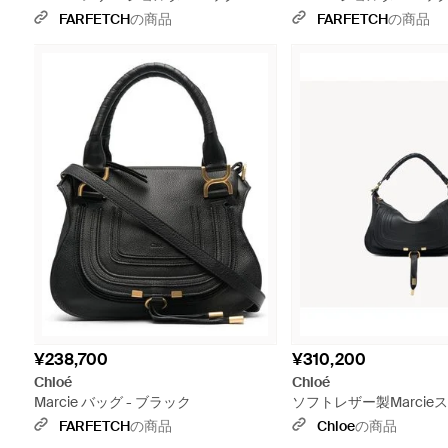
チュラル
FARFETCH
の商品
FARFETCH
の商品
¥238,700
¥310,200
Chloé
Chloé
Marcie バッグ - ブラック
ソフトレザー製Marci
ダーバッグ - ブラック
FARFETCH
の商品
Chloe
の商品