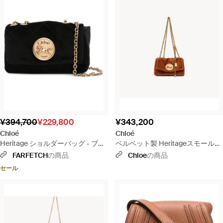
¥394,700
¥229,800
¥343,200
Chloé
Chloé
Heritage ショルダーバッグ - ブラ
ベルベット製 Heritageスモールシ
ック
ョルダーバッグ - ブラウン
FARFETCH
の商品
Chloe
の商品
セール