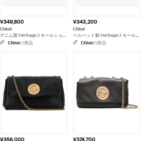
¥349,800
¥343,200
Chloé
Chloé
デニム製 Heritageスモールショル
ベルベット製 Heritageスモールシ
ダーバッグ - ブルー
ョルダーバッグ - ホワイト
Chloe
の商品
Chloe
の商品
¥356,000
¥374,700