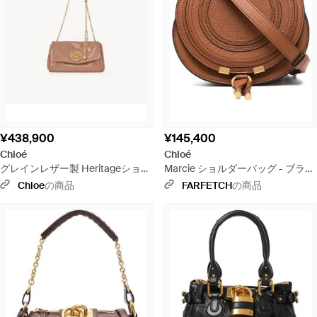
¥438,900
¥145,400
Chloé
Chloé
グレインレザー製 Heritageショル
Marcie ショルダーバッグ - ブラウ
ダーバッグ - マルチカラー
ン
Chloe
の商品
FARFETCH
の商品