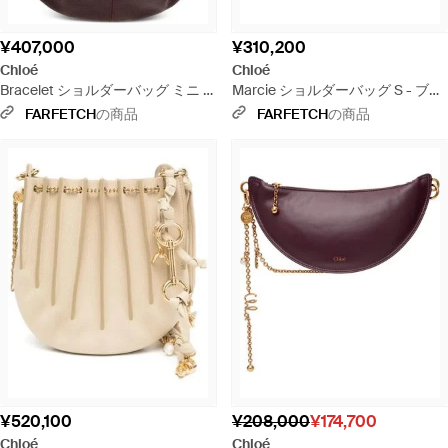
¥407,000
¥310,200
Chloé
Chloé
Bracelet ショルダーバッグ ミニ -
Marcie ショルダーバッグ S - ブラ
ブラウン
ウン
FARFETCH
の商品
FARFETCH
の商品
¥520,100
¥208,000
¥174,700
Chloé
Chloé