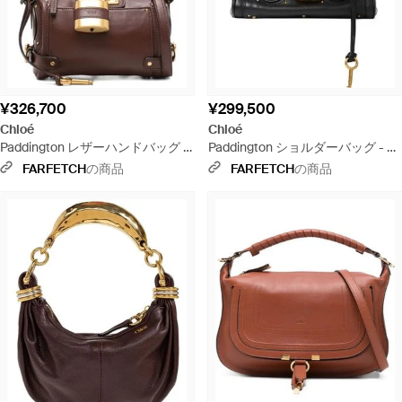
¥326,700
¥299,500
Chloé
Chloé
Paddington レザーハンドバッグ S
Paddington ショルダーバッグ - ブ
- マルチカラー
ラック
FARFETCH
の商品
FARFETCH
の商品