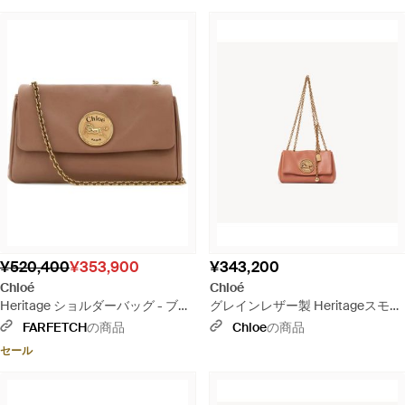
¥520,400
¥353,900
¥343,200
Chloé
Chloé
Heritage ショルダーバッグ - ブラ
グレインレザー製 Heritageスモー
ウン
ルショルダーバッグ - ピンク
FARFETCH
の商品
Chloe
の商品
セール