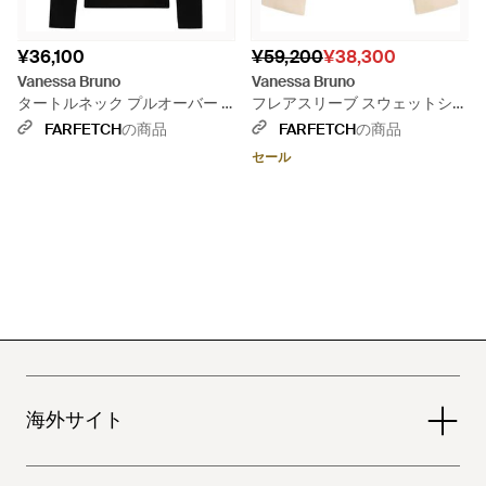
¥36,100
¥59,200
¥38,300
Vanessa Bruno
Vanessa Bruno
タートルネック プルオーバー -
フレアスリーブ スウェットシャ
ブラック
ツ - ホワイト
FARFETCH
の商品
FARFETCH
の商品
セール
海外サイト