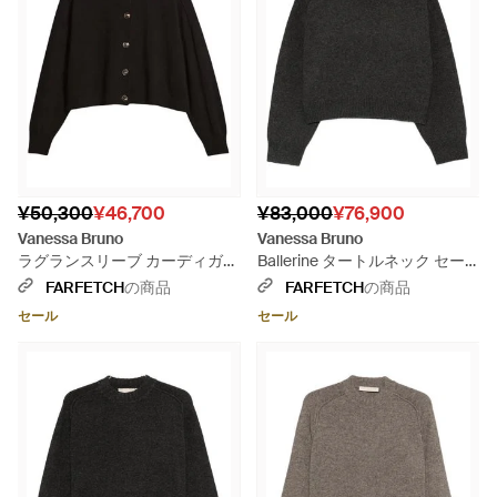
¥50,300
¥46,700
¥83,000
¥76,900
Vanessa Bruno
Vanessa Bruno
ラグランスリーブ カーディガン
Ballerine タートルネック セー
- ブラック
ター - ブラック
FARFETCH
の商品
FARFETCH
の商品
セール
セール