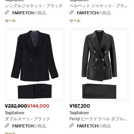
シングルジャケット - ブラック
ベルベット ジャケット - ブラッ
ク
FARFETCH
の商品
FARFETCH
の商品
セール
セール
¥232,900
¥144,000
¥167,200
Tagliatore
Tagliatore
ダブルスーツ - ブラック
Parigi ピークドラペル ダブルブ
レスト ドレス - ブラック
FARFETCH
の商品
FARFETCH
の商品
セール