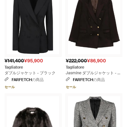
¥141,400
¥95,900
¥222,000
¥86,900
Tagliatore
Tagliatore
ダブルジャケット - ブラック
Jasmine ダブルジャケット - ブ
ラック
FARFETCH
の商品
FARFETCH
の商品
セール
セール