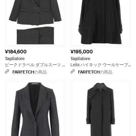
¥184,600
¥195,000
Tagliatore
Tagliatore
ピークドラペル ダブルスーツ -
Leila ハイネック ウールケープ
ブラック
ジャケット - ブラック
FARFETCH
の商品
FARFETCH
の商品