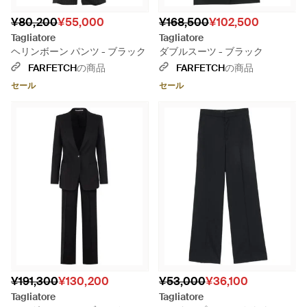
¥80,200
¥55,000
¥168,500
¥102,500
Tagliatore
Tagliatore
ヘリンボーン パンツ - ブラック
ダブルスーツ - ブラック
FARFETCH
の商品
FARFETCH
の商品
セール
セール
¥191,300
¥130,200
¥53,000
¥36,100
Tagliatore
Tagliatore