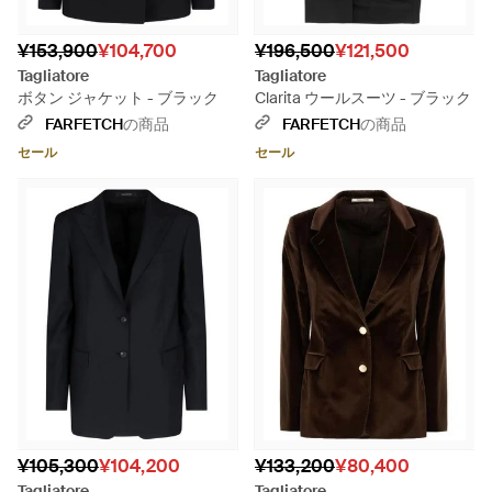
¥153,900
¥104,700
¥196,500
¥121,500
Tagliatore
Tagliatore
ボタン ジャケット - ブラック
Clarita ウールスーツ - ブラック
FARFETCH
の商品
FARFETCH
の商品
セール
セール
¥105,300
¥104,200
¥133,200
¥80,400
Tagliatore
Tagliatore