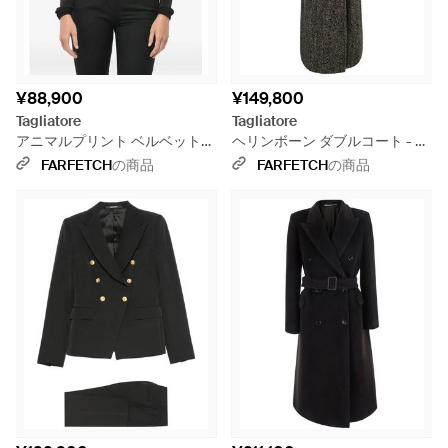
¥88,900
¥149,800
Tagliatore
Tagliatore
アニマルプリント ベルベットト
ヘリンボーン ダブルコート - ブ
ップ - ブラック
ラック
FARFETCH
の商品
FARFETCH
の商品