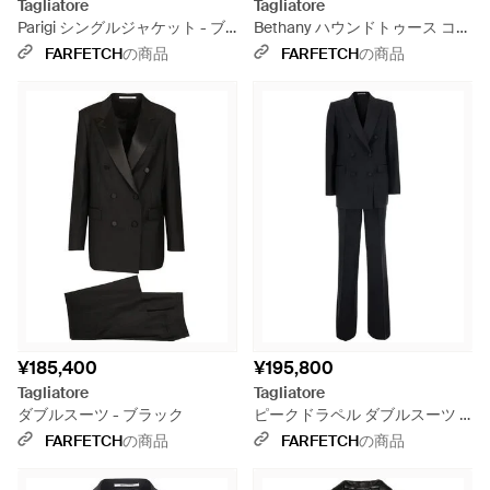
Tagliatore
Tagliatore
Parigi シングルジャケット - ブ
Bethany ハウンドトゥース コー
ラック
ト - ブラック
FARFETCH
の商品
FARFETCH
の商品
¥185,400
¥195,800
Tagliatore
Tagliatore
ダブルスーツ - ブラック
ピークドラペル ダブルスーツ -
ブラック
FARFETCH
の商品
FARFETCH
の商品