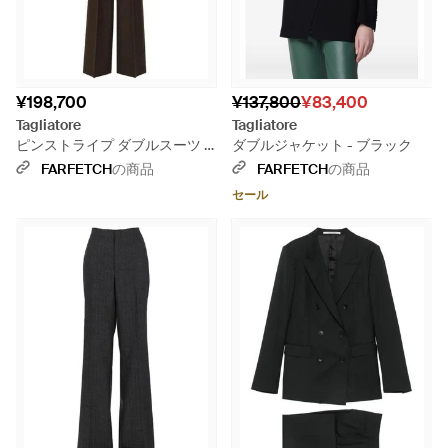
¥198,700
¥137,800
¥83,400
Tagliatore
Tagliatore
ピンストライプ ダブルスーツ -
ダブルジャケット - ブラック
ブラック
FARFETCH
の商品
FARFETCH
の商品
セール