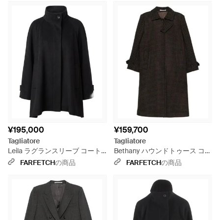
¥195,000
¥159,700
Tagliatore
Tagliatore
Leila ラグランスリーブ コート -
Bethany ハウンドトゥース コー
ブラック
ト - ブラック
FARFETCH
の商品
FARFETCH
の商品