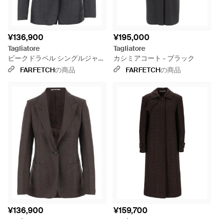
¥136,900
¥195,000
Tagliatore
Tagliatore
ピークドラペル シングルジャケ
カシミアコート - ブラック
ット - ブラック
FARFETCH
の商品
FARFETCH
の商品
¥136,900
¥159,700