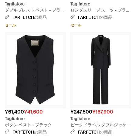
Tagliatore
Tagliatore
ダブルブレスト ベスト - ブラッ
ロングスリーブ スーツ - ブラッ
ク
ク
FARFETCH
の商品
FARFETCH
の商品
セール
セール
¥61,400
¥41,600
¥247,500
¥167,900
Tagliatore
Tagliatore
ボタン ベスト - ブラック
ピークドラペル ダブルジャケッ
ト - ブラック
FARFETCH
の商品
FARFETCH
の商品