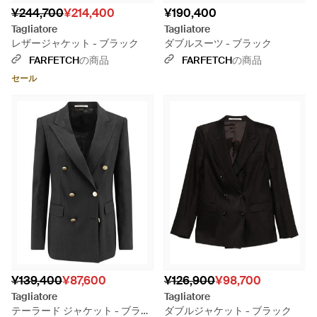
¥244,700
¥214,400
¥190,400
Tagliatore
Tagliatore
レザージャケット - ブラック
ダブルスーツ - ブラック
FARFETCH
の商品
FARFETCH
の商品
セール
¥139,400
¥87,600
¥126,900
¥98,700
Tagliatore
Tagliatore
テーラード ジャケット - ブラッ
ダブルジャケット - ブラック