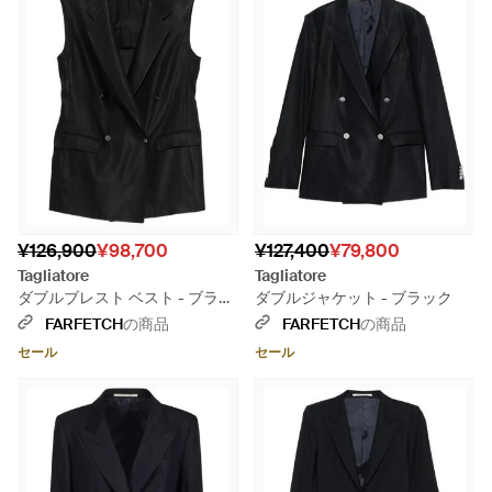
¥126,900
¥98,700
¥127,400
¥79,800
Tagliatore
Tagliatore
ダブルブレスト ベスト - ブラッ
ダブルジャケット - ブラック
ク
FARFETCH
の商品
FARFETCH
の商品
セール
セール