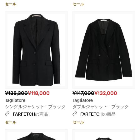
セール
セール
¥138,300
¥118,000
¥147,000
¥132,000
Tagliatore
Tagliatore
シングルジャケット - ブラック
ダブルジャケット - ブラック
FARFETCH
の商品
FARFETCH
の商品
セール
セール