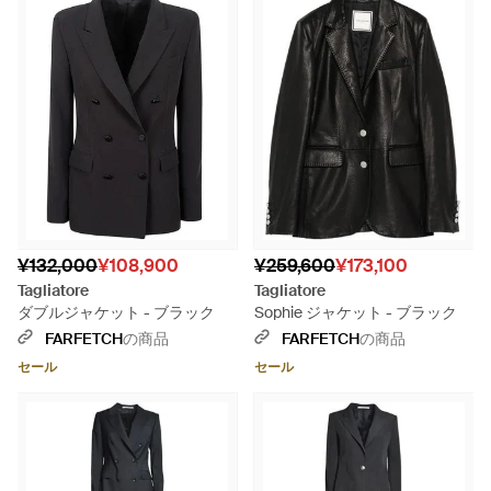
¥132,000
¥108,900
¥259,600
¥173,100
Tagliatore
Tagliatore
ダブルジャケット - ブラック
Sophie ジャケット - ブラック
FARFETCH
の商品
FARFETCH
の商品
セール
セール