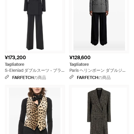
¥173,200
¥128,600
Tagliatore
Tagliatore
S-Eleniad ダブルスーツ - ブラ
Paris ヘリンボーン ダブルジャ
ック
ケット - ブラック
FARFETCH
の商品
FARFETCH
の商品