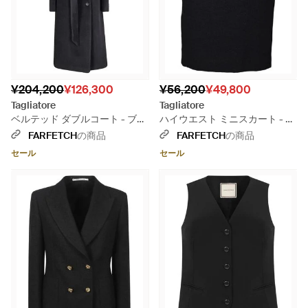
¥204,200
¥126,300
¥56,200
¥49,800
Tagliatore
Tagliatore
ベルテッド ダブルコート - ブラ
ハイウエスト ミニスカート - ブ
ック
ラック
FARFETCH
の商品
FARFETCH
の商品
セール
セール