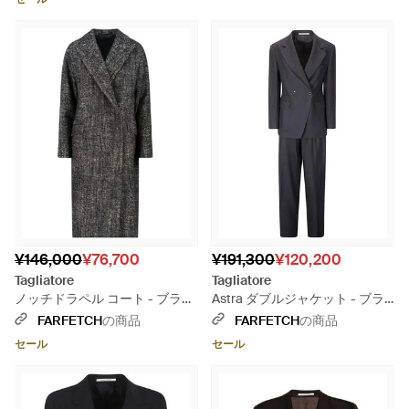
¥146,000
¥76,700
¥191,300
¥120,200
Tagliatore
Tagliatore
ノッチドラペル コート - ブラッ
Astra ダブルジャケット - ブラ
ク
ック
FARFETCH
の商品
FARFETCH
の商品
セール
セール