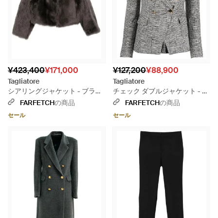
¥423,400
¥171,000
¥127,200
¥88,900
Tagliatore
Tagliatore
シアリングジャケット - ブラッ
チェック ダブルジャケット - ブ
ク
ラック
FARFETCH
の商品
FARFETCH
の商品
セール
セール