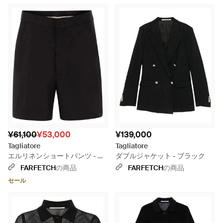
¥61,100
¥53,000
¥139,000
Tagliatore
Tagliatore
エルリネンショートパンツ - ブ
ダブルジャケット - ブラック
ラック
FARFETCH
の商品
FARFETCH
の商品
セール