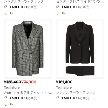
シングルスーツ - ブラック
センタープレス ワイドパンツ -
ブラック
FARFETCH
の商品
FARFETCH
の商品
セール
セール
¥125,400
¥74,300
¥161,400
Tagliatore
Tagliatore
J-jasmine ダブルジャケット -
シングルスーツ - ブラック
ブラック
FARFETCH
の商品
FARFETCH
の商品
セール