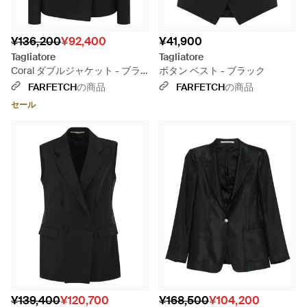
¥136,200
¥92,400
¥41,900
Tagliatore
Tagliatore
Coral ダブルジャケット - ブラ
ボタン ベスト - ブラック
ック
FARFETCH
の商品
FARFETCH
の商品
セール
¥139,400
¥120,700
¥168,500
¥104,200