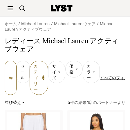
ホーム
Michael Lauren
Michael Lauren ウェア
Michael
Lauren アクティブウェア
レディース Michael Lauren アクティ
ブウェア
セ
カ
サ
価
カ
ー
テ
イ
格
ラ
ル
ゴ
ズ
ー
すべてのフィル
2
リ
ー
並び替え
5
件の結果
1
店のパートナーより