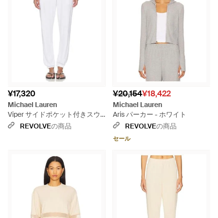
¥17,320
¥20,154
¥18,422
Michael Lauren
Michael Lauren
Viper サイドポケット付きスウ
Aris パーカー - ホワイト
ェットパンツ - ホワイト
REVOLVE
の商品
REVOLVE
の商品
セール