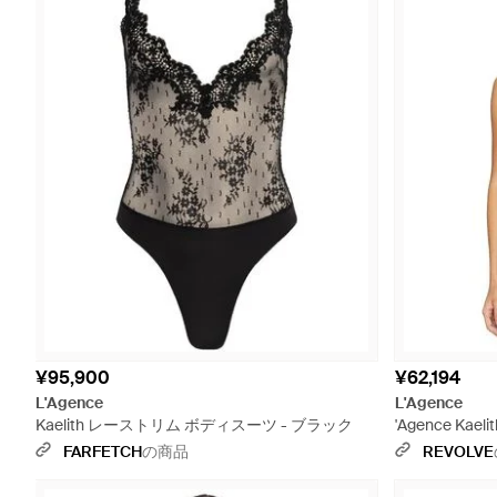
¥95,900
¥62,194
L'Agence
L'Agence
Kaelith レーストリム ボディスーツ - ブラック
'Agence Ka
FARFETCH
の商品
REVOLVE