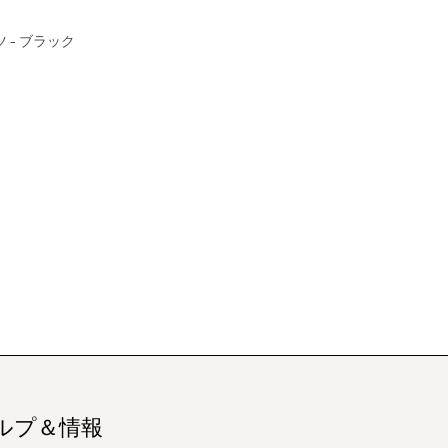
ツ - ブラック
ルプ＆情報