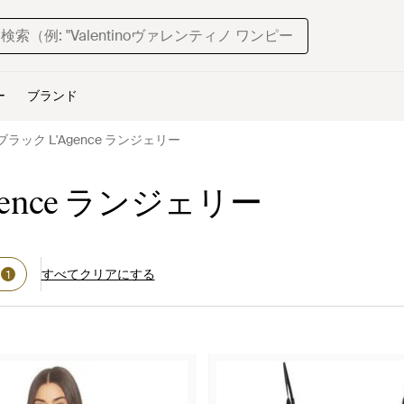
ー
ブランド
ブラック L'Agence ランジェリー
ence ランジェリー
すべてクリアにする
1