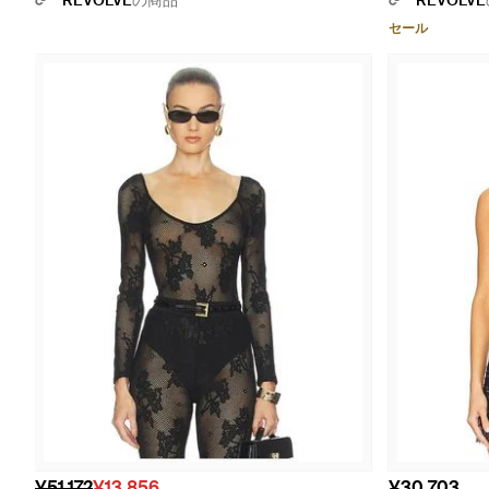
REVOLVE
の商品
REVOLVE
セール
¥51,172
¥13,856
¥30,703