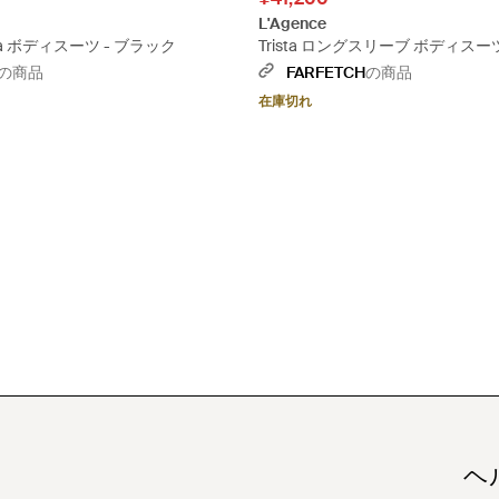
L'Agence
lina ボディスーツ - ブラック
Trista ロングスリーブ ボディスー
の商品
FARFETCH
の商品
在庫切れ
ヘ