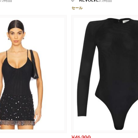
の商品
REVOLVE
の商品
セール
¥41,200