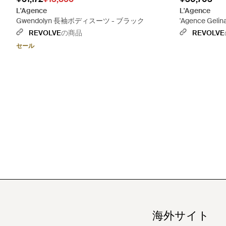
L'Agence
L'Agence
Gwendolyn 長袖ボディスーツ - ブラック
'Agence Ge
REVOLVE
の商品
REVOLVE
セール
海外サイト