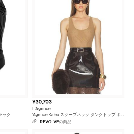
¥30,703
L'Agence
ブラック
'Agence Kalea スクープネック タンクトップ ボ
ディスーツ - ブラック
REVOLVE
の商品