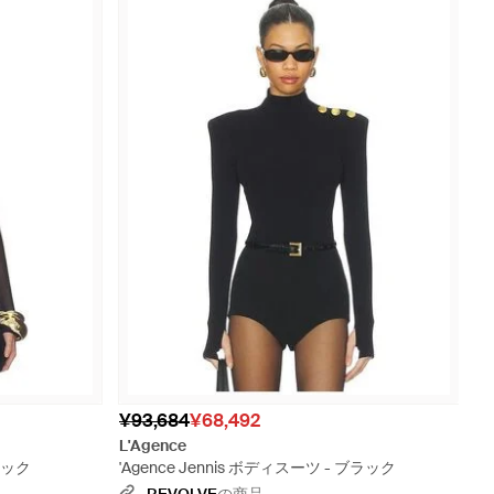
¥93,684
¥68,492
L'Agence
ブラック
'Agence Jennis ボディスーツ - ブラック