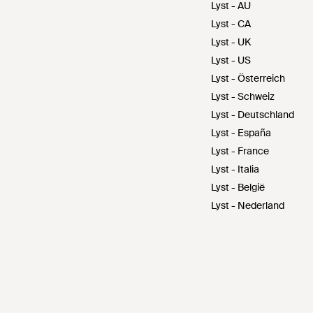
Lyst - AU
Lyst - CA
Lyst - UK
Lyst - US
Lyst - Österreich
Lyst - Schweiz
Lyst - Deutschland
Lyst - España
Lyst - France
Lyst - Italia
Lyst - België
Lyst - Nederland