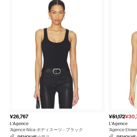
¥26,767
¥51,172
¥30,
L'Agence
L'Agence
'Agence Nica ボディスーツ - ブラック
'Agence E
ブラック