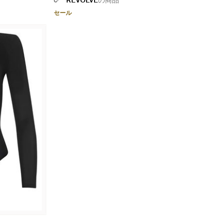
REVOLVE
の商品
セール