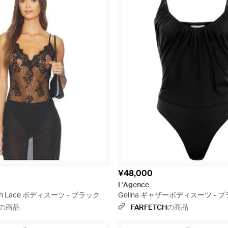
¥48,000
L'Agence
elith Lace ボディスーツ - ブラック
Gelina ギャザーボディスーツ - 
の商品
FARFETCH
の商品