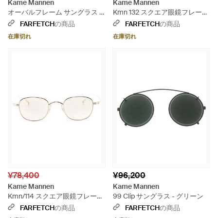
Kame Mannen
Kame Mannen
オーバルフレーム サングラス -
Kmn 132 スクエア眼鏡フレーム
グリーン
- メタリック
FARFETCH
の商品
FARFETCH
の商品
在庫切れ
在庫切れ
¥78,400
¥96,200
Kame Mannen
Kame Mannen
Kmn/114 スクエア眼鏡フレーム
99 Clip サングラス - グリーン
- ナチュラル
FARFETCH
の商品
FARFETCH
の商品