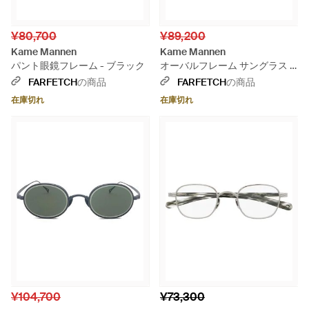
¥80,700
¥89,200
Kame Mannen
Kame Mannen
パント眼鏡フレーム - ブラック
オーバルフレーム サングラス -
グレー
FARFETCH
の商品
FARFETCH
の商品
在庫切れ
在庫切れ
¥104,700
¥73,300