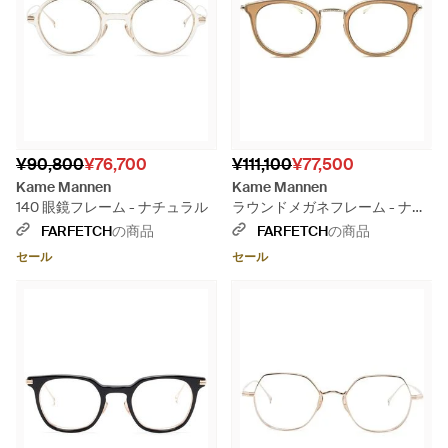
¥90,800
¥76,700
¥111,100
¥77,500
Kame Mannen
Kame Mannen
140 眼鏡フレーム - ナチュラル
ラウンドメガネフレーム - ナチ
ュラル
FARFETCH
の商品
FARFETCH
の商品
セール
セール