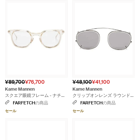
¥89,700
¥76,700
¥48,100
¥41,100
Kame Mannen
Kame Mannen
スクエア眼鏡フレーム - ナチュ
クリップオンレンズ ラウンドフ
ラル
レーム サングラス - グレー
FARFETCH
の商品
FARFETCH
の商品
セール
セール