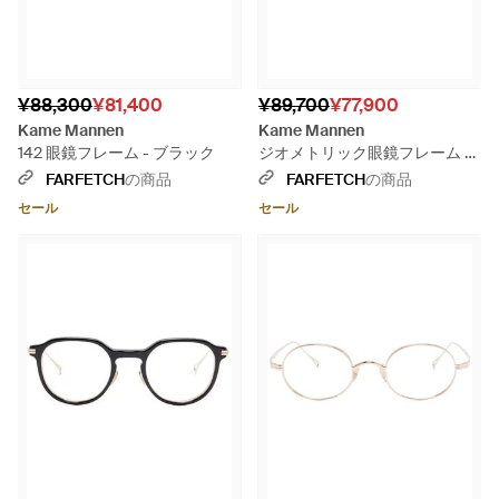
¥88,300
¥81,400
¥89,700
¥77,900
Kame Mannen
Kame Mannen
142 眼鏡フレーム - ブラック
ジオメトリック眼鏡フレーム -
ナチュラル
FARFETCH
の商品
FARFETCH
の商品
セール
セール