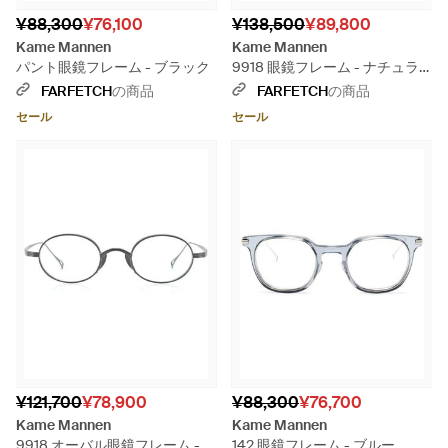
¥88,300
¥76,100
¥138,500
¥89,800
Kame Mannen
Kame Mannen
パント眼鏡フレーム - ブラック
9918 眼鏡フレーム - ナチュラ
ル
FARFETCH
の商品
FARFETCH
の商品
セール
セール
¥121,700
¥78,900
¥88,300
¥76,700
Kame Mannen
Kame Mannen
9918 オーバル眼鏡フレーム -
142 眼鏡フレーム - ブルー