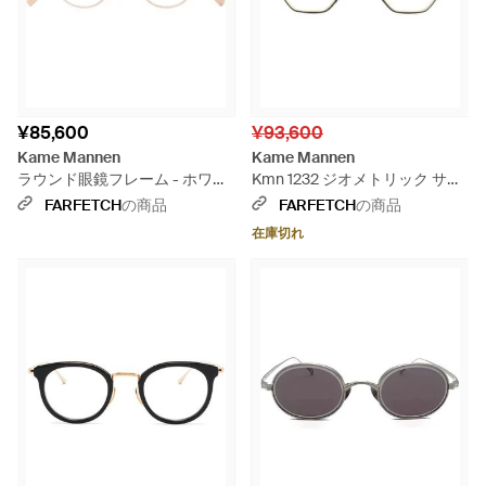
¥85,600
¥93,600
Kame Mannen
Kame Mannen
ラウンド眼鏡フレーム - ホワイ
Kmn 1232 ジオメトリック サン
ト
グラス - ブラック
FARFETCH
の商品
FARFETCH
の商品
在庫切れ