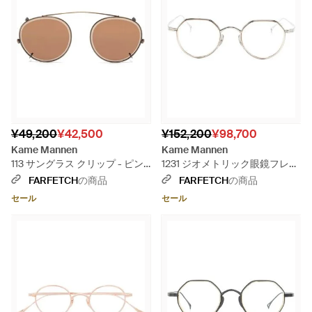
¥49,200
¥42,500
¥152,200
¥98,700
Kame Mannen
Kame Mannen
113 サングラス クリップ - ピン
1231 ジオメトリック眼鏡フレー
ク
ム - ナチュラル
FARFETCH
の商品
FARFETCH
の商品
セール
セール