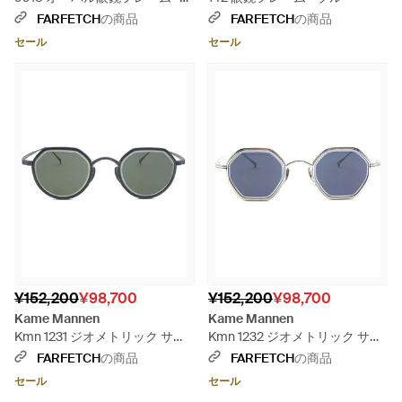
メタリック
FARFETCH
の商品
FARFETCH
の商品
セール
セール
¥152,200
¥98,700
¥152,200
¥98,700
Kame Mannen
Kame Mannen
Kmn 1231 ジオメトリック サン
Kmn 1232 ジオメトリック サン
グラス - グレー
グラス - ブルー
FARFETCH
の商品
FARFETCH
の商品
セール
セール