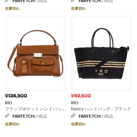
FARFETCH
の商品
FARFETCH
の商品
在庫切れ
在庫切れ
¥136,900
¥69,500
IRO
IRO
フラップポケット ハンドバッグ
Nancy ハンドバッグ - ブラック
- ブラウン
FARFETCH
の商品
FARFETCH
の商品
在庫切れ
在庫切れ