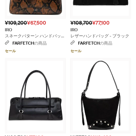
¥109,200
¥67,500
¥108,700
¥77,100
IRO
IRO
スネークパターン ハンドバッグ
レザーハンドバッグ - ブラック
- ブラック
FARFETCH
の商品
FARFETCH
の商品
セール
セール