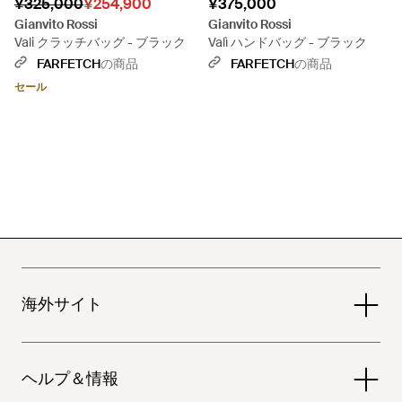
¥325,000
¥254,900
¥375,000
Gianvito Rossi
Gianvito Rossi
Vali クラッチバッグ - ブラック
Valì ハンドバッグ - ブラック
FARFETCH
の商品
FARFETCH
の商品
セール
海外サイト
ヘルプ＆情報