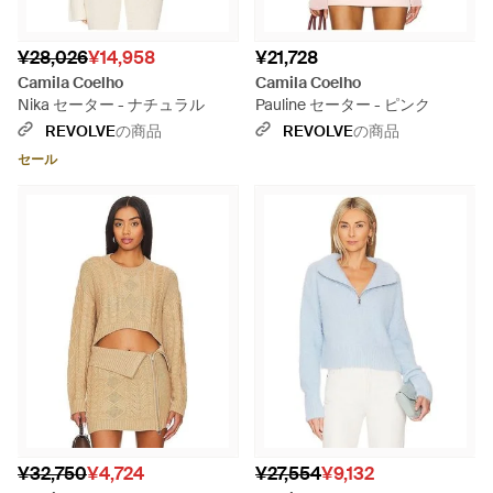
¥28,026
¥14,958
¥21,728
Camila Coelho
Camila Coelho
Nika セーター - ナチュラル
Pauline セーター - ピンク
REVOLVE
の商品
REVOLVE
の商品
セール
¥32,750
¥4,724
¥27,554
¥9,132