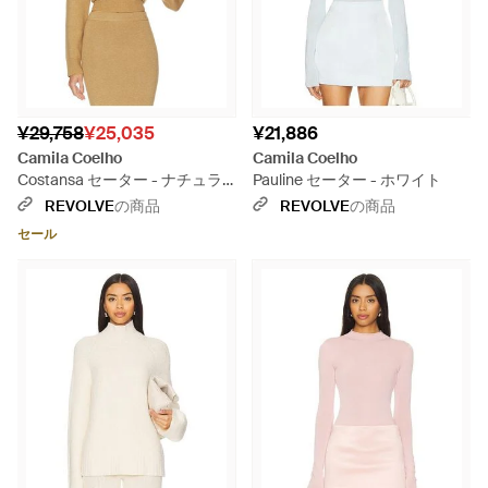
¥29,758
¥25,035
¥21,886
Camila Coelho
Camila Coelho
Costansa セーター - ナチュラ
Pauline セーター - ホワイト
ル
REVOLVE
の商品
REVOLVE
の商品
セール