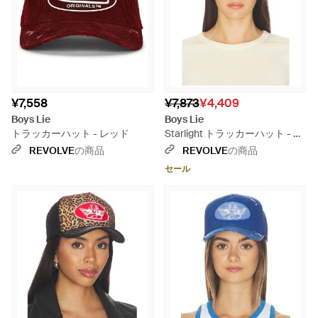
¥7,558
¥7,873
¥4,409
Boys Lie
Boys Lie
トラッカーハット - レッド
Starlight トラッカーハット - レ
ッド
REVOLVE
の商品
REVOLVE
の商品
セール