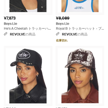
¥7,873
¥8,089
Boys Lie
Boys Lie
He's A Cheetah トラッカーハッ
Royal B トラッカーハット - ブ
ト - ブラック
ルー
REVOLVE
の商品
REVOLVE
の商品
在庫切れ