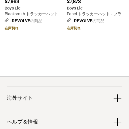
¥7,963
¥7,873
Boys Lie
Boys Lie
Blacksmith トラッカーハット -
Panel トラッカーハット - ブラ
ブラック
ウン
REVOLVE
の商品
REVOLVE
の商品
在庫切れ
在庫切れ
海外サイト
ヘルプ＆情報