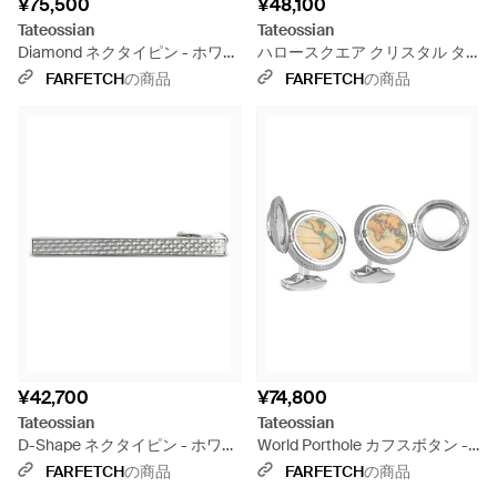
¥75,500
¥48,100
Tateossian
Tateossian
Diamond ネクタイピン - ホワイ
ハロースクエア クリスタル タ
ト
イピン - ホワイト
FARFETCH
の商品
FARFETCH
の商品
¥42,700
¥74,800
Tateossian
Tateossian
D-Shape ネクタイピン - ホワイ
World Porthole カフスボタン -
ト
ホワイト
FARFETCH
の商品
FARFETCH
の商品