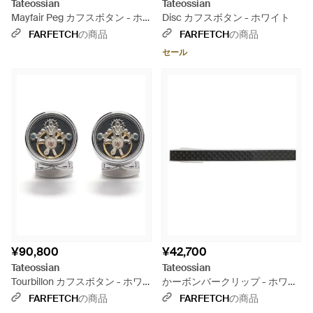
Tateossian
Tateossian
Mayfair Peg カフスボタン - ホ
Disc カフスボタン - ホワイト
ワイト
FARFETCH
の商品
FARFETCH
の商品
セール
¥90,800
¥42,700
Tateossian
Tateossian
Tourbillon カフスボタン - ホワ
かーボンバークリップ - ホワイ
イト
ト
FARFETCH
の商品
FARFETCH
の商品