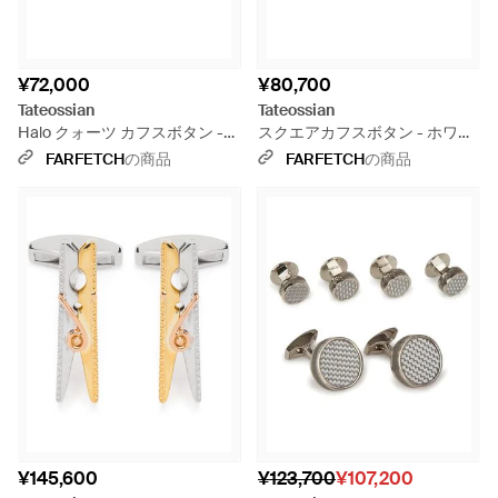
¥72,000
¥80,700
Tateossian
Tateossian
Halo クォーツ カフスボタン -
スクエアカフスボタン - ホワイ
ホワイト
ト
FARFETCH
の商品
FARFETCH
の商品
¥145,600
¥123,700
¥107,200