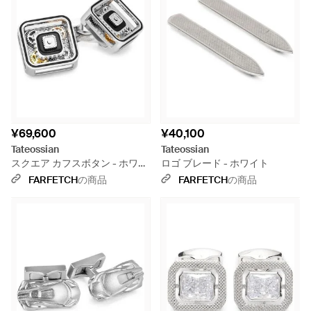
¥69,600
¥40,100
Tateossian
Tateossian
スクエア カフスボタン - ホワイ
ロゴ ブレード - ホワイト
ト
FARFETCH
の商品
FARFETCH
の商品