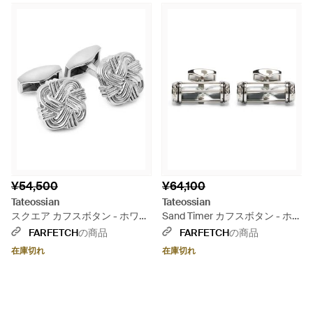
¥54,500
¥64,100
Tateossian
Tateossian
スクエア カフスボタン - ホワイ
Sand Timer カフスボタン - ホワ
ト
イト
FARFETCH
の商品
FARFETCH
の商品
在庫切れ
在庫切れ