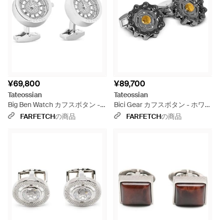
¥69,800
¥89,700
Tateossian
Tateossian
Big Ben Watch カフスボタン -
Bici Gear カフスボタン - ホワイ
ホワイト
ト
FARFETCH
の商品
FARFETCH
の商品