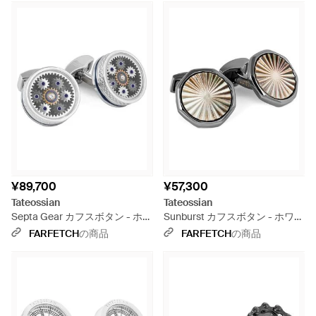
¥89,700
¥57,300
Tateossian
Tateossian
Septa Gear カフスボタン - ホワ
Sunburst カフスボタン - ホワイ
イト
ト
FARFETCH
の商品
FARFETCH
の商品