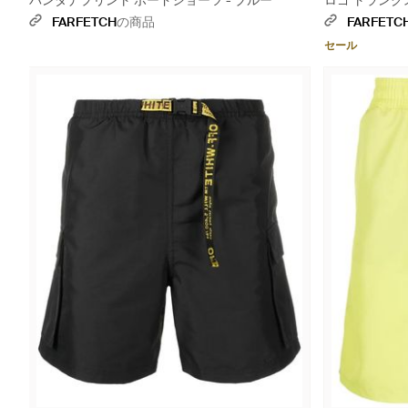
バンダナプリント ボードショーツ - ブルー
ロゴ トランクス
FARFETCH
の商品
FARFETC
セール