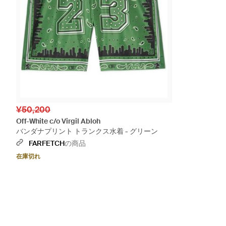
¥50,200
Off-White c/o Virgil Abloh
バンダナプリント トランクス水着 - グリーン
FARFETCH
の商品
在庫切れ