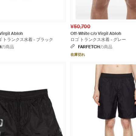
¥50,700
Virgil Abloh
Off-White c/o Virgil Abloh
 トランクス水着 - ブラック
ロゴ トランクス水着 - グレー
H
の商品
FARFETCH
の商品
在庫切れ