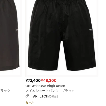
¥72,400
¥48,300
Off-White c/o Virgil Abloh
 ブラック
スイムショートパンツ - ブラック
FARFETCH
の商品
セール