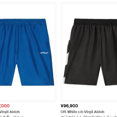
7,000
¥96,900
Virgil Abloh
Off-White c/o Virgil Abloh