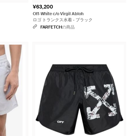
¥63,200
Off-White c/o Virgil Abloh
ロゴ トランクス水着 - ブラック
FARFETCH
の商品