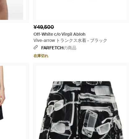
¥49,500
Off-White c/o Virgil Abloh
Vive-arrow トランクス水着 - ブラック
FARFETCH
の商品
在庫切れ