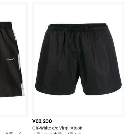
¥62,200
Off-White c/o Virgil Abloh