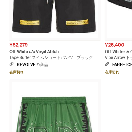
¥52,279
¥26,400
Off-White c/o Virgil Abloh
Off-White c/o 
Tape Surfer スイムショートパンツ - ブラック
Vibe Arro
REVOLVE
の商品
FARFETC
在庫切れ
在庫切れ