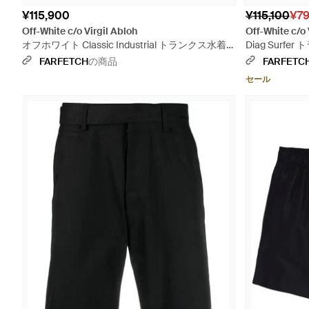
¥115,900
¥115,100
¥79
Off-White c/o Virgil Abloh
Off-White c/o 
オフホワイト Classic Industrial トランクス水着 -
Diag Surf
ブラック
FARFETCH
の商品
FARFETC
セール