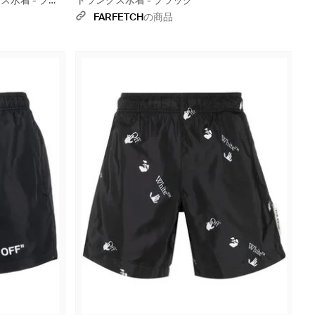
クス水着 - ブラ
トランクス水着 - ブラック
FARFETCH
の商品