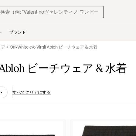
ー
ブランド
ウェア
Off-White c/o Virgil Abloh ビーチウェア & 水着
rgil Abloh ビーチウェア & 水着
すべてクリアにする