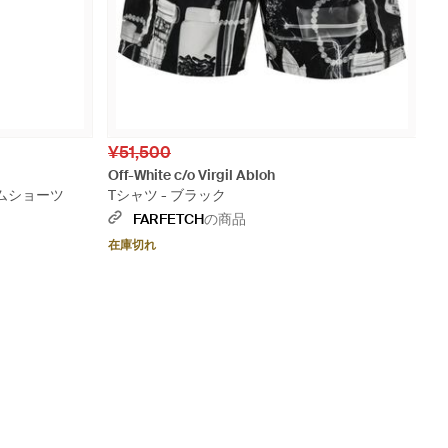
¥51,500
Off-White c/o Virgil Abloh
 スイムショーツ
Tシャツ - ブラック
FARFETCH
の商品
在庫切れ