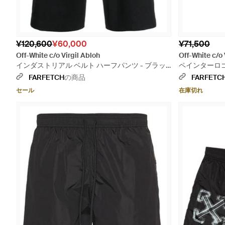
¥120,600
¥60,000
¥71,500
Off-White c/o Virgil Abloh
Off-White c/o 
インダストリアル ベルト ハーフパンツ - ブラッ
ペインターロゴ
ク
FARFETCH
の商品
FARFETC
セール
在庫切れ