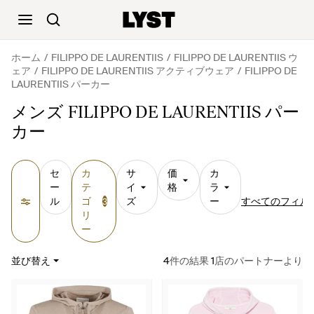
ホーム
FILIPPO DE LAURENTIIS
FILIPPO DE LAURENTIIS ウ
ェア
FILIPPO DE LAURENTIIS アクティブウェア
FILIPPO DE
LAURENTIIS パーカー
メンズ FILIPPO DE LAURENTIIS パー
カー
セ
カ
サ
価
カ
ー
テ
イ
格
ラ
ル
ゴ
ズ
ー
すべてのフィル
3
リ
ー
並び替え
4
件の結果
1
店のパートナーより