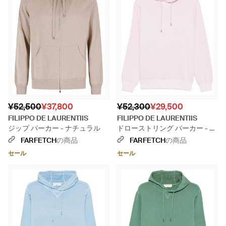
¥52,500
¥37,800
¥52,300
¥29,500
FILIPPO DE LAURENTIIS
FILIPPO DE LAURENTIIS
ジップ パーカー - ナチュラル
ドローストリング パーカー - ピ
ンク
FARFETCH
の商品
FARFETCH
の商品
セール
セール