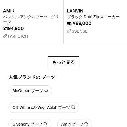
AMIRI
LANVIN
バックル アンクルブーツ - グリ
ブラック Dbb1 Zip スニーカー
ーン
¥99,000
¥194,900
SSENSE
FARFETCH
もっと見る
人気ブランドの ブーツ
McQueen ブーツ
Off-White c/o Virgil Abloh ブーツ
Givenchy ブーツ
Amiri ブーツ