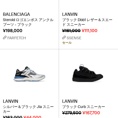
BALENCIAGA
LANVIN
Steroid ロゴエンボス アンクル
ブラック Dbb1 レザー＆スエー
ブーツ - ブラック
ド スニーカー
¥198,000
¥161,000
¥111,100
FARFETCH
SSENSE
セール
LANVIN
LANVIN
シルバー＆ブラック Jla スニー
ブラック Curb スニーカー
カー
¥279,500
¥167,700
¥163,000
¥44,000