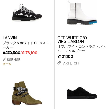
LANVIN
OFF-WHITE C/O
VIRGIL ABLOH
ブラック＆ホワイト Curb スニ
オフホワイト コントラストパネ
ーカー
ル アンクルブーツ
¥279,500
¥176,100
¥101,100
SSENSE
FARFETCH
セール