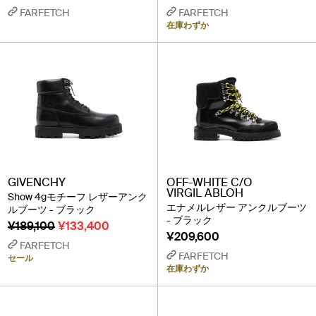
FARFETCH
FARFETCH
在庫わずか
GIVENCHY
OFF-WHITE C/O
VIRGIL ABLOH
Show 4gモチーフ レザーアンク
エナメルレザー アンクルブーツ
ルブーツ - ブラック
- ブラック
¥189,100
¥133,400
¥209,600
FARFETCH
FARFETCH
セール
在庫わずか