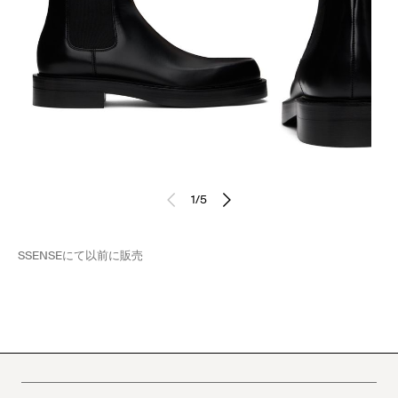
1
/
5
SSENSE
にて以前に販売