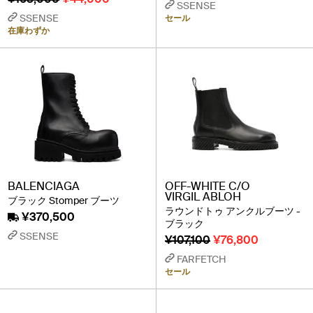
SSENSE
SSENSE
セール
在庫わずか
BALENCIAGA
OFF-WHITE C/O
VIRGIL ABLOH
ブラック Stomper ブーツ
ラウンドトゥ アンクルブーツ -
¥370,500
ブラック
SSENSE
¥107,100
¥76,800
FARFETCH
セール