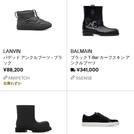
LANVIN
BALMAIN
パデッド アンクルブーツ - ブラ
ブラック T-Bar カーフスキン ア
ック
ンクルブーツ
¥88,200
¥341,000
FARFETCH
SSENSE
在庫わずか