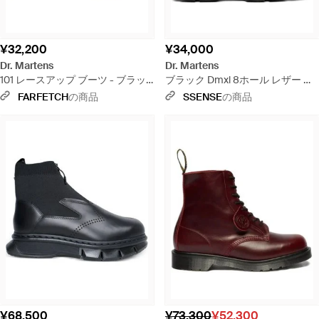
¥32,200
¥34,000
Dr. Martens
Dr. Martens
101 レースアップ ブーツ - ブラッ
ブラック Dmxl 8ホール レザー ブ
ク
ーツ
FARFETCH
の商品
SSENSE
の商品
¥68,500
¥73,300
¥52,300