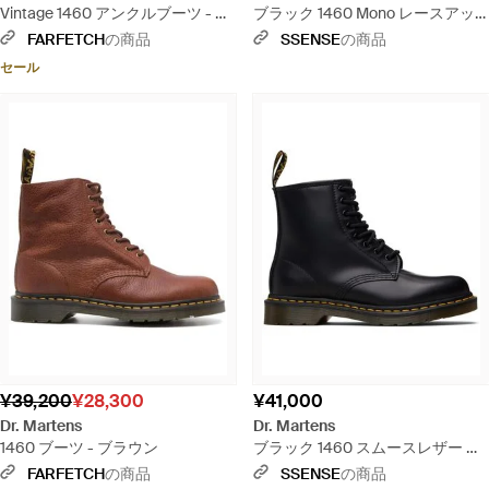
Vintage 1460 アンクルブーツ - レ
ブラック 1460 Mono レースアッ
ッド
プブーツ
FARFETCH
の商品
SSENSE
の商品
セール
¥39,200
¥28,300
¥41,000
Dr. Martens
Dr. Martens
1460 ブーツ - ブラウン
ブラック 1460 スムースレザー レ
ースアップブーツ
FARFETCH
の商品
SSENSE
の商品