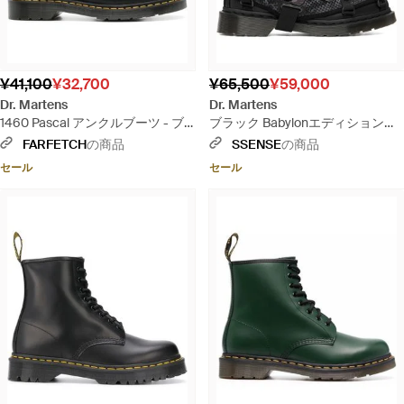
¥41,100
¥32,700
¥65,500
¥59,000
Dr. Martens
Dr. Martens
1460 Pascal アンクルブーツ - ブ
ブラック Babylonエディション
ラック
1460 Pascal Gaitor ブーツ
FARFETCH
の商品
SSENSE
の商品
セール
セール