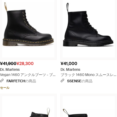
¥41,900
¥28,300
¥41,000
Dr. Martens
Dr. Martens
Vegan 1460 アンクルブーツ - ブラ
ブラック 1460 Mono スムースレ
ック
ザー レースアップブーツ
FARFETCH
の商品
SSENSE
の商品
セール