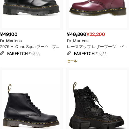
¥49,100
¥40,200
¥22,200
Dr. Martens
Dr. Martens
2976 Hi Quad Squa ブーツ - ブラ
レースアップ レザーブーツ - パー
ック
プル
FARFETCH
の商品
FARFETCH
の商品
セール