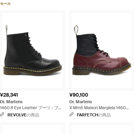
セール
¥28,341
¥90,100
Dr. Martens
Dr. Martens
1460 8 Eye Leather ブーツ - ブラ
X Mm6 Maison Margiela 1460
ック
Twisted And Reimagined レザーブ
REVOLVE
の商品
FARFETCH
の商品
ーツ - ブラウン