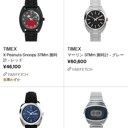
TIMEX
TIMEX
X Peanuts Snoopy 37Mm 腕時
マーリン 37Mm 腕時計 - グレー
計 - レッド
¥60,600
¥46,100
FARFETCH
FARFETCH
在庫わずか