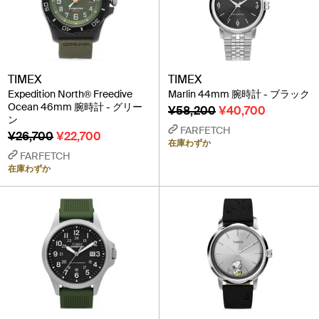
TIMEX
TIMEX
Expedition North® Freedive
Marlin 44mm 腕時計 - ブラック
Ocean 46mm 腕時計 - グリー
¥58,200
¥40,700
ン
FARFETCH
¥26,700
¥22,700
在庫わずか
FARFETCH
在庫わずか