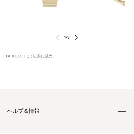
1
/
3
FARFETCH
にて以前に販売
ヘルプ＆情報