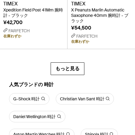
TIMEX
TIMEX
Xpedition Field Post 41Mm 腕時
X Peanuts Marlin Automatic
計 - ブラック
Saxophone 40mm 腕時計 - ブ
ラック
¥42,700
¥54,500
FARFETCH
FARFETCH
在庫わずか
在庫わずか
もっと見る
人気ブランドの 時計
G-Shock 時計
Christian Van Sant 時計
Daniel Wellington 時計
Aston Martin Watches 時計
Shinola 時計