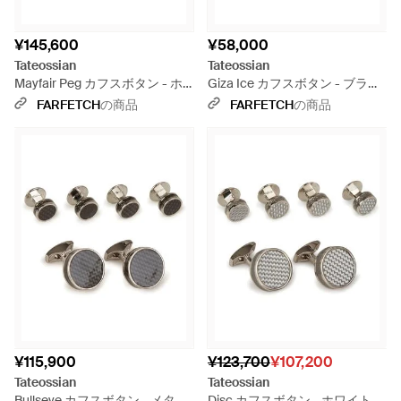
¥145,600
¥58,000
Tateossian
Tateossian
Mayfair Peg カフスボタン - ホ
Giza Ice カフスボタン - ブラッ
ワイト
ク
FARFETCH
の商品
FARFETCH
の商品
¥115,900
¥123,700
¥107,200
Tateossian
Tateossian
Bullseye カフスボタン - メタリ
Disc カフスボタン - ホワイト