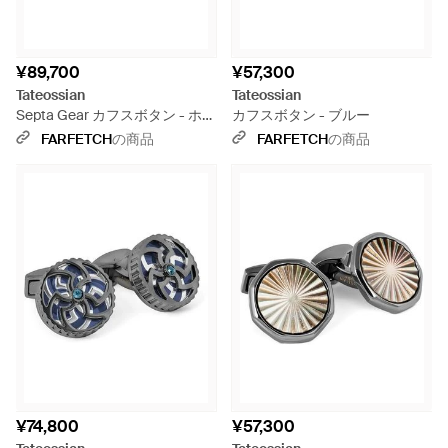
¥89,700
¥57,300
Tateossian
Tateossian
Septa Gear カフスボタン - ホワ
カフスボタン - ブルー
イト
FARFETCH
の商品
FARFETCH
の商品
¥74,800
¥57,300