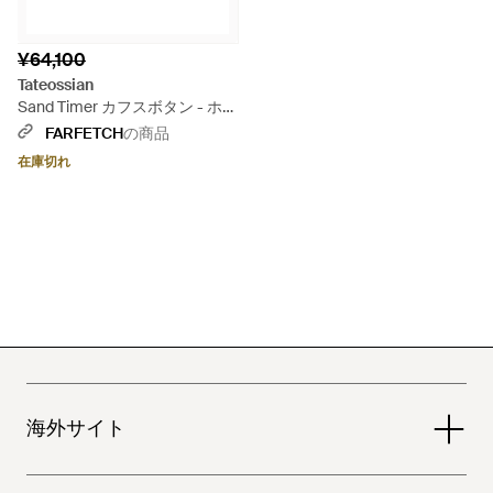
¥64,100
Tateossian
Sand Timer カフスボタン - ホワ
イト
FARFETCH
の商品
在庫切れ
海外サイト