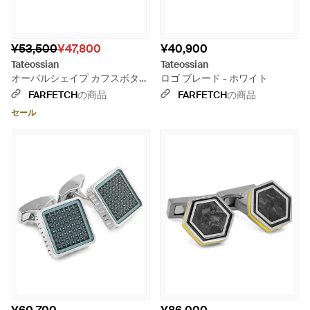
¥53,500
¥47,800
¥40,900
Tateossian
Tateossian
オーバルシェイプ カフスボタン
ロゴ ブレード - ホワイト
- ブラック
FARFETCH
の商品
FARFETCH
の商品
セール