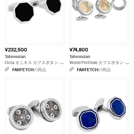
¥232,500
¥74,800
Tateossian
Tateossian
Octa オニキス カフスボタン -
World Porthole カフスボタン -
ブラック
ホワイト
FARFETCH
の商品
FARFETCH
の商品