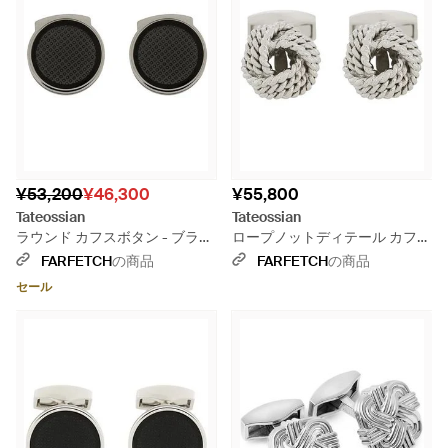
¥53,200
¥46,300
¥55,800
Tateossian
Tateossian
ラウンド カフスボタン - ブラッ
ロープノットディテール カフス
ク
ボタン - メタリック
FARFETCH
の商品
FARFETCH
の商品
セール