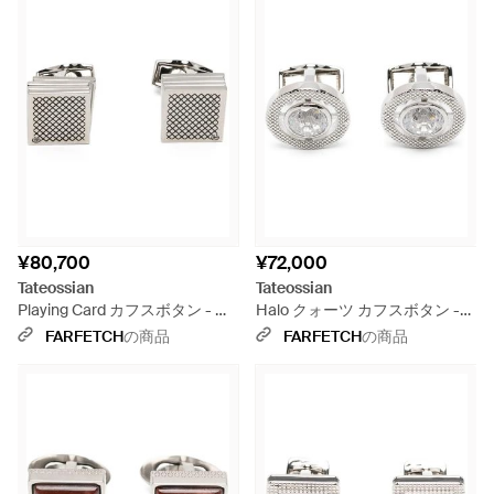
¥80,700
¥72,000
Tateossian
Tateossian
Playing Card カフスボタン - メ
Halo クォーツ カフスボタン -
タリック
ホワイト
FARFETCH
の商品
FARFETCH
の商品