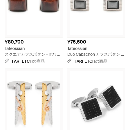
¥80,700
¥75,500
Tateossian
Tateossian
スクエアカフスボタン - ホワイ
Duo Cabachon カフスボタン -
ト
メタリック
FARFETCH
の商品
FARFETCH
の商品