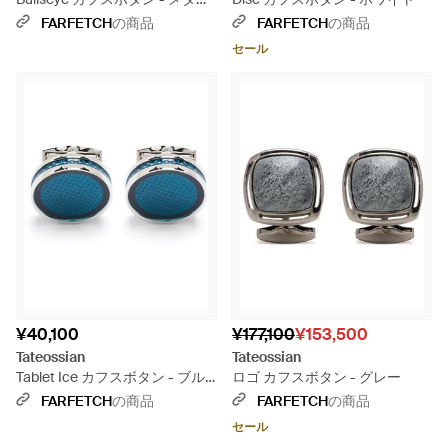
ック
FARFETCH
の商品
FARFETCH
の商品
セール
¥40,100
¥177,100
¥153,500
Tateossian
Tateossian
Tablet Ice カフスボタン - ブル
ロゴ カフスボタン - グレー
ー
FARFETCH
の商品
FARFETCH
の商品
セール