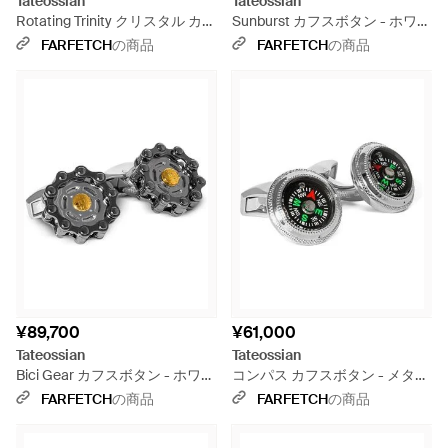
Tateossian
Tateossian
Rotating Trinity クリスタル カフ
Sunburst カフスボタン - ホワイ
スボタン - グレー
ト
FARFETCH
の商品
FARFETCH
の商品
¥89,700
¥61,000
Tateossian
Tateossian
Bici Gear カフスボタン - ホワイ
コンパス カフスボタン - メタリ
ト
ック
FARFETCH
の商品
FARFETCH
の商品