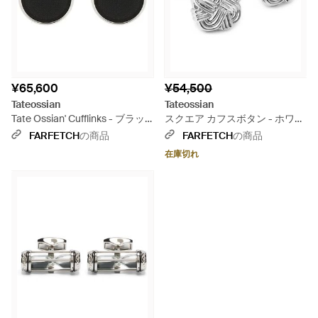
¥65,600
¥54,500
Tateossian
Tateossian
Tate Ossian' Cufflinks - ブラッ
スクエア カフスボタン - ホワイ
ク
ト
FARFETCH
の商品
FARFETCH
の商品
在庫切れ