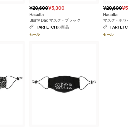
¥20,600
¥5,300
¥20,600
¥5
Haculla
Haculla
Blurry Dad マスク - ブラック
マスク - ホ
FARFETCH
の商品
FARFET
セール
セール