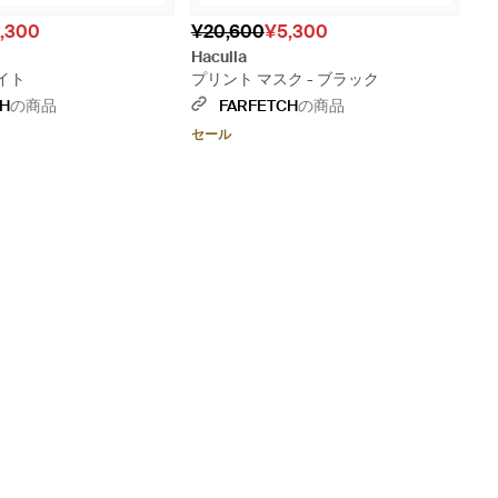
,300
¥20,600
¥5,300
Haculla
ワイト
プリント マスク - ブラック
CH
の商品
FARFETCH
の商品
セール