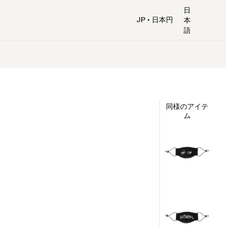
日
JP
日本円
本
語
同様のアイテ
ム