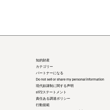
知的財産
カテゴリー
パートナーになる
Do not sell or share my personal information
現代奴隷制に関する声明
s172ステートメント
責任ある調達ポリシー
行動規範