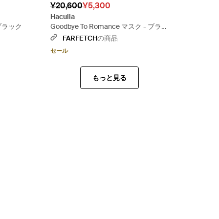
¥20,600
¥5,300
Haculla
- ブラック
Goodbye To Romance マスク - ブラッ
ク
FARFETCH
の商品
セール
もっと見る