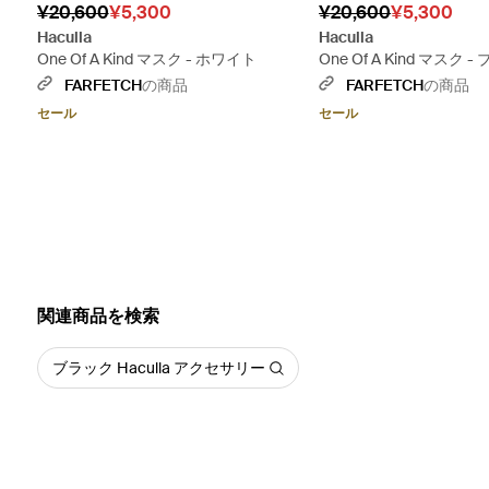
¥20,600
¥5,300
¥20,600
¥5,300
Haculla
Haculla
One Of A Kind マスク - ホワイト
One Of A Kind マスク 
FARFETCH
の商品
FARFETCH
の商品
セール
セール
関連商品を検索
ブラック Haculla アクセサリー