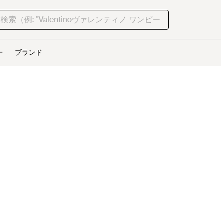
ー
ブランド