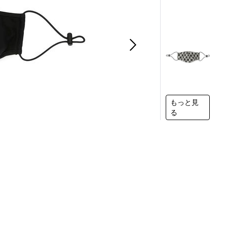
もっと見
る