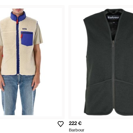
222 €
Barbour