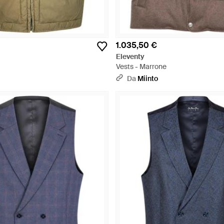
1.035,50 €
Eleventy
Vests - Marrone
Da
Miinto