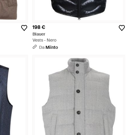
198 €
Blauer
Vests - Nero
Da
Miinto