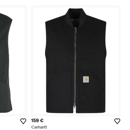
159 €
Carhartt