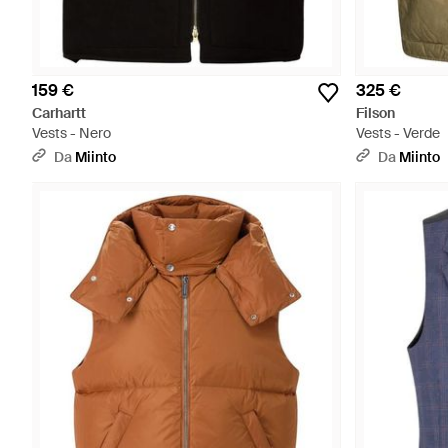
159 €
325 €
Carhartt
Filson
Vests - Nero
Vests - Verde
Da
Miinto
Da
Miinto