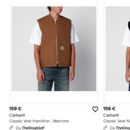
159 €
159 €
Carhartt
Carhartt
Classic Vest Hamilton - Marrone
Classic Vest N
Da
TheDoubleF
Da
TheDou