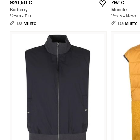
920,50 €
797 €
Burberry
Moncler
Vests - Blu
Vests - Nero
Da
Miinto
Da
Miinto