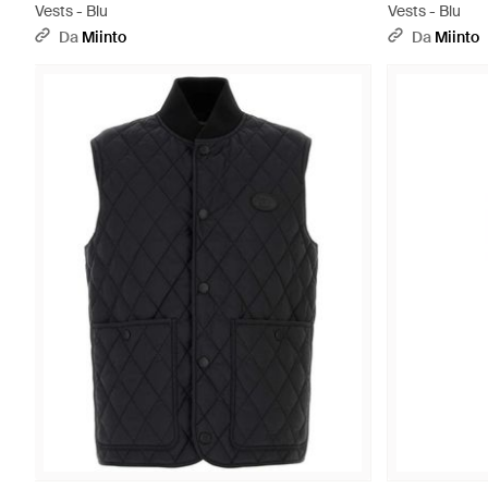
Vests - Blu
Vests - Blu
Da
Miinto
Da
Miinto