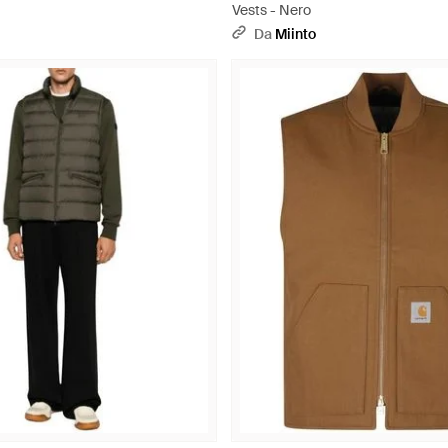
Vests - Nero
Da
Miinto