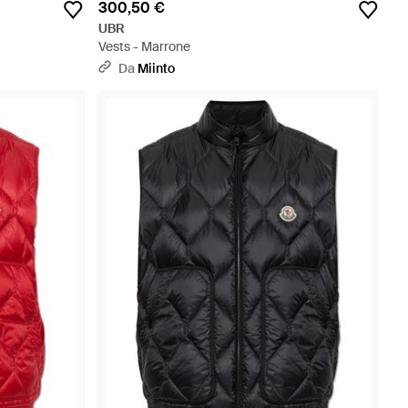
300,50 €
UBR
Vests - Marrone
Da
Miinto