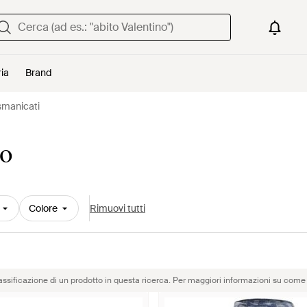
ria
Brand
smanicati
mo
Colore
Rimuovi tutti
assificazione di un prodotto in questa ricerca. Per maggiori informazioni su come 