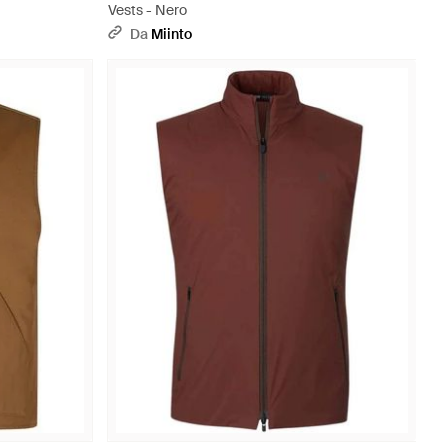
Vests - Nero
Da
Miinto