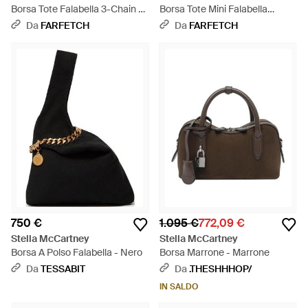
Borsa Tote Falabella 3-Chain -
Borsa Tote Mini Falabella
Marrone
Metallizzata - Nero
Da
FARFETCH
Da
FARFETCH
750 €
1.095 €
772,09 €
Stella McCartney
Stella McCartney
Borsa A Polso Falabella - Nero
Borsa Marrone - Marrone
Da
TESSABIT
Da
.THESHHHOP/
IN SALDO