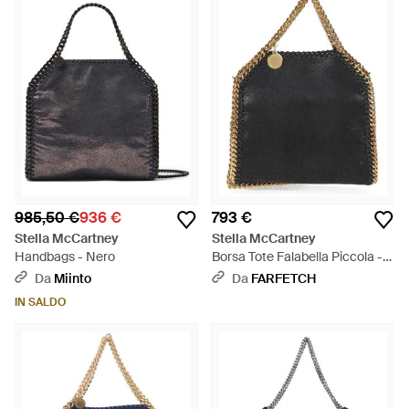
985,50 €
936 €
793 €
Stella McCartney
Stella McCartney
Handbags - Nero
Borsa Tote Falabella Piccola -
Nero
Da
Miinto
Da
FARFETCH
IN SALDO