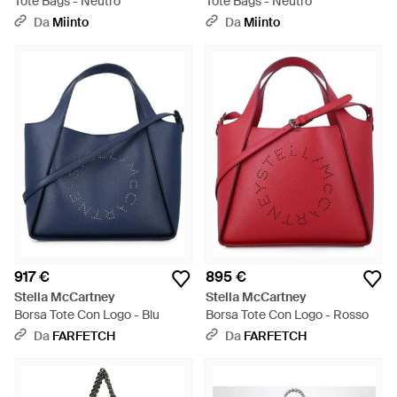
Tote Bags - Neutro
Tote Bags - Neutro
Da
Miinto
Da
Miinto
917 €
895 €
Stella McCartney
Stella McCartney
Borsa Tote Con Logo - Blu
Borsa Tote Con Logo - Rosso
Da
FARFETCH
Da
FARFETCH