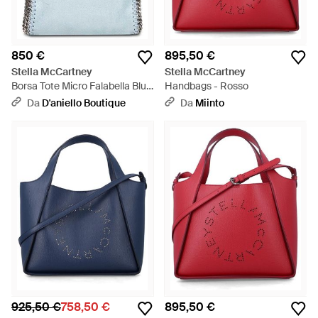
850 €
895,50 €
Stella McCartney
Stella McCartney
Borsa Tote Micro Falabella Blu
Handbags - Rosso
Ghiaccio - Blu
Da
D'aniello Boutique
Da
Miinto
925,50 €
758,50 €
895,50 €