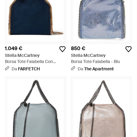
1.049 €
850 €
Stella McCartney
Stella McCartney
Borsa Tote Falabella Con
Borsa Tote Falabella - Blu
Finiture A Catena - Blu
Da
FARFETCH
Da
The Apartment