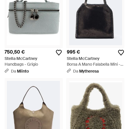
750,50 €
995 €
Stella McCartney
Stella McCartney
Handbags - Grigio
Borsa A Mano Falabella Mini -
Nero
Da
Miinto
Da
Mytheresa