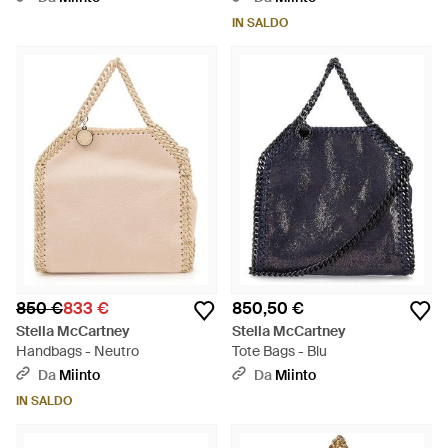
IN SALDO
850 €
833 €
850,50 €
Stella McCartney
Stella McCartney
Handbags - Neutro
Tote Bags - Blu
Da
Miinto
Da
Miinto
IN SALDO