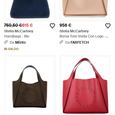
750,50 €
615 €
956 €
Stella McCartney
Stella McCartney
Handbags - Blu
Borsa Tote Stella Con Logo -
Neutro
Da
Miinto
Da
FARFETCH
IN SALDO