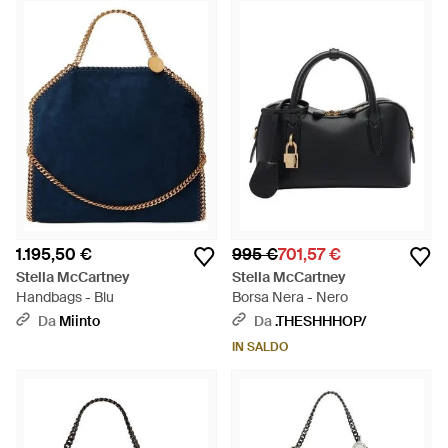
1.195,50 €
995 €
701,57 €
Stella McCartney
Stella McCartney
Handbags - Blu
Borsa Nera - Nero
Da
Miinto
Da
.THESHHHOP/
IN SALDO