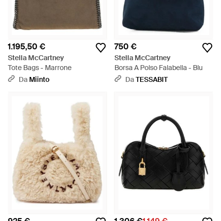
1.195,50 €
750 €
Stella McCartney
Stella McCartney
Tote Bags - Marrone
Borsa A Polso Falabella - Blu
Da
Miinto
Da
TESSABIT