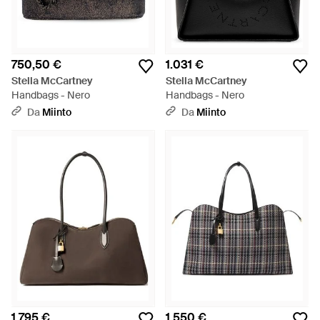
750,50 €
1.031 €
Stella McCartney
Stella McCartney
Handbags - Nero
Handbags - Nero
Da
Miinto
Da
Miinto
1.795 €
1.550 €