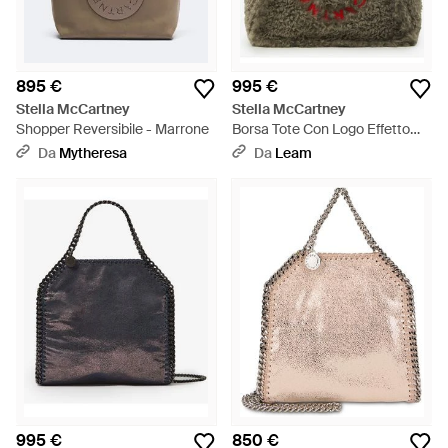
895 €
995 €
Stella McCartney
Stella McCartney
Shopper Reversibile - Marrone
Borsa Tote Con Logo Effetto
Teddy - Grigio
Da
Mytheresa
Da
Leam
995 €
850 €