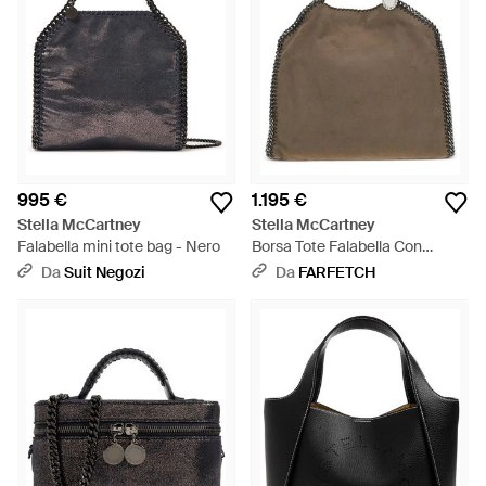
995 €
1.195 €
Stella McCartney
Stella McCartney
Falabella mini tote bag - Nero
Borsa Tote Falabella Con
Catena - Marrone
Da
Suit Negozi
Da
FARFETCH