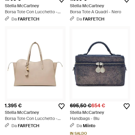
Stella McCartney
Stella McCartney
Borsa Tote Con Lucchetto -
Borsa Tote A Quadri - Nero
Marrone
Da
FARFETCH
Da
FARFETCH
1.395 €
695,50 €
654 €
Stella McCartney
Stella McCartney
Borsa Tote Con Lucchetto -
Handbags - Blu
Neutro
Da
FARFETCH
Da
Miinto
IN SALDO