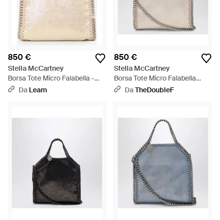
850 €
850 €
Stella McCartney
Stella McCartney
Borsa Tote Micro Falabella -
Borsa Tote Micro Falabella
Neutro
Rosa Chiara - Neutro
Da
Leam
Da
TheDoubleF