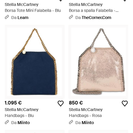
Stella McCartney
Stella McCartney
Borsa Tote Mini Falabella - Blu
Borsa a spalla Falabella -
Neutro
Da
Leam
Da
TheCorner.com
1.095 €
850 €
Stella McCartney
Stella McCartney
Handbags - Blu
Handbags - Rosa
Da
Miinto
Da
Miinto