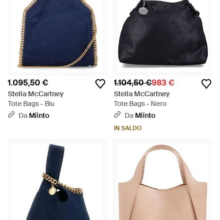
1.095,50 €
1.104,50 €
983 €
Stella McCartney
Stella McCartney
Tote Bags - Blu
Tote Bags - Nero
Da
Miinto
Da
Miinto
IN SALDO