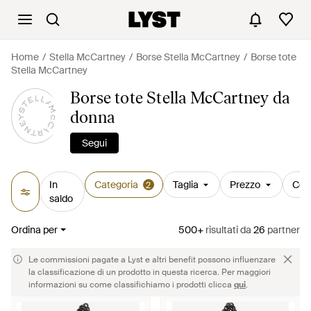
Home
Stella McCartney
Borse Stella McCartney
Borse tote
Stella McCartney
Borse tote Stella McCartney da
donna
Segui
In
Categoria
Taglia
Prezzo
Col
2
saldo
Ordina per
500+
risultati
da
26
partner
Le commissioni pagate a Lyst e altri benefit possono influenzare
la classificazione di un prodotto in questa ricerca. Per maggiori
informazioni su come classifichiamo i prodotti clicca
qui
.