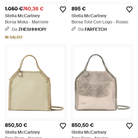
1.050 €
740,36 €
895 €
Stella McCartney
Stella McCartney
Borsa Moka - Marrone
Borsa Tote Con Logo - Rosso
Da
.THESHHHOP/
Da
FARFETCH
IN SALDO
850,50 €
850,50 €
Stella McCartney
Stella McCartney