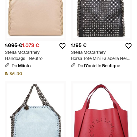
1.095 €
1.073 €
1.195 €
Stella McCartney
Stella McCartney
Handbags - Neutro
Borsa Tote Mini Falabella Nera
- Nero
Da
Miinto
Da
D'aniello Boutique
IN SALDO