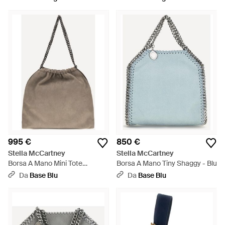
995 €
850 €
Stella McCartney
Stella McCartney
Borsa A Mano Mini Tote
Borsa A Mano Tiny Shaggy - Blu
Falabella - Neutro
Da
Base Blu
Da
Base Blu