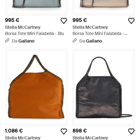
995 €
995 €
Stella McCartney
Stella McCartney
Borsa Tote Mini Falabella - Blu
Borsa Tote Mini Falabella -
Neutro
Da
Galiano
Da
Galiano
1.086 €
898 €
Stella McCartney
Stella McCartney