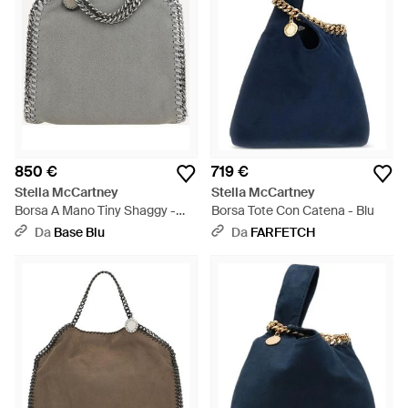
850 €
719 €
Stella McCartney
Stella McCartney
Borsa A Mano Tiny Shaggy -
Borsa Tote Con Catena - Blu
Grigio
Da
Base Blu
Da
FARFETCH