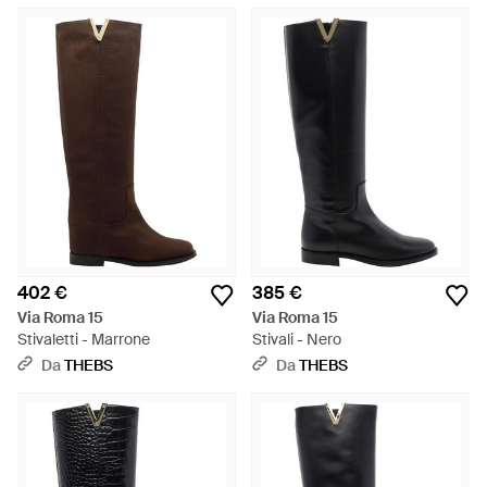
402 €
385 €
Via Roma 15
Via Roma 15
Stivaletti - Marrone
Stivali - Nero
Da
THEBS
Da
THEBS