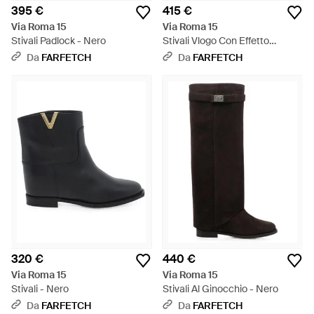
395 €
415 €
Via Roma 15
Via Roma 15
Stivali Padlock - Nero
Stivali Vlogo Con Effetto
Coccodrillo - Nero
Da
FARFETCH
Da
FARFETCH
320 €
440 €
Via Roma 15
Via Roma 15
Stivali - Nero
Stivali Al Ginocchio - Nero
Da
FARFETCH
Da
FARFETCH