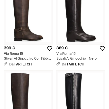
399 €
389 €
Via Roma 15
Via Roma 15
Stivali Al Ginocchio Con Fibbia -
Stivali Al Ginocchio - Nero
Marrone
Da
FARFETCH
Da
FARFETCH