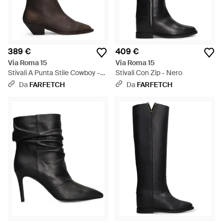
389 €
409 €
Via Roma 15
Via Roma 15
Stivali A Punta Stile Cowboy -
Stivali Con Zip - Nero
Marrone
Da
FARFETCH
Da
FARFETCH