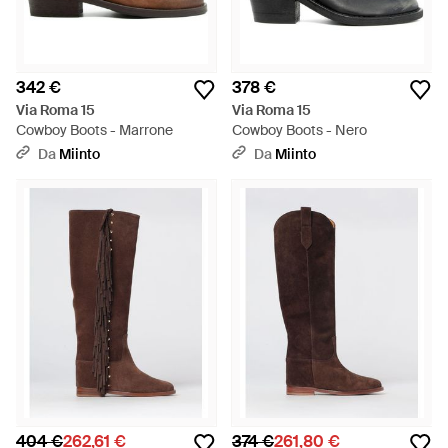
342 €
378 €
Via Roma 15
Via Roma 15
Cowboy Boots - Marrone
Cowboy Boots - Nero
Da
Miinto
Da
Miinto
404 €
262,61 €
374 €
261,80 €