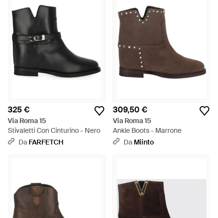
325 €
309,50 €
Via Roma 15
Via Roma 15
Stivaletti Con Cinturino - Nero
Ankle Boots - Marrone
Da
FARFETCH
Da
Miinto