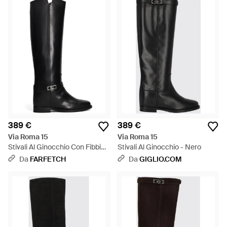
389 €
389 €
Via Roma 15
Via Roma 15
Stivali Al Ginocchio Con Fibbia -
Stivali Al Ginocchio - Nero
Nero
Da
FARFETCH
Da
GIGLIO.COM