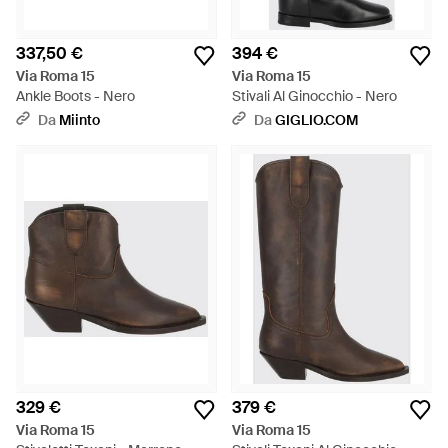
337,50 €
394 €
Via Roma 15
Via Roma 15
Ankle Boots - Nero
Stivali Al Ginocchio - Nero
Da
Miinto
Da
GIGLIO.COM
329 €
379 €
Via Roma 15
Via Roma 15