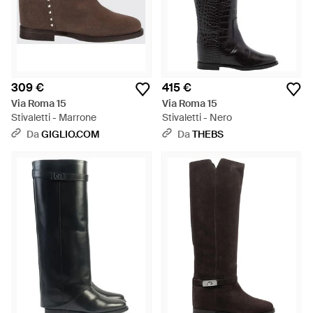
309 €
415 €
Via Roma 15
Via Roma 15
Stivaletti - Marrone
Stivaletti - Nero
Da
GIGLIO.COM
Da
THEBS