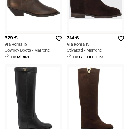
329 €
314 €
Via Roma 15
Via Roma 15
Cowboy Boots - Marrone
Stivaletti - Marrone
Da
Miinto
Da
GIGLIO.COM