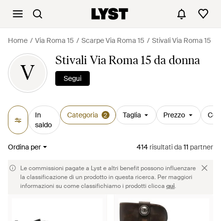
Home
Via Roma 15
Scarpe Via Roma 15
Stivali Via Roma 15
Stivali Via Roma 15 da donna
V
Segui
In
Categoria
Taglia
Prezzo
Col
2
saldo
Ordina per
414
risultati
da
11
partner
Le commissioni pagate a Lyst e altri benefit possono influenzare
la classificazione di un prodotto in questa ricerca. Per maggiori
informazioni su come classifichiamo i prodotti clicca
qui
.