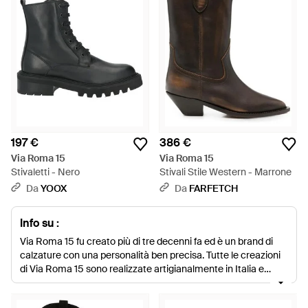
197 €
386 €
Via Roma 15
Via Roma 15
Stivaletti - Nero
Stivali Stile Western - Marrone
Da
YOOX
Da
FARFETCH
Info su :
Via Roma 15 fu creato più di tre decenni fa ed è un brand di
calzature con una personalità ben precisa. Tutte le creazioni
di Via Roma 15 sono realizzate artigianalmente in Italia e
l'attenzione al dettaglio è notevolissima. Le menti che
operano all'interno dell'azienda prendono in considerazione