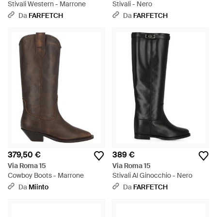
Stivali Western - Marrone
Stivali - Nero
Da
FARFETCH
Da
FARFETCH
379,50 €
389 €
Via Roma 15
Via Roma 15
Cowboy Boots - Marrone
Stivali Al Ginocchio - Nero
Da
Miinto
Da
FARFETCH