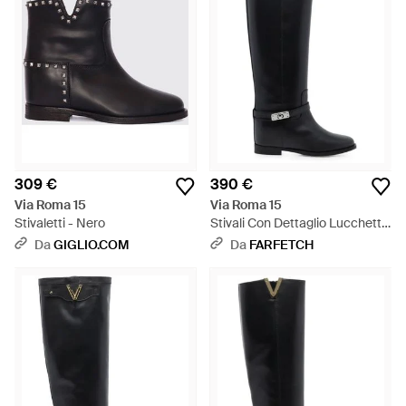
309 €
390 €
Via Roma 15
Via Roma 15
Stivaletti - Nero
Stivali Con Dettaglio Lucchetto
- Nero
Da
GIGLIO.COM
Da
FARFETCH