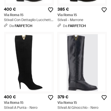
400 €
385 €
Via Roma 15
Via Roma 15
Stivali Con Dettaglio Lucchetto
Stivali - Marrone
- Nero
Da
FARFETCH
Da
FARFETCH
400 €
379 €
Via Roma 15
Via Roma 15
Stivali A Punta - Nero
Stivali Al Ginocchio - Nero