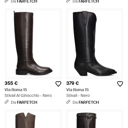
Da
FARFETCH
Da
FARFETCH
355 €
379 €
Via Roma 15
Via Roma 15
Stivali Al Ginocchio - Nero
Stivali - Nero
Da
FARFETCH
Da
FARFETCH