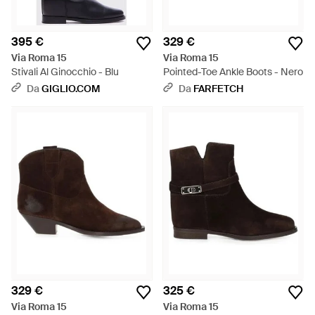
395 €
329 €
Via Roma 15
Via Roma 15
Stivali Al Ginocchio - Blu
Pointed-Toe Ankle Boots - Nero
Da
GIGLIO.COM
Da
FARFETCH
329 €
325 €
Via Roma 15
Via Roma 15