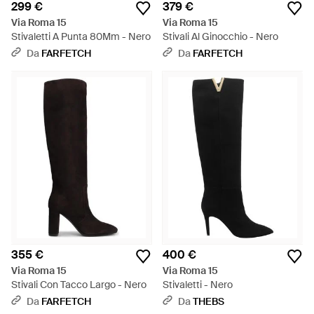
299 €
379 €
Via Roma 15
Via Roma 15
Stivaletti A Punta 80Mm - Nero
Stivali Al Ginocchio - Nero
Da
FARFETCH
Da
FARFETCH
355 €
400 €
Via Roma 15
Via Roma 15
Stivali Con Tacco Largo - Nero
Stivaletti - Nero
Da
FARFETCH
Da
THEBS