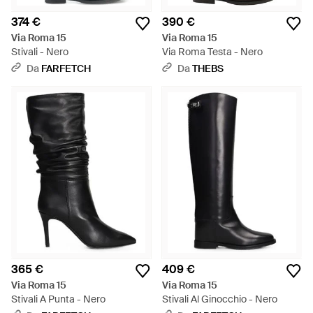
374 €
390 €
Via Roma 15
Via Roma 15
Stivali - Nero
Via Roma Testa - Nero
Da
FARFETCH
Da
THEBS
365 €
409 €
Via Roma 15
Via Roma 15
Stivali A Punta - Nero
Stivali Al Ginocchio - Nero