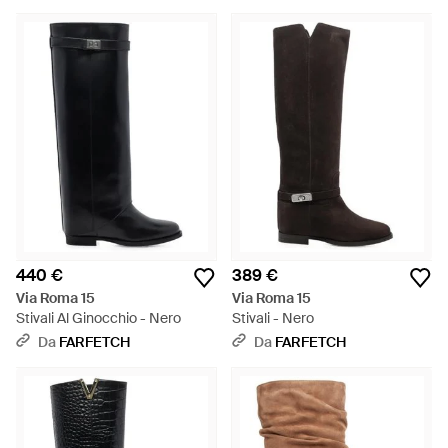
440 €
389 €
Via Roma 15
Via Roma 15
Stivali Al Ginocchio - Nero
Stivali - Nero
Da
FARFETCH
Da
FARFETCH