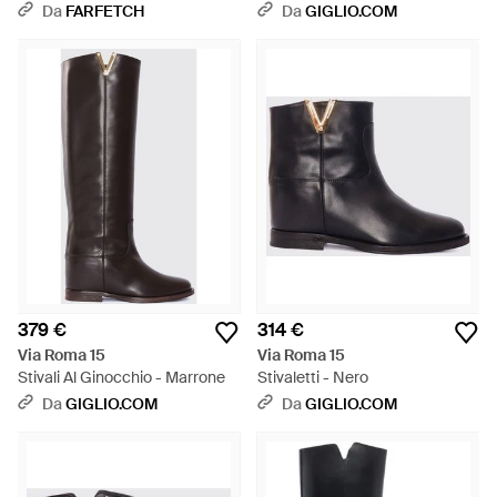
Da
FARFETCH
Da
GIGLIO.COM
379 €
314 €
Via Roma 15
Via Roma 15
Stivali Al Ginocchio - Marrone
Stivaletti - Nero
Da
GIGLIO.COM
Da
GIGLIO.COM