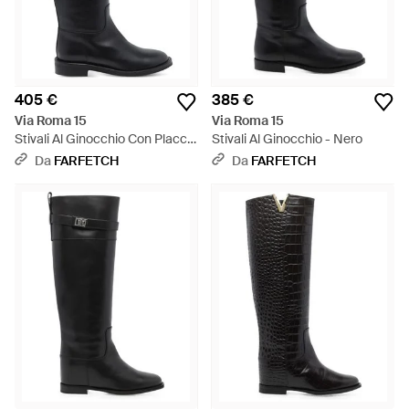
405 €
385 €
Via Roma 15
Via Roma 15
Stivali Al Ginocchio Con Placca
Stivali Al Ginocchio - Nero
Logo - Nero
Da
FARFETCH
Da
FARFETCH