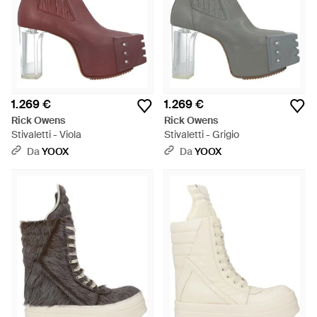
1.269 €
1.269 €
Rick Owens
Rick Owens
Stivaletti - Viola
Stivaletti - Grigio
Da
YOOX
Da
YOOX