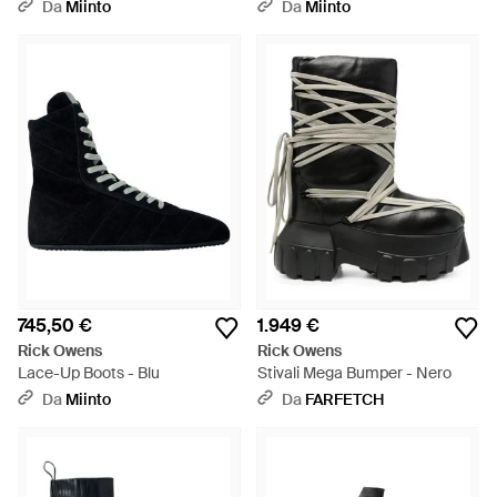
Da
Miinto
Da
Miinto
745,50 €
1.949 €
Rick Owens
Rick Owens
Lace-Up Boots - Blu
Stivali Mega Bumper - Nero
Da
Miinto
Da
FARFETCH