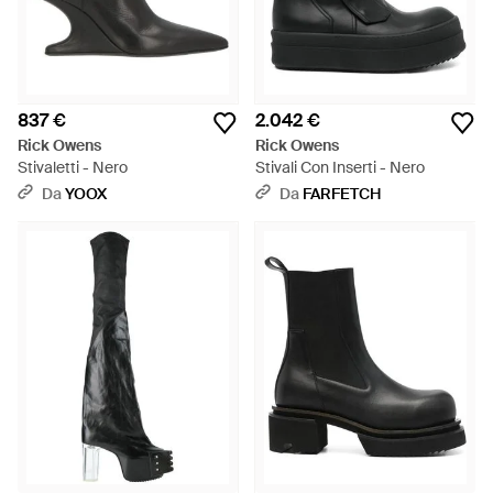
837 €
2.042 €
Rick Owens
Rick Owens
Stivaletti - Nero
Stivali Con Inserti - Nero
Da
YOOX
Da
FARFETCH