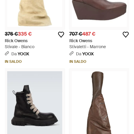
376 €
335 €
707 €
487 €
Rick Owens
Rick Owens
Stivale - Bianco
Stivaletti - Marrone
Da
YOOX
Da
YOOX
IN SALDO
IN SALDO