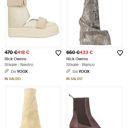
470 €
418 €
650 €
433 €
Rick Owens
Rick Owens
Stivale - Neutro
Stivale - Bianco
Da
YOOX
Da
YOOX
IN SALDO
IN SALDO