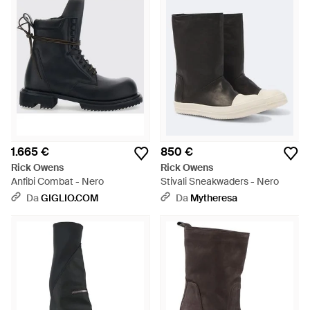
1.665 €
850 €
Rick Owens
Rick Owens
Anfibi Combat - Nero
Stivali Sneakwaders - Nero
Da
GIGLIO.COM
Da
Mytheresa