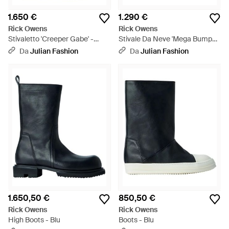
1.650 €
1.290 €
Rick Owens
Rick Owens
Stivaletto 'Creeper Gabe' -
Stivale Da Neve 'Mega Bumper
Nero
Lunar' - Nero
Da
Julian Fashion
Da
Julian Fashion
1.650,50 €
850,50 €
Rick Owens
Rick Owens
High Boots - Blu
Boots - Blu