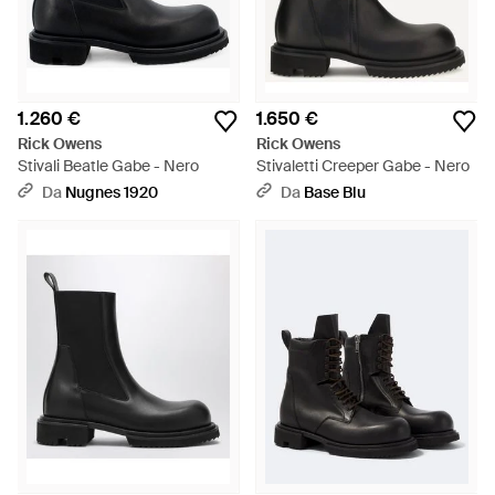
1.260 €
1.650 €
Rick Owens
Rick Owens
Stivali Beatle Gabe - Nero
Stivaletti Creeper Gabe - Nero
Da
Nugnes 1920
Da
Base Blu