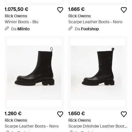
1.075,50 €
1.665 €
Rick Owens
Rick Owens
Winter Boots - Blu
Scarpe Leather Boots - Nero
Da
Miinto
Da
Footshop
1.260 €
1.650 €
Rick Owens
Rick Owens
Scarpe Leather Boots - Nero
Scarpe Drkshdw Leather Boots