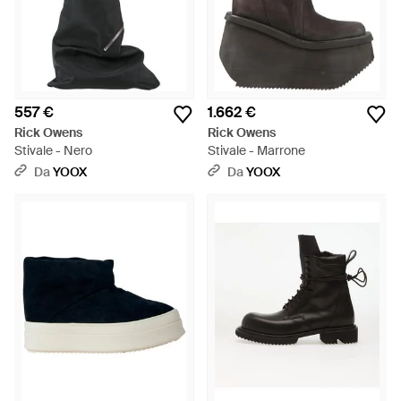
557 €
1.662 €
Rick Owens
Rick Owens
Stivale - Nero
Stivale - Marrone
Da
YOOX
Da
YOOX