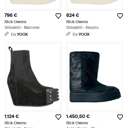
796 €
624 €
Rick Owens
Rick Owens
Stivaletti - Marrone
Stivaletti - Neutro
Da
YOOX
Da
YOOX
1.124 €
1.450,50 €
Rick Owens
Rick Owens