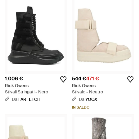
1.006 €
544 €
471 €
Rick Owens
Rick Owens
Stivali Stringati - Nero
Stivale - Neutro
Da
FARFETCH
Da
YOOX
IN SALDO