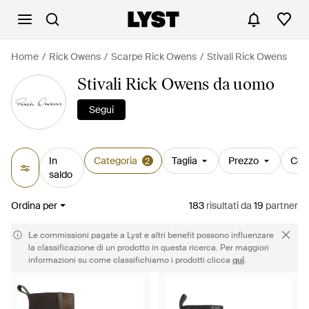
Home
Rick Owens
Scarpe Rick Owens
Stivali Rick Owens
Stivali Rick Owens da uomo
Segui
In
Categoria
Taglia
Prezzo
Col
2
saldo
Ordina per
183
risultati
da
19
partner
Le commissioni pagate a Lyst e altri benefit possono influenzare
la classificazione di un prodotto in questa ricerca. Per maggiori
informazioni su come classifichiamo i prodotti clicca
qui
.