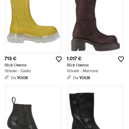
713 €
1.017 €
Rick Owens
Rick Owens
Stivale - Giallo
Stivale - Marrone
Da
YOOX
Da
YOOX