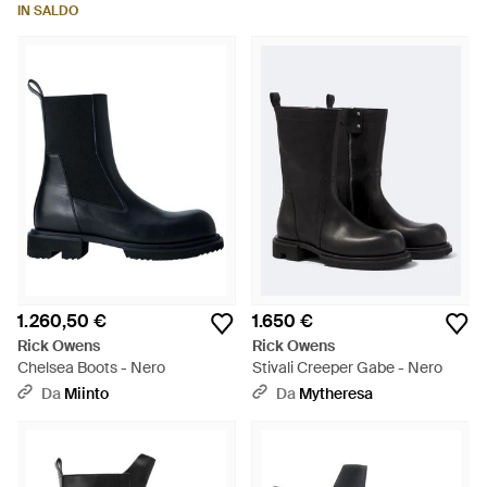
IN SALDO
1.260,50 €
1.650 €
Rick Owens
Rick Owens
Chelsea Boots - Nero
Stivali Creeper Gabe - Nero
Da
Miinto
Da
Mytheresa