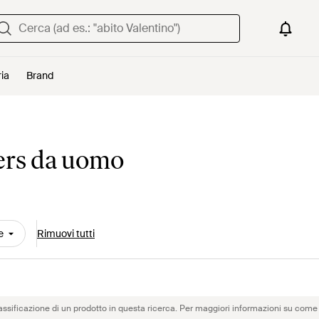
ria
Brand
hers da uomo
e
Rimuovi tutti
assificazione di un prodotto in questa ricerca. Per maggiori informazioni su come 