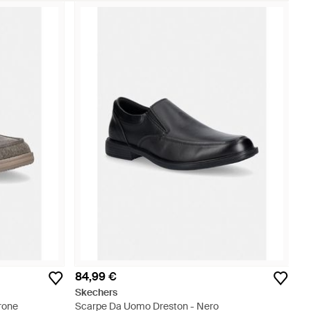
84,99 €
Skechers
rone
Scarpe Da Uomo Dreston - Nero