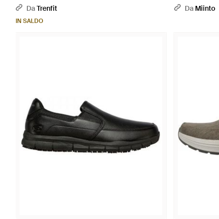
Da
Trenfit
Da
Miinto
IN SALDO