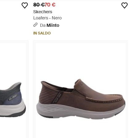
80 €
70 €
Skechers
Loafers - Nero
Da
Miinto
IN SALDO