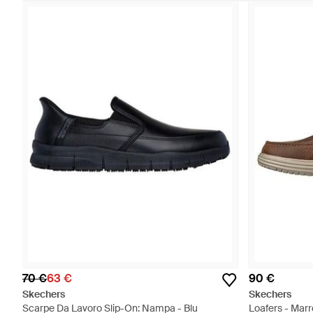
70 €
63 €
90 €
Skechers
Skechers
Scarpe Da Lavoro Slip-On: Nampa - Blu
Loafers - Mar