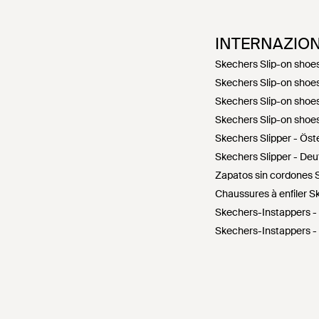
INTERNAZIO
Skechers Slip-on shoe
Skechers Slip-on shoe
Skechers Slip-on shoe
Skechers Slip-on shoe
Skechers Slipper - Öst
Skechers Slipper - De
Zapatos sin cordones 
Chaussures à enfiler S
Skechers-Instappers - 
Skechers-Instappers -