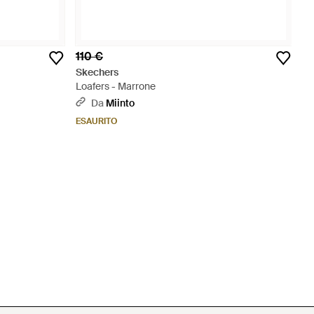
110 €
Skechers
Loafers - Marrone
Da
Miinto
ESAURITO