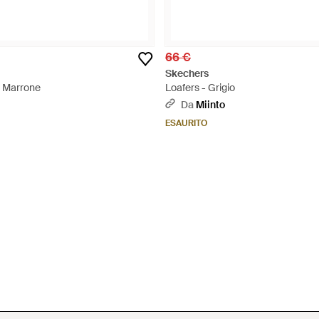
66 €
Skechers
- Marrone
Loafers - Grigio
Da
Miinto
ESAURITO