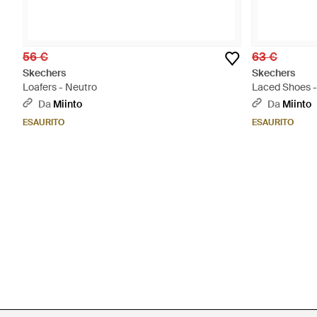
56 €
63 €
Skechers
Skechers
Loafers - Neutro
Laced Shoes 
Da
Miinto
Da
Miinto
ESAURITO
ESAURITO