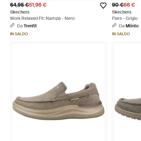
64,95 €
51,96 €
90 €
66 €
Skechers
Skechers
Work Relaxed Fit: Nampa - Nero
Flats - Grigio
Da
Trenfit
Da
Miinto
IN SALDO
IN SALDO