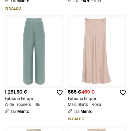
Da
Miinto
Da
FARFETCH
IN SALDO
1.261,50 €
565 €
469 €
Fabiana Filippi
Fabiana Filippi
Wide Trousers - Blu
Maxi Skirts - Rosa
Da
Miinto
Da
Miinto
IN SALDO