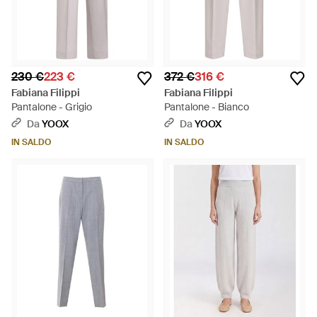
230 €
223 €
372 €
316 €
Fabiana Filippi
Fabiana Filippi
Pantalone - Grigio
Pantalone - Bianco
Da
YOOX
Da
YOOX
IN SALDO
IN SALDO