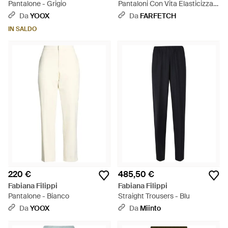
Pantalone - Grigio
Pantaloni Con Vita Elasticizzata
- Bianco
Da
YOOX
Da
FARFETCH
IN SALDO
220 €
485,50 €
Fabiana Filippi
Fabiana Filippi
Pantalone - Bianco
Straight Trousers - Blu
Da
YOOX
Da
Miinto