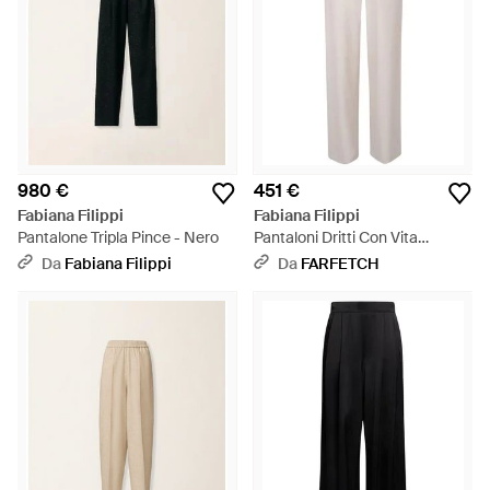
980 €
451 €
Fabiana Filippi
Fabiana Filippi
Pantalone Tripla Pince - Nero
Pantaloni Dritti Con Vita
Elasticizzata - Bianco
Da
Fabiana Filippi
Da
FARFETCH