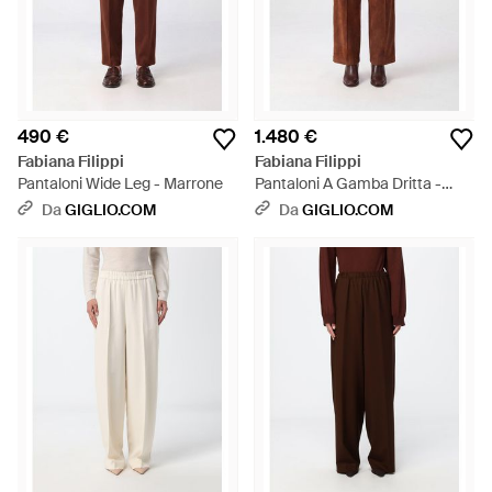
490 €
1.480 €
Fabiana Filippi
Fabiana Filippi
Pantaloni Wide Leg - Marrone
Pantaloni A Gamba Dritta -
Marrone
Da
GIGLIO.COM
Da
GIGLIO.COM